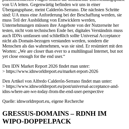
von UA leiten. Gegenwärtig befinden wir uns in einer
Übergangsphase, meint Calderón-Serrano. Die nächsten Schritte
sind: UA muss eine Anforderung bei der Beschaffung werden, sie
muss Teil der Ausbildung von Entwicklern werden,
Unternehmungen müssen ihre Angebote von der Nutzerseite her
testen, nicht vom technischen Ende her, digitales Verständnis muss
auch IDNs umfassen und schließlich sollte Universal Acceptance
nicht als Domain-bezogen verstanden werden, sondern die
Menschen als das wahrnehmen, was sie sind. Er resümiert mit den
Worten: „We are closer than ever to a multilingual Internet, but not
yet close enough for the end user.“
Den IDN Market Report 2026 findet man unter:
> https://www.idnworldreport.eu/market-report-2026
Den Artikel von Alfredo Calderón-Serrano findet man unter:
> https://www.idnworldreport.eu/post/universal-acceptance-and-
idns-where-are-we-today-from-the-end-user-perspective
Quelle: idnworldreport.eu, eigene Recherche
GRESSUS-DOMAINS – RDNH IM
WIPO-DOPPELPACK