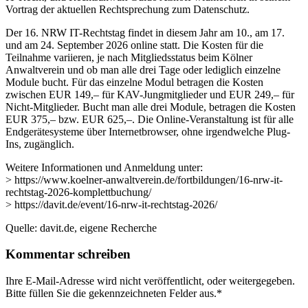
Vortrag der aktuellen Rechtsprechung zum Datenschutz.
Der 16. NRW IT-Rechtstag findet in diesem Jahr am 10., am 17.
und am 24. September 2026 online statt. Die Kosten für die
Teilnahme variieren, je nach Mitgliedsstatus beim Kölner
Anwaltverein und ob man alle drei Tage oder lediglich einzelne
Module bucht. Für das einzelne Modul betragen die Kosten
zwischen EUR 149,– für KAV-Jungmitglieder und EUR 249,– für
Nicht-Mitglieder. Bucht man alle drei Module, betragen die Kosten
EUR 375,– bzw. EUR 625,–. Die Online-Veranstaltung ist für alle
Endgerätesysteme über Internetbrowser, ohne irgendwelche Plug-
Ins, zugänglich.
Weitere Informationen und Anmeldung unter:
> https://www.koelner-anwaltverein.de/fortbildungen/16-nrw-it-
rechtstag-2026-komplettbuchung/
> https://davit.de/event/16-nrw-it-rechtstag-2026/
Quelle: davit.de, eigene Recherche
Kommentar schreiben
Ihre E-Mail-Adresse wird nicht veröffentlicht, oder weitergegeben.
Bitte füllen Sie die gekennzeichneten Felder aus.
*