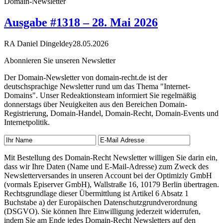
Domain-Newsletter
Ausgabe #1318 – 28. Mai 2026
RA Daniel Dingeldey
28.05.2026
Abonnieren Sie unseren Newsletter
Der Domain-Newsletter von domain-recht.de ist der
deutschsprachige Newsletter rund um das Thema "Internet-
Domains". Unser Redeaktionsteam informiert Sie regelmäßig
donnerstags über Neuigkeiten aus den Bereichen Domain-
Registrierung, Domain-Handel, Domain-Recht, Domain-Events und
Internetpolitik.
Mit Bestellung des Domain-Recht Newsletter willigen Sie darin ein,
dass wir Ihre Daten (Name und E-Mail-Adresse) zum Zweck des
Newsletterversandes in unseren Account bei der Optimizly GmbH
(vormals Episerver GmbH), Wallstraße 16, 10179 Berlin übertragen.
Rechtsgrundlage dieser Übermittlung ist Artikel 6 Absatz 1
Buchstabe a) der Europäischen Datenschutzgrundverordnung
(DSGVO). Sie können Ihre Einwilligung jederzeit widerrufen,
indem Sie am Ende jedes Domain-Recht Newsletters auf den