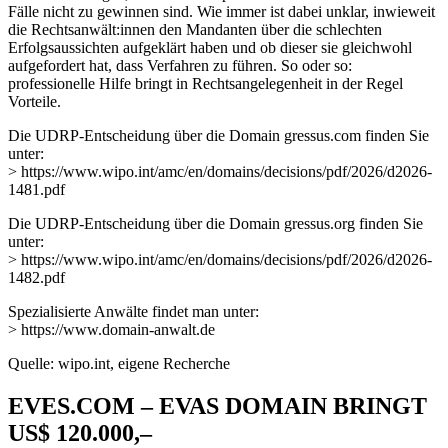
Fälle nicht zu gewinnen sind. Wie immer ist dabei unklar, inwieweit
die Rechtsanwält:innen den Mandanten über die schlechten
Erfolgsaussichten aufgeklärt haben und ob dieser sie gleichwohl
aufgefordert hat, dass Verfahren zu führen. So oder so:
professionelle Hilfe bringt in Rechtsangelegenheit in der Regel
Vorteile.
Die UDRP-Entscheidung über die Domain gressus.com finden Sie
unter:
> https://www.wipo.int/amc/en/domains/decisions/pdf/2026/d2026-
1481.pdf
Die UDRP-Entscheidung über die Domain gressus.org finden Sie
unter:
> https://www.wipo.int/amc/en/domains/decisions/pdf/2026/d2026-
1482.pdf
Spezialisierte Anwälte findet man unter:
> https://www.domain-anwalt.de
Quelle: wipo.int, eigene Recherche
EVES.COM – EVAS DOMAIN BRINGT
US$ 120.000,–