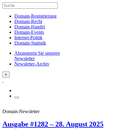
Domain-Registrierung
Domain-Recht
Domain-Handel
Domain-Events
Internet-Politik
Domain-Statistik
Abonnieren Sie unseren
Newsletter
Newsletter-Archiv
×
Domain-Newsletter
Ausgabe #1282 – 28. August 2025