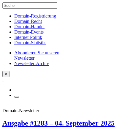
Domain-Registrierung
Domain-Recht
Domain-Handel
Domain-Events
Internet-Politik
Domain-Statistik
Abonnieren Sie unseren
Newsletter
Newsletter-Archiv
×
Domain-Newsletter
Ausgabe #1283 – 04. September 2025