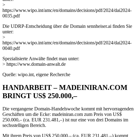
>
https://www.wipo.int/amc/en/domains/decisions/pdf/2024/dai2024-
0035.pdf
Die UDRP-Entscheidung über die Domain sennheiser.ai finden Sie
unter:
>
https://www.wipo.int/amc/en/domains/decisions/pdf/2024/dai2024-
0040.pdf
Spezialisierte Anwälte findet man unter:
> https://www.domain-anwalt.de
Quelle: wipo.int, eigene Recherche
HANDARBEIT – MADEINIRAN.COM
BRINGT US$ 250.000,–
Die vergangene Domain-Handelswoche kommt mit hervorragenden
Geschäften um die Ecke: madeiniran.com zum Preis von US$
250.000,– (ca. EUR 231.481,–) ist nur eine von drei Domains im
sechsstelligen Bereich.
Mit ihrem Preis von US$ 250.000,– (ca. EUR 231.481,–) kommt