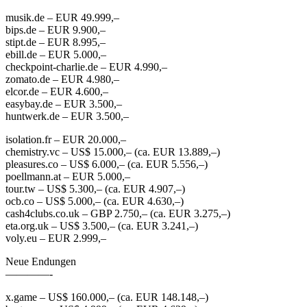
musik.de – EUR 49.999,–
bips.de – EUR 9.900,–
stipt.de – EUR 8.995,–
ebill.de – EUR 5.000,–
checkpoint-charlie.de – EUR 4.990,–
zomato.de – EUR 4.980,–
elcor.de – EUR 4.600,–
easybay.de – EUR 3.500,–
huntwerk.de – EUR 3.500,–
isolation.fr – EUR 20.000,–
chemistry.vc – US$ 15.000,– (ca. EUR 13.889,–)
pleasures.co – US$ 6.000,– (ca. EUR 5.556,–)
poellmann.at – EUR 5.000,–
tour.tw – US$ 5.300,– (ca. EUR 4.907,–)
ocb.co – US$ 5.000,– (ca. EUR 4.630,–)
cash4clubs.co.uk – GBP 2.750,– (ca. EUR 3.275,–)
eta.org.uk – US$ 3.500,– (ca. EUR 3.241,–)
voly.eu – EUR 2.999,–
Neue Endungen
————-
x.game – US$ 160.000,– (ca. EUR 148.148,–)