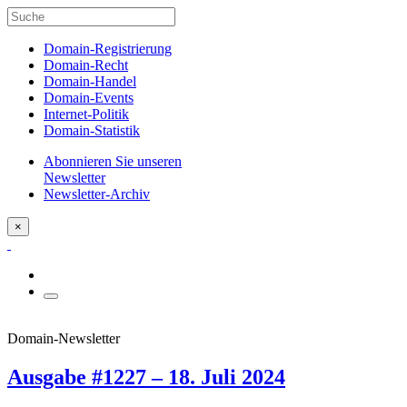
Domain-Registrierung
Domain-Recht
Domain-Handel
Domain-Events
Internet-Politik
Domain-Statistik
Abonnieren Sie unseren
Newsletter
Newsletter-Archiv
×
Domain-Newsletter
Ausgabe #1227 – 18. Juli 2024