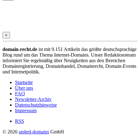
×
domain-recht.de
ist mit 9.151 Artikeln das größte deutschsprachige
Blog rund um das Thema Internet-Domains. Unser Redaktionsteam
informiert Sie regelmäßig über Neuigkeiten aus den Bereichen
Domainregistrierung, Domainhandel, Domainrecht, Domain-Events
und Internetpolitik.
Startseite
Über uns
FAQ
Newsletter-Archiv
Datenschutzhinweise
Impressum
RSS
© 2026
united-domains
GmbH