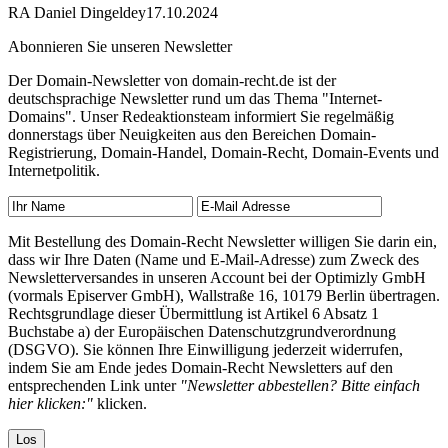
RA Daniel Dingeldey
17.10.2024
Abonnieren Sie unseren Newsletter
Der Domain-Newsletter von domain-recht.de ist der
deutschsprachige Newsletter rund um das Thema "Internet-
Domains". Unser Redeaktionsteam informiert Sie regelmäßig
donnerstags über Neuigkeiten aus den Bereichen Domain-
Registrierung, Domain-Handel, Domain-Recht, Domain-Events und
Internetpolitik.
Mit Bestellung des Domain-Recht Newsletter willigen Sie darin ein,
dass wir Ihre Daten (Name und E-Mail-Adresse) zum Zweck des
Newsletterversandes in unseren Account bei der Optimizly GmbH
(vormals Episerver GmbH), Wallstraße 16, 10179 Berlin übertragen.
Rechtsgrundlage dieser Übermittlung ist Artikel 6 Absatz 1
Buchstabe a) der Europäischen Datenschutzgrundverordnung
(DSGVO). Sie können Ihre Einwilligung jederzeit widerrufen,
indem Sie am Ende jedes Domain-Recht Newsletters auf den
entsprechenden Link unter
"Newsletter abbestellen? Bitte einfach
hier klicken:"
klicken.