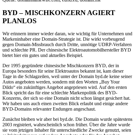
BYD – MISCHKONZERN AGIERT
PLANLOS
Wir erinnern immer wieder daran, wie wichtig für Unternehmen und
Markeninhaber eine Domain-Strategie ist. Die wirkt vorbeugend
gegen Domain-Missbrauch durch Dritte, unnötige UDRP-Verfahren
und schlechte PR. Der chinesische Elektroautomobilhersteller BYD
bietet hier ein gutes und aktuelles Beispiel.
Der 1995 gegründete chinesische Mischkonzern BYD, der in
Europa besonders für seine Elektroautos bekannt ist, kam dieser
Tage in die Schlagzeilen, weil unter der Domain byd.de keine seiner
Autos angeboten werden, sondern mit den Worten „Buy Your
Dildo“ ein zukünftiges Angebot angepriesen wird. Auf den ersten
Blick spricht das für eine schlechte Markenpolitik des BYD-
Konzerns, der sich so eine Domain nicht schon längst gesichert hat.
Wir haben uns auch einen zweiten Blick erlaubt und einige andere
BYD-Domains relevanter Endungen angeschaut.
Zunächst bleiben wir aber bei byd.de. Die Domain wurde spätestens
2003 registriert, wahrscheinlich schon früher. Über die Jahre wurde
sie vom jetzigen Inhaber für unterschiedliche Zwecke genutzt, seien