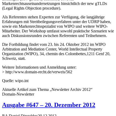
Markenrechtsauseinandersetzungen hinsichtlich der new gTLDs
(Legal Rights Objection procedure).
Als Referenten stehen Experten zur Verfügung, die langjährige
Erfahrungen mit Streitbeilegungsverfahren unter der UDRP haben,
sowie ein Markenrechtsspezialist von WIPO und weitere WIPO-
Mitarbeiter. Der Workshop umfasst sowohl praktische Szenarien wie
auch Diskussionsrunden zwischen Referenten und Teilnehmern.
Die Fortbildung findet vom 23. bis 24. Oktober 2012 im WIPO
Arbitration and Mediation Center, World Intellectual Property
Organization (WIPO), 34, chemin des Colombettes,1211 Genf 20,
Schweiz, statt.
Weitere Informationen und Anmeldung unter:
> http://www.domain-recht.de/verweis/562
Quelle: wipo.int
Aktuelle Artikel zum Thema „Newsletter Archiv 2012“
Domain-Newsletter
Ausgabe #647 – 20. Dezember 2012
RA Daniel Dingeldey
20.12.2012