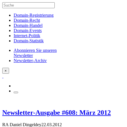
Domain-Registrierung
Domain-Recht
Domain-Handel
Domain-Events
Internet-Politik
Domain-Statistik
Abonnieren Sie unseren
Newsletter
Newsletter-Archiv
×
Newsletter-Ausgabe #608: März 2012
RA Daniel Dingeldey
22.03.2012