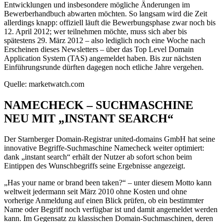
Entwicklungen und insbesondere mögliche Änderungen im
Bewerberhandbuch abwarten möchten. So langsam wird die Zeit
allerdings knapp: offiziell läuft die Bewerbungsphase zwar noch bis
12. April 2012; wer teilnehmen möchte, muss sich aber bis
spätestens 29. März 2012 – also lediglich noch eine Woche nach
Erscheinen dieses Newsletters – über das Top Level Domain
Application System (TAS) angemeldet haben. Bis zur nächsten
Einführungsrunde dürften dagegen noch etliche Jahre vergehen.
Quelle: marketwatch.com
NAMECHECK – SUCHMASCHINE
NEU MIT „INSTANT SEARCH“
Der Starnberger Domain-Registrar united-domains GmbH hat seine
innovative Begriffe-Suchmaschine Namecheck weiter optimiert:
dank „instant search“ erhält der Nutzer ab sofort schon beim
Eintippen des Wunschbegriffs seine Ergebnisse angezeigt.
„Has your name or brand been taken?“ – unter diesem Motto kann
weltweit jedermann seit März 2010 ohne Kosten und ohne
vorherige Anmeldung auf einen Blick prüfen, ob ein bestimmter
Name oder Begriff noch verfügbar ist und damit angemeldet werden
kann. Im Gegensatz zu klassischen Domain-Suchmaschinen, deren