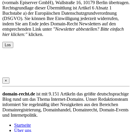
(vormals Episerver GmbH), Wallstraße 16, 10179 Berlin übertragen.
Rechtsgrundlage dieser Übermittlung ist Artikel 6 Absatz 1
Buchstabe a) der Europäischen Datenschutzgrundverordnung
(DSGVO). Sie können Ihre Einwilligung jederzeit widerrufen,
indem Sie am Ende jedes Domain-Recht Newsletters auf den
entsprechenden Link unter
"Newsletter abbestellen? Bitte einfach
hier klicken:"
klicken.
×
domain-recht.de
ist mit 9.151 Artikeln das größte deutschsprachige
Blog rund um das Thema Internet-Domains. Unser Redaktionsteam
informiert Sie regelmäßig über Neuigkeiten aus den Bereichen
Domainregistrierung, Domainhandel, Domainrecht, Domain-Events
und Internetpolitik.
Startseite
Über uns