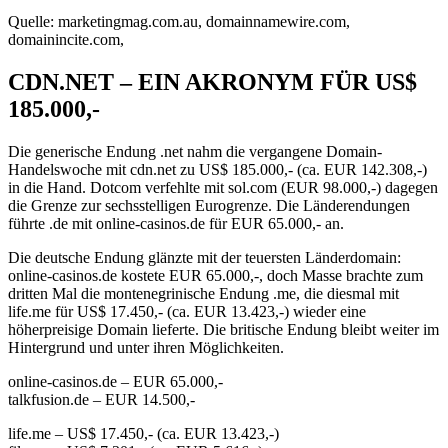
Quelle: marketingmag.com.au, domainnamewire.com,
domainincite.com,
CDN.NET – EIN AKRONYM FÜR US$
185.000,-
Die generische Endung .net nahm die vergangene Domain-
Handelswoche mit cdn.net zu US$ 185.000,- (ca. EUR 142.308,-)
in die Hand. Dotcom verfehlte mit sol.com (EUR 98.000,-) dagegen
die Grenze zur sechsstelligen Eurogrenze. Die Länderendungen
führte .de mit online-casinos.de für EUR 65.000,- an.
Die deutsche Endung glänzte mit der teuersten Länderdomain:
online-casinos.de kostete EUR 65.000,-, doch Masse brachte zum
dritten Mal die montenegrinische Endung .me, die diesmal mit
life.me für US$ 17.450,- (ca. EUR 13.423,-) wieder eine
höherpreisige Domain lieferte. Die britische Endung bleibt weiter im
Hintergrund und unter ihren Möglichkeiten.
online-casinos.de – EUR 65.000,-
talkfusion.de – EUR 14.500,-
life.me – US$ 17.450,- (ca. EUR 13.423,-)