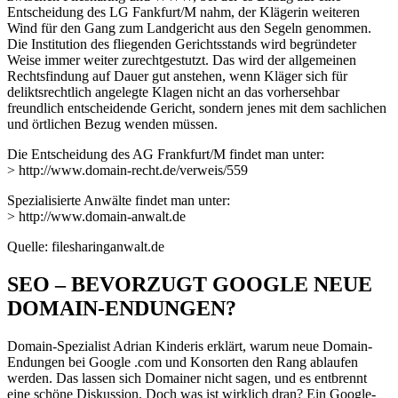
Entscheidung des LG Fankfurt/M nahm, der Klägerin weiteren
Wind für den Gang zum Landgericht aus den Segeln genommen.
Die Institution des fliegenden Gerichtsstands wird begründeter
Weise immer weiter zurechtgestutzt. Das wird der allgemeinen
Rechtsfindung auf Dauer gut anstehen, wenn Kläger sich für
deliktsrechtlich angelegte Klagen nicht an das vorhersehbar
freundlich entscheidende Gericht, sondern jenes mit dem sachlichen
und örtlichen Bezug wenden müssen.
Die Entscheidung des AG Frankfurt/M findet man unter:
> http://www.domain-recht.de/verweis/559
Spezialisierte Anwälte findet man unter:
> http://www.domain-anwalt.de
Quelle: filesharinganwalt.de
SEO – BEVORZUGT GOOGLE NEUE
DOMAIN-ENDUNGEN?
Domain-Spezialist Adrian Kinderis erklärt, warum neue Domain-
Endungen bei Google .com und Konsorten den Rang ablaufen
werden. Das lassen sich Domainer nicht sagen, und es entbrennt
eine schöne Diskussion. Doch was ist wirklich dran? Ein Google-