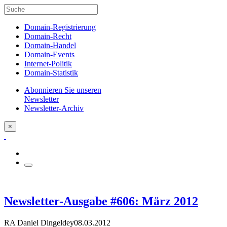
Domain-Registrierung
Domain-Recht
Domain-Handel
Domain-Events
Internet-Politik
Domain-Statistik
Abonnieren Sie unseren
Newsletter
Newsletter-Archiv
×
Newsletter-Ausgabe #606: März 2012
RA Daniel Dingeldey
08.03.2012