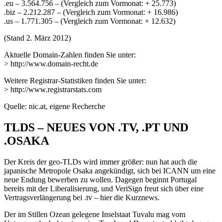
.eu – 3.564.756 – (Vergleich zum Vormonat: + 25.773)
.biz – 2.212.287 – (Vergleich zum Vormonat: + 16.986)
.us – 1.771.305 – (Vergleich zum Vormonat: + 12.632)
(Stand 2. März 2012)
Aktuelle Domain-Zahlen finden Sie unter:
> http://www.domain-recht.de
Weitere Registrar-Statistiken finden Sie unter:
> http://www.registrarstats.com
Quelle: nic.at, eigene Recherche
TLDS – NEUES VON .TV, .PT UND
.OSAKA
Der Kreis der geo-TLDs wird immer größer: nun hat auch die
japanische Metropole Osaka angekündigt, sich bei ICANN um eine
neue Endung bewerben zu wollen. Dagegen beginnt Portugal
bereits mit der Liberalisierung, und VeriSign freut sich über eine
Vertragsverlängerung bei .tv – hier die Kurznews.
Der im Stillen Ozean gelegene Inselstaat Tuvalu mag vom