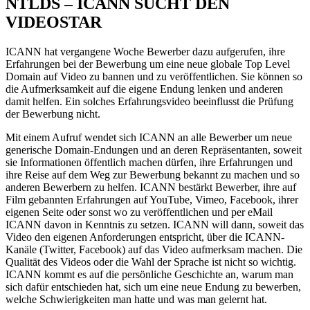
NTLDS – ICANN SUCHT DEN
VIDEOSTAR
ICANN hat vergangene Woche Bewerber dazu aufgerufen, ihre
Erfahrungen bei der Bewerbung um eine neue globale Top Level
Domain auf Video zu bannen und zu veröffentlichen. Sie können so
die Aufmerksamkeit auf die eigene Endung lenken und anderen
damit helfen. Ein solches Erfahrungsvideo beeinflusst die Prüfung
der Bewerbung nicht.
Mit einem Aufruf wendet sich ICANN an alle Bewerber um neue
generische Domain-Endungen und an deren Repräsentanten, soweit
sie Informationen öffentlich machen dürfen, ihre Erfahrungen und
ihre Reise auf dem Weg zur Bewerbung bekannt zu machen und so
anderen Bewerbern zu helfen. ICANN bestärkt Bewerber, ihre auf
Film gebannten Erfahrungen auf YouTube, Vimeo, Facebook, ihrer
eigenen Seite oder sonst wo zu veröffentlichen und per eMail
ICANN davon in Kenntnis zu setzen. ICANN will dann, soweit das
Video den eigenen Anforderungen entspricht, über die ICANN-
Kanäle (Twitter, Facebook) auf das Video aufmerksam machen. Die
Qualität des Videos oder die Wahl der Sprache ist nicht so wichtig.
ICANN kommt es auf die persönliche Geschichte an, warum man
sich dafür entschieden hat, sich um eine neue Endung zu bewerben,
welche Schwierigkeiten man hatte und was man gelernt hat.