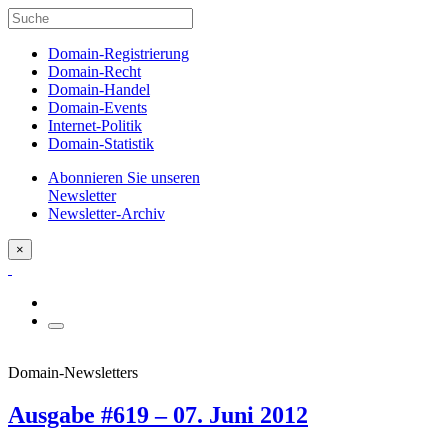
Domain-Registrierung
Domain-Recht
Domain-Handel
Domain-Events
Internet-Politik
Domain-Statistik
Abonnieren Sie unseren
Newsletter
Newsletter-Archiv
×
Domain-Newsletters
Ausgabe #619 – 07. Juni 2012