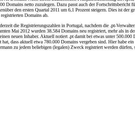
0 Domains netto zuzulegen. Dazu passt auch der Fortschrittsbericht fü
nüber den ersten Quartal 2011 um 6,1 Prozent steigern. Dies ist der gr
registrierten Domains ab.
derzeit die Registrierungszahlen in Portugal, nachdem die .pt-Verwalt
mten Mai 2012 wurden 38.584 Domains neu registriert, mehr als in de
inen neuen Inhaber. Aktuell notiert .pt damit bei etwas unter 500.00
gt hat, dass aktuell etwa 780.000 Domains vergeben sind. Hier habe ein
ann zu jedem beliebigen (legalen) Zweck registriert werden dürfen, so