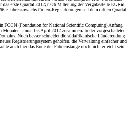
r das erste Quartal 2012; nach Mitteilung der Vergabestelle EURid
ößte Jahreszuwachs für .eu-Registrierungen seit dem dritten Quartal
erin FCCN (Foundation for National Scientific Computing) Anfang
n Monaten Januar bis April 2012 zusammen. In der vorgeschalteten
0 Domains. Noch besser schneidet die südafrikanische Länderendung
 neues Registrierungssystem geholfen, die Verwaltung einfacher und
llte auch hier das Ende der Fahnenstange noch nicht erreicht sein.