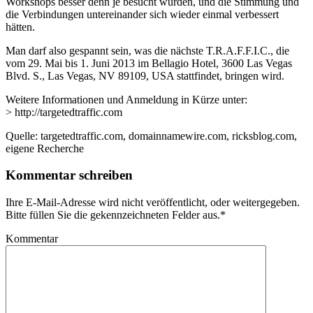
Workshops besser denn je besucht wurden, und die Stimmung und
die Verbindungen untereinander sich wieder einmal verbessert
hätten.
Man darf also gespannt sein, was die nächste T.R.A.F.F.I.C., die
vom 29. Mai bis 1. Juni 2013 im Bellagio Hotel, 3600 Las Vegas
Blvd. S., Las Vegas, NV 89109, USA stattfindet, bringen wird.
Weitere Informationen und Anmeldung in Kürze unter:
> http://targetedtraffic.com
Quelle: targetedtraffic.com, domainnamewire.com, ricksblog.com,
eigene Recherche
Kommentar schreiben
Ihre E-Mail-Adresse wird nicht veröffentlicht, oder weitergegeben.
Bitte füllen Sie die gekennzeichneten Felder aus.
*
Kommentar