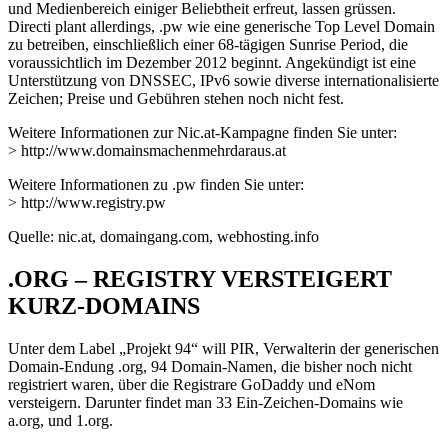
und Medienbereich einiger Beliebtheit erfreut, lassen grüssen.
Directi plant allerdings, .pw wie eine generische Top Level Domain
zu betreiben, einschließlich einer 68-tägigen Sunrise Period, die
voraussichtlich im Dezember 2012 beginnt. Angekündigt ist eine
Unterstützung von DNSSEC, IPv6 sowie diverse internationalisierte
Zeichen; Preise und Gebühren stehen noch nicht fest.
Weitere Informationen zur Nic.at-Kampagne finden Sie unter:
> http://www.domainsmachenmehrdaraus.at
Weitere Informationen zu .pw finden Sie unter:
> http://www.registry.pw
Quelle: nic.at, domaingang.com, webhosting.info
.ORG – REGISTRY VERSTEIGERT
KURZ-DOMAINS
Unter dem Label „Projekt 94“ will PIR, Verwalterin der generischen
Domain-Endung .org, 94 Domain-Namen, die bisher noch nicht
registriert waren, über die Registrare GoDaddy und eNom
versteigern. Darunter findet man 33 Ein-Zeichen-Domains wie
a.org, und 1.org.