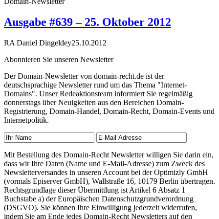
Domain-Newsletter
Ausgabe #639 – 25. Oktober 2012
RA Daniel Dingeldey
25.10.2012
Abonnieren Sie unseren Newsletter
Der Domain-Newsletter von domain-recht.de ist der
deutschsprachige Newsletter rund um das Thema "Internet-
Domains". Unser Redeaktionsteam informiert Sie regelmäßig
donnerstags über Neuigkeiten aus den Bereichen Domain-
Registrierung, Domain-Handel, Domain-Recht, Domain-Events und
Internetpolitik.
Mit Bestellung des Domain-Recht Newsletter willigen Sie darin ein,
dass wir Ihre Daten (Name und E-Mail-Adresse) zum Zweck des
Newsletterversandes in unseren Account bei der Optimizly GmbH
(vormals Episerver GmbH), Wallstraße 16, 10179 Berlin übertragen.
Rechtsgrundlage dieser Übermittlung ist Artikel 6 Absatz 1
Buchstabe a) der Europäischen Datenschutzgrundverordnung
(DSGVO). Sie können Ihre Einwilligung jederzeit widerrufen,
indem Sie am Ende jedes Domain-Recht Newsletters auf den