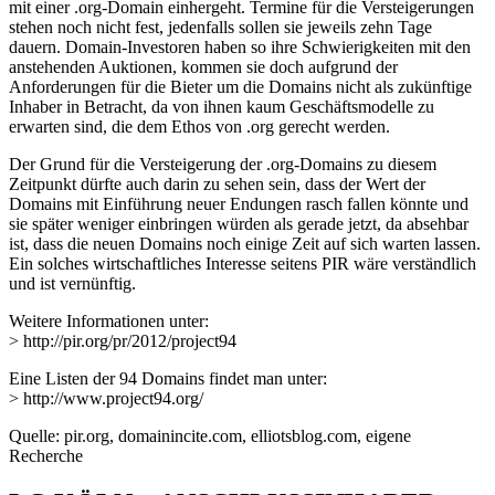
mit einer .org-Domain einhergeht. Termine für die Versteigerungen
stehen noch nicht fest, jedenfalls sollen sie jeweils zehn Tage
dauern. Domain-Investoren haben so ihre Schwierigkeiten mit den
anstehenden Auktionen, kommen sie doch aufgrund der
Anforderungen für die Bieter um die Domains nicht als zukünftige
Inhaber in Betracht, da von ihnen kaum Geschäftsmodelle zu
erwarten sind, die dem Ethos von .org gerecht werden.
Der Grund für die Versteigerung der .org-Domains zu diesem
Zeitpunkt dürfte auch darin zu sehen sein, dass der Wert der
Domains mit Einführung neuer Endungen rasch fallen könnte und
sie später weniger einbringen würden als gerade jetzt, da absehbar
ist, dass die neuen Domains noch einige Zeit auf sich warten lassen.
Ein solches wirtschaftliches Interesse seitens PIR wäre verständlich
und ist vernünftig.
Weitere Informationen unter:
> http://pir.org/pr/2012/project94
Eine Listen der 94 Domains findet man unter:
> http://www.project94.org/
Quelle: pir.org, domainincite.com, elliotsblog.com, eigene
Recherche