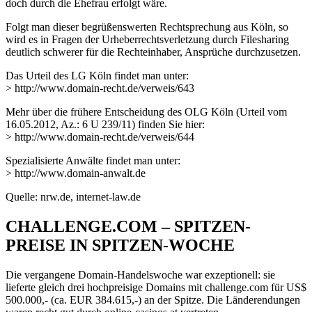
doch durch die Ehefrau erfolgt wäre.
Folgt man dieser begrüßenswerten Rechtsprechung aus Köln, so
wird es in Fragen der Urheberrechtsverletzung durch Filesharing
deutlich schwerer für die Rechteinhaber, Ansprüche durchzusetzen.
Das Urteil des LG Köln findet man unter:
> http://www.domain-recht.de/verweis/643
Mehr über die frühere Entscheidung des OLG Köln (Urteil vom
16.05.2012, Az.: 6 U 239/11) finden Sie hier:
> http://www.domain-recht.de/verweis/644
Spezialisierte Anwälte findet man unter:
> http://www.domain-anwalt.de
Quelle: nrw.de, internet-law.de
CHALLENGE.COM – SPITZEN-
PREISE IN SPITZEN-WOCHE
Die vergangene Domain-Handelswoche war exzeptionell: sie
lieferte gleich drei hochpreisige Domains mit challenge.com für US$
500.000,- (ca. EUR 384.615,-) an der Spitze. Die Länderendungen