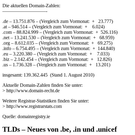
Die aktuellen Domain-Zahlen:
—————————-
.de – 13.751.876 – (Vergleich zum Vormonat: + 23.777)
.at – 946.514 – (Vergleich zum Vormonat: + 6.024)
.com – 88.824.999 – (Vergleich zum Vormonat: + 526.116)
.net – 13.241.530 – (Vergleich zum Vormonat: + 68.959)
.org – 8.612.035 – (Vergleich zum Vormonat: + 69.275)
.info – 6.754.495 – (Vergleich zum Vormonat: + 144.840)
.eu – 3.220.380 – (Vergleich zum Vormonat: + 7.033)
.biz – 2.142.454 – (Vergleich zum Vormonat: + 12.826)
.us – 1.736.328 – (Vergleich zum Vormonat: + 13.201)
insgesamt: 139.362.445 (Stand 1. August 2010)
Aktuelle Domain-Zahlen finden Sie unter:
> http://www.domain-recht.de
Weitere Registrar-Statistiken finden Sie unter:
> http://www.registrarstats.com
Quelle: domainregistry.ie
TLDs – Neues von .be, .in und .unicef