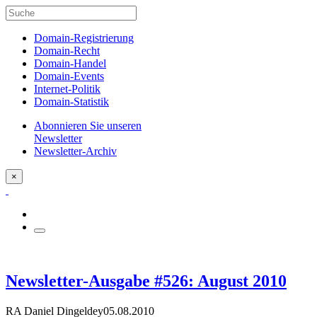
Domain-Registrierung
Domain-Recht
Domain-Handel
Domain-Events
Internet-Politik
Domain-Statistik
Abonnieren Sie unseren
Newsletter
Newsletter-Archiv
×
Newsletter-Ausgabe #526: August 2010
RA Daniel Dingeldey
05.08.2010