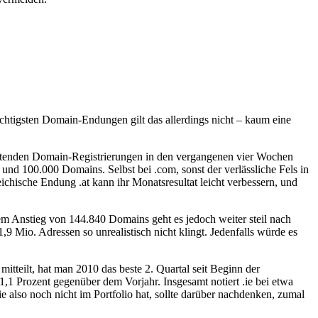
ichtigsten Domain-Endungen gilt das allerdings nicht – kaum eine
khaltenden Domain-Registrierungen in den vergangenen vier Wochen
und 100.000 Domains. Selbst bei .com, sonst der verlässliche Fels in
hische Endung .at kann ihr Monatsresultat leicht verbessern, und
em Anstieg von 144.840 Domains geht es jedoch weiter steil nach
,9 Mio. Adressen so unrealistisch nicht klingt. Jedenfalls würde es
itteilt, hat man 2010 das beste 2. Quartal seit Beginn der
1,1 Prozent gegenüber dem Vorjahr. Insgesamt notiert .ie bei etwa
also noch nicht im Portfolio hat, sollte darüber nachdenken, zumal