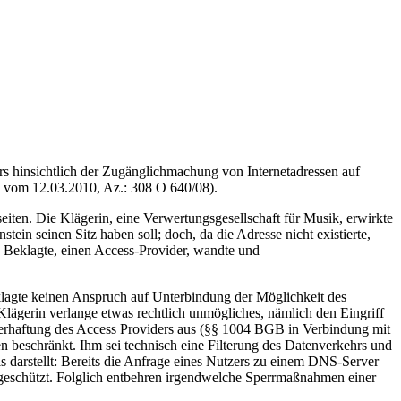
s hinsichtlich der Zugänglichmachung von Internetadressen auf
il vom 12.03.2010, Az.: 308 O 640/08).
eiten. Die Klägerin, eine Verwertungsgesellschaft für Musik, erwirkte
in seinen Sitz haben soll; doch, da die Adresse nicht existierte,
e Beklagte, einen Access-Provider, wandte und
lagte keinen Anspruch auf Unterbindung der Möglichkeit des
 Klägerin verlange etwas rechtlich unmögliches, nämlich den Eingriff
rerhaftung des Access Providers aus (§§ 1004 BGB in Verbindung mit
n beschränkt. Ihm sei technisch eine Filterung des Datenverkehrs und
 darstellt: Bereits die Anfrage eines Nutzers zu einem DNS-Server
geschützt. Folglich entbehren irgendwelche Sperrmaßnahmen einer