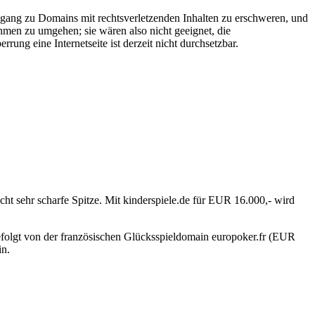
ugang zu Domains mit rechtsverletzenden Inhalten zu erschweren, und
men zu umgehen; sie wären also nicht geeignet, die
ung eine Internetseite ist derzeit nicht durchsetzbar.
 sehr scharfe Spitze. Mit kinderspiele.de für EUR 16.000,- wird
folgt von der französischen Glücksspieldomain europoker.fr (EUR
in.