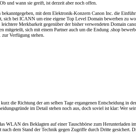
und wann sie greift, ist derzeit aber noch offen.
ch bekanntgegeben, mit dem Elektronik-Konzern Canon Inc. die Einfüh
gt, sich bei ICANN um eine eigene Top Level Domain bewerben zu woll
nd leichtere Merkbarkeit gegenüber der bisher verwendeten Domain ca
ehmen mitgeteilt, sich mit einem Partner auch um die Endung .shop be
 zur Verfügung stehen.
0 kurz die Richtung der am selben Tage ergangenen Entscheidung in de
eidungsgründe im Detail stehen noch aus, doch soviel ist klar: Wer sei
ber das WLAN des Beklagten auf einer Tauschbörse zum Herunterladen 
ht nach dem Stand der Technik gegen Zugriffe durch Dritte gesichert