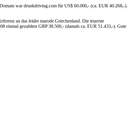
 Domain war drunkdriving.com für US$ 60.000,- (ca. EUR 40.268,-).
ferenz an das leider marode Griechenland. Die teuerste
2008 einmal gezahlten GBP 38.500,- (damals ca. EUR 51.433,-). Gute