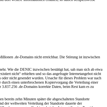
ionen .de-Domains nicht erreichbar. Die Störung ist inzwischen
 mehr. Wie die DENIC inzwischen bestätigt hat, sah man sich ab etwa
tiert nicht“ erhielten und so das angefragte Internetangebot nicht
 oder nicht gesendet wurden. Ursache für dieses Problem war nach
 durch einen unterbrochenen Kopiervorgang die Verteilung einer
für 3.837.256 .de-Domains korrekte Daten, beim Rest kam es zu
n bereits zehn Minuten später die abgeschalteten Standorte
 der weltweiten Verteilung der Standorte dauerte der