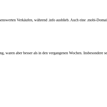
nenswerten Verkäufen, während .info ausblieb. Auch eine .mobi-Domain
g, waren aber besser als in den vergangenen Wochen. Insbesondere setz