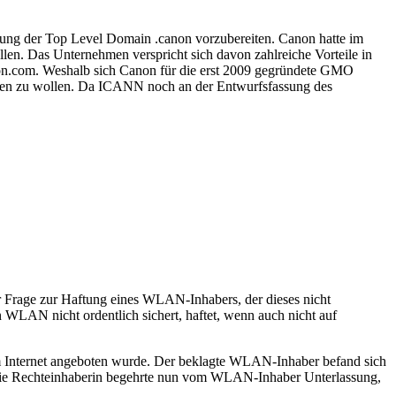
rung der Top Level Domain .canon vorzubereiten. Canon hatte im
en. Das Unternehmen verspricht sich davon zahlreiche Vorteile in
non.com. Weshalb sich Canon für die erst 2009 gegründete GMO
werben zu wollen. Da ICANN noch an der Entwurfsfassung des
r Frage zur Haftung eines WLAN-Inhabers, der dieses nicht
n WLAN nicht ordentlich sichert, haftet, wenn auch nicht auf
im Internet angeboten wurde. Der beklagte WLAN-Inhaber befand sich
. Die Rechteinhaberin begehrte nun vom WLAN-Inhaber Unterlassung,