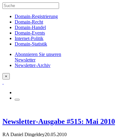
Domain-Registrierung
Domain-Recht
Domain-Handel
Domain-Events
Internet-Politik
Domain-Statistik
Abonnieren Sie unseren
Newsletter
Newsletter-Archiv
×
Newsletter-Ausgabe #515: Mai 2010
RA Daniel Dingeldey
20.05.2010