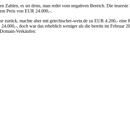
Zahlen, es sei denn, man redet vom negativen Bereich. Die teuerste
nem Preis von EUR 24.000,-.
zurück, machte aber mit griechischer-wein.de zu EUR 4.200,- eine Re
24.000,-, doch war das erheblich weniger als die bereits im Februar 
n Domain-Verkäufen: