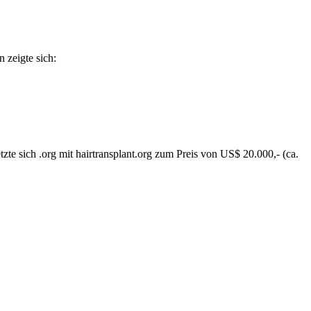
 zeigte sich:
te sich .org mit hairtransplant.org zum Preis von US$ 20.000,- (ca.