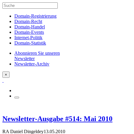
Domain-Registrierung
Domain-Recht
Domain-Handel
Domain-Events
Internet-Politik
Domain-Statistik
Abonnieren Sie unseren
Newsletter
Newsletter-Archiv
×
Newsletter-Ausgabe #514: Mai 2010
RA Daniel Dingeldey
13.05.2010