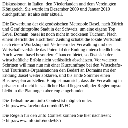
Diskussionen in Italien, den Niederlanden und dem Vereinigten
Königreich. Sie wurde im Dezember 2009 und Januar 2010
durchgeführt, ist also sehr aktuell.
Die Bewerbung der eidgenössischen Metropole Basel, nach Zürich
und Genf drittgrößte Stadt in der Schweiz, um eine eigene Top
Level Domain .basel ist noch nicht in trockenen Tüchern. Nach
einem Bericht der Hochrhein-Zeitung schätzt die lokale Wirtschaft
nach einem Workshop mit Vertretern der Verwaltung und der
Wirtschaftsverbände das Potential der Endung unterschiedlich ein.
Auch wenn .basel besondere Chancen bietet, so lässt sich der
wirtschaftliche Erfolg nicht verlässlich abschätzen. Vor weiteren
Schritten will man nun mit einer Kurzumfrage bei den Wirtschafts-
und Tourismus-Organisationen den Bedarf an Domains mit der
Endung .basel weiter abklären, und bis Ende Sommer einen
Businessplan aufstellen. Einig ist man sich, dass die Verwaltung in
privater und nicht in staatlicher Hand liegen soll; der Regierungsrat
bleibt in die Planungen aber eng eingebunden.
Die Teilnahme am .info-Contest ist möglich unter:
> http://www.facebook.com/dotINFO
Die Regeln für den .info-Contest können Sie hier nachlesen:
> http://www.info.info/node/685