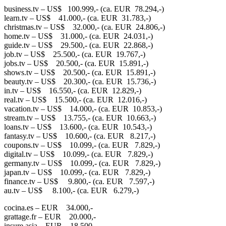
business.tv – US$ 100.999,- (ca. EUR 78.294,-)
learn.tv – US$ 41.000,- (ca. EUR 31.783,-)
christmas.tv – US$ 32.000,- (ca. EUR 24.806,-)
home.tv – US$ 31.000,- (ca. EUR 24.031,-)
guide.tv – US$ 29.500,- (ca. EUR 22.868,-)
job.tv – US$ 25.500,- (ca. EUR 19.767,-)
jobs.tv – US$ 20.500,- (ca. EUR 15.891,-)
shows.tv – US$ 20.500,- (ca. EUR 15.891,-)
beauty.tv – US$ 20.300,- (ca. EUR 15.736,-)
in.tv – US$ 16.550,- (ca. EUR 12.829,-)
real.tv – US$ 15.500,- (ca. EUR 12.016,-)
vacation.tv – US$ 14.000,- (ca. EUR 10.853,-)
stream.tv – US$ 13.755,- (ca. EUR 10.663,-)
loans.tv – US$ 13.600,- (ca. EUR 10.543,-)
fantasy.tv – US$ 10.600,- (ca. EUR 8.217,-)
coupons.tv – US$ 10.099,- (ca. EUR 7.829,-)
digital.tv – US$ 10.099,- (ca. EUR 7.829,-)
germany.tv – US$ 10.099,- (ca. EUR 7.829,-)
japan.tv – US$ 10.099,- (ca. EUR 7.829,-)
finance.tv – US$ 9.800,- (ca. EUR 7.597,-)
au.tv – US$ 8.100,- (ca. EUR 6.279,-)
cocina.es – EUR 34.000,-
grattage.fr – EUR 20.000,-
insure.asia – EUR 18.500,-