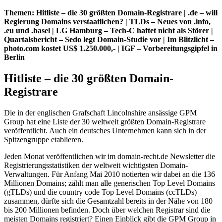
Themen: Hitliste – die 30 größten Domain-Registrare | .de – will
Regierung Domains verstaatlichen? | TLDs – Neues von .info,
.eu und .basel | LG Hamburg – Tech-C haftet nicht als Störer |
Quartalsbericht – Sedo legt Domain-Studie vor | Im Blitzlicht –
photo.com kostet US$ 1.250.000,- | IGF – Vorbereitungsgipfel in
Berlin
Hitliste – die 30 größten Domain-
Registrare
Die in der englischen Grafschaft Lincolnshire ansässige GPM
Group hat eine Liste der 30 weltweit größten Domain-Registrare
veröffentlicht. Auch ein deutsches Unternehmen kann sich in der
Spitzengruppe etablieren.
Jeden Monat veröffentlichen wir im domain-recht.de Newsletter die
Registrierungsstatistiken der weltweit wichtigsten Domain-
Verwaltungen. Für Anfang Mai 2010 notierten wir dabei an die 136
Millionen Domains; zählt man alle generischen Top Level Domains
(gTLDs) und die country code Top Level Domains (ccTLDs)
zusammen, dürfte sich die Gesamtzahl bereits in der Nähe von 180
bis 200 Millionen befinden. Doch über welchen Registrar sind die
meisten Domains registriert? Einen Einblick gibt die GPM Group in