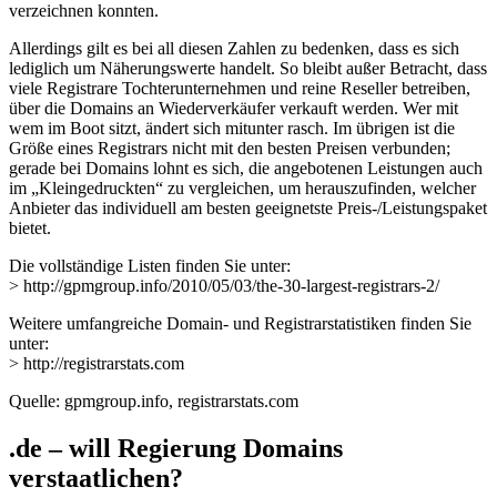
verzeichnen konnten.
Allerdings gilt es bei all diesen Zahlen zu bedenken, dass es sich
lediglich um Näherungswerte handelt. So bleibt außer Betracht, dass
viele Registrare Tochterunternehmen und reine Reseller betreiben,
über die Domains an Wiederverkäufer verkauft werden. Wer mit
wem im Boot sitzt, ändert sich mitunter rasch. Im übrigen ist die
Größe eines Registrars nicht mit den besten Preisen verbunden;
gerade bei Domains lohnt es sich, die angebotenen Leistungen auch
im „Kleingedruckten“ zu vergleichen, um herauszufinden, welcher
Anbieter das individuell am besten geeignetste Preis-/Leistungspaket
bietet.
Die vollständige Listen finden Sie unter:
> http://gpmgroup.info/2010/05/03/the-30-largest-registrars-2/
Weitere umfangreiche Domain- und Registrarstatistiken finden Sie
unter:
> http://registrarstats.com
Quelle: gpmgroup.info, registrarstats.com
.de – will Regierung Domains
verstaatlichen?