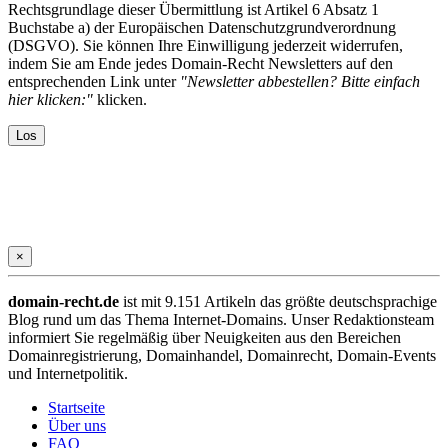
Rechtsgrundlage dieser Übermittlung ist Artikel 6 Absatz 1
Buchstabe a) der Europäischen Datenschutzgrundverordnung
(DSGVO). Sie können Ihre Einwilligung jederzeit widerrufen,
indem Sie am Ende jedes Domain-Recht Newsletters auf den
entsprechenden Link unter
"Newsletter abbestellen? Bitte einfach
hier klicken:"
klicken.
×
domain-recht.de
ist mit 9.151 Artikeln das größte deutschsprachige
Blog rund um das Thema Internet-Domains. Unser Redaktionsteam
informiert Sie regelmäßig über Neuigkeiten aus den Bereichen
Domainregistrierung, Domainhandel, Domainrecht, Domain-Events
und Internetpolitik.
Startseite
Über uns
FAQ