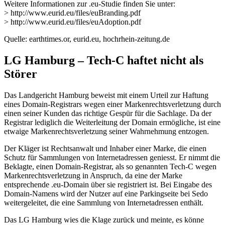
Weitere Informationen zur .eu-Studie finden Sie unter:
> http://www.eurid.eu/files/euBranding.pdf
> http://www.eurid.eu/files/euAdoption.pdf
Quelle: earthtimes.or, eurid.eu, hochrhein-zeitung.de
LG Hamburg – Tech-C haftet nicht als
Störer
Das Landgericht Hamburg beweist mit einem Urteil zur Haftung
eines Domain-Registrars wegen einer Markenrechtsverletzung durch
einen seiner Kunden das richtige Gespür für die Sachlage. Da der
Registrar lediglich die Weiterleitung der Domain ermögliche, ist eine
etwaige Markenrechtsverletzung seiner Wahrnehmung entzogen.
Der Kläger ist Rechtsanwalt und Inhaber einer Marke, die einen
Schutz für Sammlungen von Internetadressen geniesst. Er nimmt die
Beklagte, einen Domain-Registrar, als so genannten Tech-C wegen
Markenrechtsverletzung in Anspruch, da eine der Marke
entsprechende .eu-Domain über sie registriert ist. Bei Eingabe des
Domain-Namens wird der Nutzer auf eine Parkingseite bei Sedo
weitergeleitet, die eine Sammlung von Internetadressen enthält.
Das LG Hamburg wies die Klage zurück und meinte, es könne