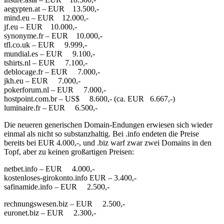
aegypten.at – EUR 13.500,-
mind.eu – EUR 12.000,-
jf.eu – EUR 10.000,-
synonyme.fr – EUR 10.000,-
tfl.co.uk – EUR 9.999,-
mundial.es – EUR 9.100,-
tshirts.nl – EUR 7.100,-
deblocage.fr – EUR 7.000,-
jkh.eu – EUR 7.000,-
pokerforum.nl – EUR 7.000,-
hostpoint.com.br – US$ 8.600,- (ca. EUR 6.667,-)
luminaire.fr – EUR 6.500,-
Die neueren generischen Domain-Endungen erwiesen sich wieder
einmal als nicht so substanzhaltig. Bei .info endeten die Preise
bereits bei EUR 4.000,-, und .biz warf zwar zwei Domains in den
Topf, aber zu keinen großartigen Preisen:
netbet.info – EUR 4.000,-
kostenloses-girokonto.info EUR – 3.400,-
safinamide.info – EUR 2.500,-
rechnungswesen.biz – EUR 2.500,-
euronet.biz – EUR 2.300,-