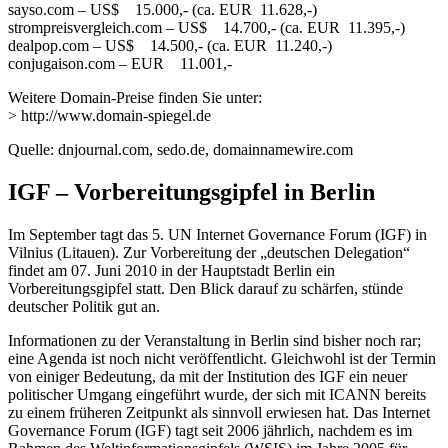
sayso.com – US$ 15.000,- (ca. EUR 11.628,-)
strompreisvergleich.com – US$ 14.700,- (ca. EUR 11.395,-)
dealpop.com – US$ 14.500,- (ca. EUR 11.240,-)
conjugaison.com – EUR 11.001,-
Weitere Domain-Preise finden Sie unter:
> http://www.domain-spiegel.de
Quelle: dnjournal.com, sedo.de, domainnamewire.com
IGF – Vorbereitungsgipfel in Berlin
Im September tagt das 5. UN Internet Governance Forum (IGF) in
Vilnius (Litauen). Zur Vorbereitung der „deutschen Delegation“
findet am 07. Juni 2010 in der Hauptstadt Berlin ein
Vorbereitungsgipfel statt. Den Blick darauf zu schärfen, stünde
deutscher Politik gut an.
Informationen zu der Veranstaltung in Berlin sind bisher noch rar;
eine Agenda ist noch nicht veröffentlicht. Gleichwohl ist der Termin
von einiger Bedeutung, da mit der Institution des IGF ein neuer
politischer Umgang eingeführt wurde, der sich mit ICANN bereits
zu einem früheren Zeitpunkt als sinnvoll erwiesen hat. Das Internet
Governance Forum (IGF) tagt seit 2006 jährlich, nachdem es im