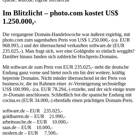
Im Blitzlicht – photo.com kostet US$
1.250.000,-
Die vergangene Domain-Handelswoche war äußerst ergiebig, mit
photo.com zum sagenhaften Preis von US$ 1.250.000,- (ca. EUR
968.993,-) und der überraschend verkauften software.de (EUR
235.025,-). Man fragt sich, wer eine Goldgrube so einfach weggibt?
Darüber hinaus fanden sich zahlreiche Hochpreis-Domains.
Mit software.de zum Preis von EUR 235.025,- steht die deutsche
Endung ganz vorne und bietet noch ein bis drei weitere, kräftig
bepreiste Domains. Nicht minder überraschend ist der Preis von
business.tv, die im Rahmen einer .tv-Versteigerung sechsstellige
US$ 100.999,- (ca. EUR 78.294,-) erzielte, und der sich einige teure
.tv-Domain anschlossen. Schließlich bot die spanische Endung mit
cocina.es (EUR 34.000,-) ebenfalls einen prächtigen Domain-Preis.
software.de – EUR 235.025,-
goldbarren.de – EUR 21.990,-
arbeitssuche.de – EUR 10.000,-
saas.de – EUR 10.000,-
modern.de – EUR 7.500,-