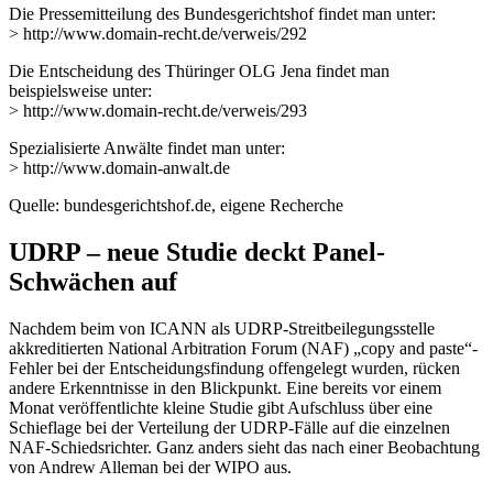
Die Pressemitteilung des Bundesgerichtshof findet man unter:
> http://www.domain-recht.de/verweis/292
Die Entscheidung des Thüringer OLG Jena findet man
beispielsweise unter:
> http://www.domain-recht.de/verweis/293
Spezialisierte Anwälte findet man unter:
> http://www.domain-anwalt.de
Quelle: bundesgerichtshof.de, eigene Recherche
UDRP – neue Studie deckt Panel-
Schwächen auf
Nachdem beim von ICANN als UDRP-Streitbeilegungsstelle
akkreditierten National Arbitration Forum (NAF) „copy and paste“-
Fehler bei der Entscheidungsfindung offengelegt wurden, rücken
andere Erkenntnisse in den Blickpunkt. Eine bereits vor einem
Monat veröffentlichte kleine Studie gibt Aufschluss über eine
Schieflage bei der Verteilung der UDRP-Fälle auf die einzelnen
NAF-Schiedsrichter. Ganz anders sieht das nach einer Beobachtung
von Andrew Alleman bei der WIPO aus.