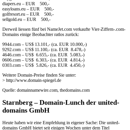
diapers.eu – EUR 500,-
easyloans.eu – EUR 500,-
golfresort.eu – EUR 500,-
sellgold.eu – EUR 500,-
Derweil liessen fünf bei NameJet.com verkaufte Vier-Ziffern-.com-
Domains einige Beobachter ratlos zurück:
9944.com – US$ 13.101,- (ca. EUR 10.000,-)
9292.com – US$ 11.100,- (ca. EUR 8.478,-)
4646.com – US$ 6.655,- (ca. EUR 5.083,-)
0606.com – US$ 6.303,- (ca. EUR 4.814,-)
0303.com – US$ 5.826,- (ca. EUR 4.450,-)
Weitere Domain-Preise finden Sie unter:
> http://www.domain-spiegel.de
Quelle: domainnamewire.com, thedomains.com
Starnberg – Domain-Lunch der united-
domains GmbH
Heute haben wir eine Empfehlung in eigener Sache: Die united-
domains GmbH bietet seit einigen Wochen unter dem Titel