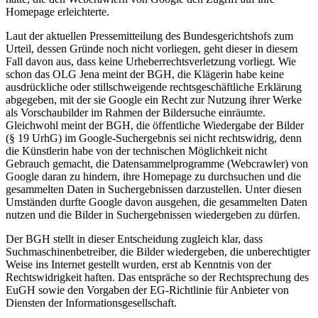
Homepage erleichterte.
Laut der aktuellen Pressemitteilung des Bundesgerichtshofs zum
Urteil, dessen Gründe noch nicht vorliegen, geht dieser in diesem
Fall davon aus, dass keine Urheberrechtsverletzung vorliegt. Wie
schon das OLG Jena meint der BGH, die Klägerin habe keine
ausdrückliche oder stillschweigende rechtsgeschäftliche Erklärung
abgegeben, mit der sie Google ein Recht zur Nutzung ihrer Werke
als Vorschaubilder im Rahmen der Bildersuche einräumte.
Gleichwohl meint der BGH, die öffentliche Wiedergabe der Bilder
(§ 19 UrhG) im Google-Suchergebnis sei nicht rechtswidrig, denn
die Künstlerin habe von der technischen Möglichkeit nicht
Gebrauch gemacht, die Datensammelprogramme (Webcrawler) von
Google daran zu hindern, ihre Homepage zu durchsuchen und die
gesammelten Daten in Suchergebnissen darzustellen. Unter diesen
Umständen durfte Google davon ausgehen, die gesammelten Daten
nutzen und die Bilder in Suchergebnissen wiedergeben zu dürfen.
Der BGH stellt in dieser Entscheidung zugleich klar, dass
Suchmaschinenbetreiber, die Bilder wiedergeben, die unberechtigter
Weise ins Internet gestellt wurden, erst ab Kenntnis von der
Rechtswidrigkeit haften. Das entspräche so der Rechtsprechung des
EuGH sowie den Vorgaben der EG-Richtlinie für Anbieter von
Diensten der Informationsgesellschaft.