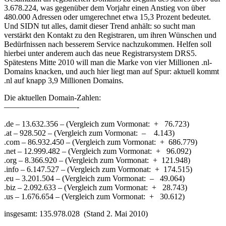
3.678.224, was gegenüber dem Vorjahr einen Anstieg von über
480.000 Adressen oder umgerechnet etwa 15,3 Prozent bedeutet.
Und SIDN tut alles, damit dieser Trend anhält: so sucht man
verstärkt den Kontakt zu den Registraren, um ihren Wünschen und
Bedürfnissen nach besserem Service nachzukommen. Helfen soll
hierbei unter anderem auch das neue Registrarsystem DRS5.
Spätestens Mitte 2010 will man die Marke von vier Millionen .nl-
Domains knacken, und auch hier liegt man auf Spur: aktuell kommt
.nl auf knapp 3,9 Millionen Domains.
Die aktuellen Domain-Zahlen:
—————————-
.de – 13.632.356 – (Vergleich zum Vormonat: + 76.723)
.at – 928.502 – (Vergleich zum Vormonat: – 4.143)
.com – 86.932.450 – (Vergleich zum Vormonat: + 686.779)
.net – 12.999.482 – (Vergleich zum Vormonat: + 96.092)
.org – 8.366.920 – (Vergleich zum Vormonat: + 121.948)
.info – 6.147.527 – (Vergleich zum Vormonat: + 174.515)
.eu – 3.201.504 – (Vergleich zum Vormonat: – 49.064)
.biz – 2.092.633 – (Vergleich zum Vormonat: + 28.743)
.us – 1.676.654 – (Vergleich zum Vormonat: + 30.612)
insgesamt: 135.978.028 (Stand 2. Mai 2010)