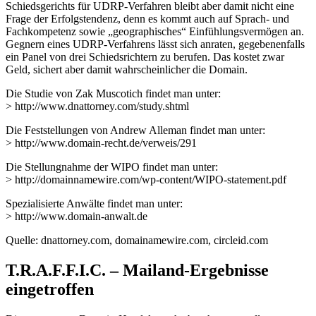
Schiedsgerichts für UDRP-Verfahren bleibt aber damit nicht eine
Frage der Erfolgstendenz, denn es kommt auch auf Sprach- und
Fachkompetenz sowie „geographisches“ Einfühlungsvermögen an.
Gegnern eines UDRP-Verfahrens lässt sich anraten, gegebenenfalls
ein Panel von drei Schiedsrichtern zu berufen. Das kostet zwar
Geld, sichert aber damit wahrscheinlicher die Domain.
Die Studie von Zak Muscotich findet man unter:
> http://www.dnattorney.com/study.shtml
Die Feststellungen von Andrew Alleman findet man unter:
> http://www.domain-recht.de/verweis/291
Die Stellungnahme der WIPO findet man unter:
> http://domainnamewire.com/wp-content/WIPO-statement.pdf
Spezialisierte Anwälte findet man unter:
> http://www.domain-anwalt.de
Quelle: dnattorney.com, domainamewire.com, circleid.com
T.R.A.F.F.I.C. – Mailand-Ergebnisse
eingetroffen