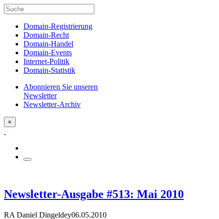
Domain-Registrierung
Domain-Recht
Domain-Handel
Domain-Events
Internet-Politik
Domain-Statistik
Abonnieren Sie unseren
Newsletter
Newsletter-Archiv
×
Newsletter-Ausgabe #513: Mai 2010
RA Daniel Dingeldey
06.05.2010