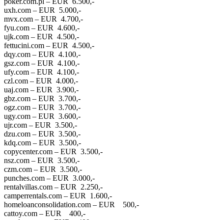
poker.com.pl – EUR 6.500,-
uxh.com – EUR 5.000,-
mvx.com – EUR 4.700,-
fyu.com – EUR 4.600,-
ujk.com – EUR 4.500,-
fettucini.com – EUR 4.500,-
dqy.com – EUR 4.100,-
gsz.com – EUR 4.100,-
ufy.com – EUR 4.100,-
czl.com – EUR 4.000,-
uaj.com – EUR 3.900,-
gbz.com – EUR 3.700,-
ogz.com – EUR 3.700,-
ugy.com – EUR 3.600,-
ujr.com – EUR 3.500,-
dzu.com – EUR 3.500,-
kdq.com – EUR 3.500,-
copycenter.com – EUR 3.500,-
nsz.com – EUR 3.500,-
czm.com – EUR 3.500,-
punches.com – EUR 3.000,-
rentalvillas.com – EUR 2.250,-
camperrentals.com – EUR 1.600,-
homeloanconsolidation.com – EUR 500,-
cattoy.com – EUR 400,-