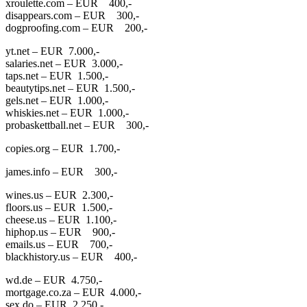
xroulette.com – EUR 400,-
disappears.com – EUR 300,-
dogproofing.com – EUR 200,-
yt.net – EUR 7.000,-
salaries.net – EUR 3.000,-
taps.net – EUR 1.500,-
beautytips.net – EUR 1.500,-
gels.net – EUR 1.000,-
whiskies.net – EUR 1.000,-
probaskettball.net – EUR 300,-
copies.org – EUR 1.700,-
james.info – EUR 300,-
wines.us – EUR 2.300,-
floors.us – EUR 1.500,-
cheese.us – EUR 1.100,-
hiphop.us – EUR 900,-
emails.us – EUR 700,-
blackhistory.us – EUR 400,-
wd.de – EUR 4.750,-
mortgage.co.za – EUR 4.000,-
sex.do – EUR 2.250,-