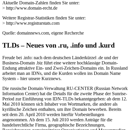
Aktuelle Domain-Zahlen finden Sie unter:
> http://www.domain-recht.de
Weitere Registrar-Statistiken finden Sie unter:
> http://www.registrarstats.com
Quelle: domainnews.com, eigene Recherche
TLDs – Neues von .ru, .info und .kurd
Freude bei .info: nach dem deutschen Länderkürzel .de und der
Business-Domain .biz führt eine weitere hochklassige Domain-
Endung attraktive Ein- und Zwei-Zeichen-Domains ein. In Russland
arbeitet man an IDNs, und die Kurden wollen ins Domain Name
System – hier unsere Kurznews.
Die russische Domain-Verwaltung RU-CENTER (Russian Network
Information Center) hat die Details für die zweite Phase der Sunrise-
Period zur Einführung von IDN-TLDs bekanntgegeben: ab dem 12.
Mai 2010 können sich Inhaber von Wortmarken, die andere als
kyrillische Zeichen enthalten, um ihre Domain bewerben. Bereits
seit dem 20. April 2010 werden hierfür Vorbestellungen
angenommen. Ab dem 15. Juli 2010 werden Anträge für die
handelsrechtliche Firma, geographische Bezeichnungen,