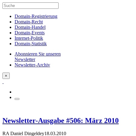
Domain-Registrierung
Domain-Recht
Domain-Handel
Domain-Events
Internet-Politik
Domain-Statistik
Abonnieren Sie unseren
Newsletter
Newsletter-Archiv
×
Newsletter-Ausgabe #506: März 2010
RA Daniel Dingeldey
18.03.2010