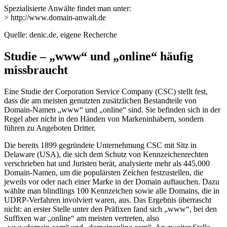
Spezialisierte Anwälte findet man unter:
> http://www.domain-anwalt.de
Quelle: denic.de, eigene Recherche
Studie – „www“ und „online“ häufig
missbraucht
Eine Studie der Corporation Service Company (CSC) stellt fest,
dass die am meisten genutzten zusätzlichen Bestandteile von
Domain-Namen „www“ und „online“ sind. Sie befinden sich in der
Regel aber nicht in den Händen von Markeninhabern, sondern
führen zu Angeboten Dritter.
Die bereits 1899 gegründete Unternehmung CSC mit Sitz in
Delaware (USA), die sich dem Schutz von Kennzeichenrechten
verschrieben hat und Juristen berät, analysierte mehr als 445.000
Domain-Namen, um die populärsten Zeichen festzustellen, die
jeweils vor oder nach einer Marke in der Domain auftauchen. Dazu
wählte man blindlings 100 Kennzeichen sowie alle Domains, die in
UDRP-Verfahren involviert waren, aus. Das Ergebnis überrascht
nicht: an erster Stelle unter den Präfixen fand sich „www“, bei den
Suffixen war „online“ am meisten vertreten, also