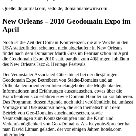
Quelle: dnjournal.com, sedo.de, domainnamewire.com
New Orleans – 2010 Geodomain Expo im
April
Noch ist die Zeit der Domain-Konferenzen, die alle Woche in den
USA stattzufinden scheinen, nicht abgelaufen: in New Orleans
findet nach dem Domainer Mardi Gras im Februar schon im April
die Geodomain Expo 2010 statt, parallel zum 40jährigen Jubiläum
des New Orleans Jazz & Heritage Festivals.
Der Veranstalter Associated Cities bietet bei der diesjährigen
Geodomain Expo Betreibern von Städte-Domains und an
Örtlichkeiten orientierten Internetangeboten die Möglichkeiten,
Informationen und Erfahrungen auszutauschen, etwas über die
Branchentrends zu erfahren sowie Domain-Händler zu kontaktieren.
Das Programm, dessen Agenda noch nicht veröffentlicht ist, umfasst
Vorträge und Diskussionsrunden, die sich thematisch mit dem
Betrieb von Geo-Domains auseinandersetzen, sowie
Veranstaltungen zum Kontakteknüpfen und die Kauf- und
Verkaufsmöglichkeit von Geo-Domains. Als Keynote-Sprecher hat
man David Litman geladen, der vor einigen Jahren hotels.com
mitgründete.