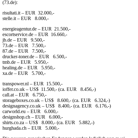
(73.de):
risultati.it – EUR 32.000,-
stelle.it – EUR 8.000,-
energieagentur.de – EUR 21.500,-
escortservice.de – EUR 16.660,-
jb.de – EUR 9.500,-
73.de – EUR 7.500,-
87.de – EUR 7.500,-
drucker-toner.de – EUR 6.500,-
tmb.de – EUR 5.950,-
healing.de – EUR 5.950,-
xa.de – EUR 5.700,-
transpower.nl – EUR 15.500,-
ioffer.co.uk – US$ 11.500,- (ca. EUR 8.456,-)
call.at – EUR 6.750,-
storageboxes.co.uk – US$ 8.600,- (ca. EUR 6.324,-)
designagency.co.uk – US$ 8.400,- (ca. EUR 6.176,-)
carworld.eu – EUR 6.000,-
designshop.ch – EUR 6.000,-
shirts.co.za – US$ 8.000,- (ca. EUR 5.882,-)
hurghada.ch – EUR 5.000,-