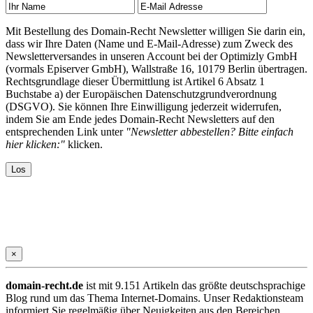
Mit Bestellung des Domain-Recht Newsletter willigen Sie darin ein,
dass wir Ihre Daten (Name und E-Mail-Adresse) zum Zweck des
Newsletterversandes in unseren Account bei der Optimizly GmbH
(vormals Episerver GmbH), Wallstraße 16, 10179 Berlin übertragen.
Rechtsgrundlage dieser Übermittlung ist Artikel 6 Absatz 1
Buchstabe a) der Europäischen Datenschutzgrundverordnung
(DSGVO). Sie können Ihre Einwilligung jederzeit widerrufen,
indem Sie am Ende jedes Domain-Recht Newsletters auf den
entsprechenden Link unter
"Newsletter abbestellen? Bitte einfach
hier klicken:"
klicken.
×
domain-recht.de
ist mit 9.151 Artikeln das größte deutschsprachige
Blog rund um das Thema Internet-Domains. Unser Redaktionsteam
informiert Sie regelmäßig über Neuigkeiten aus den Bereichen