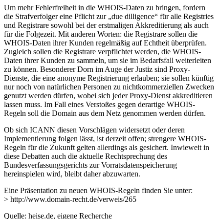
Um mehr Fehlerfreiheit in die WHOIS-Daten zu bringen, fordern
die Strafverfolger eine Pflicht zur „due dilligence“ für alle Registries
und Registrare sowohl bei der erstmaligen Akkreditierung als auch
für die Folgezeit. Mit anderen Worten: die Registrare sollen die
WHOIS-Daten ihrer Kunden regelmäßig auf Echtheit überprüfen.
Zugleich sollen die Registrare verpflichtet werden, die WHOIS-
Daten ihrer Kunden zu sammeln, um sie im Bedarfsfall weiterleiten
zu können. Besonderer Dorn im Auge der Justiz sind Proxy-
Dienste, die eine anonyme Registrierung erlauben; sie sollen künftig
nur noch von natürlichen Personen zu nichtkommerziellen Zwecken
genutzt werden dürfen, wobei sich jeder Proxy-Dienst akkreditieren
lassen muss. Im Fall eines Verstoßes gegen derartige WHOIS-
Regeln soll die Domain aus dem Netz genommen werden dürfen.
Ob sich ICANN diesen Vorschlägen widersetzt oder deren
Implementierung folgen lässt, ist derzeit offen; strengere WHOIS-
Regeln für die Zukunft gelten allerdings als gesichert. Inwieweit in
diese Debatten auch die aktuelle Rechtsprechung des
Bundesverfassungsgerichts zur Vorratsdatenspeicherung
hereinspielen wird, bleibt daher abzuwarten.
Eine Präsentation zu neuen WHOIS-Regeln finden Sie unter:
> http://www.domain-recht.de/verweis/265
Quelle: heise.de, eigene Recherche