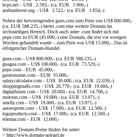
hcps.net – US$ 2.592,- (ca. EUR 1.906,-)
arabianhorse.org – US$ 2.522,- (ca. EUR 1.854,-)
Neben der hervorragenden guns.com zum Preis von US$ 800.000,-
(ca. EUR 588.235,-) bietet .com eine weitere Domain im
sechsstelligen Bereich. Doch auch unter .com findet sich mit
pepe.com zu EUR (45.000,-) eine Domain, die erst vor wenigen
Wochen gehandelt wurde – zum Preis von US$ 15.000,-. Das ist
erfolgreicher Domain-Handel.
guns.com – US$ 800.000,- (ca. EUR 588.235,-)
guagua.com – US$ 100.000,- (ca. EUR 73.529,-)
pepe.com – EUR 45.000,-
gastronomie.com – EUR 35.000,-
salarycalculator.com – US$ 30.000,- (ca. EUR 22.059,-)
shoppingmalls.com – US$ 26.770,- (ca. EUR 19.684,-)
digitalfuture.com – US$ 20.000,- (ca. EUR 14.706,-)
motoras.com – US$ 19.000,- (ca. EUR 13.971,-)
smelly.com – US$ 19.000,- (ca. EUR 13.971,-)
autoesporte.com – US$ 17.000,- (ca. EUR 12.500,-)
logoproducts.com – US$ 17.000,- (ca. EUR 12.500,-)
telemar.com – EUR 12.000,-
Weitere Domain-Preise finden Sie unter:
> http://www.domain-spiegel.de