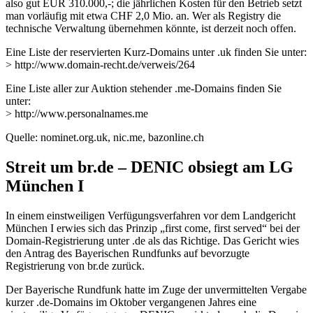
also gut EUR 310.000,-; die jährlichen Kosten für den Betrieb setzt
man vorläufig mit etwa CHF 2,0 Mio. an. Wer als Registry die
technische Verwaltung übernehmen könnte, ist derzeit noch offen.
Eine Liste der reservierten Kurz-Domains unter .uk finden Sie unter:
> http://www.domain-recht.de/verweis/264
Eine Liste aller zur Auktion stehender .me-Domains finden Sie
unter:
> http://www.personalnames.me
Quelle: nominet.org.uk, nic.me, bazonline.ch
Streit um br.de – DENIC obsiegt am LG
München I
In einem einstweiligen Verfügungsverfahren vor dem Landgericht
München I erwies sich das Prinzip „first come, first served“ bei der
Domain-Registrierung unter .de als das Richtige. Das Gericht wies
den Antrag des Bayerischen Rundfunks auf bevorzugte
Registrierung von br.de zurück.
Der Bayerische Rundfunk hatte im Zuge der unvermittelten Vergabe
kurzer .de-Domains im Oktober vergangenen Jahres eine