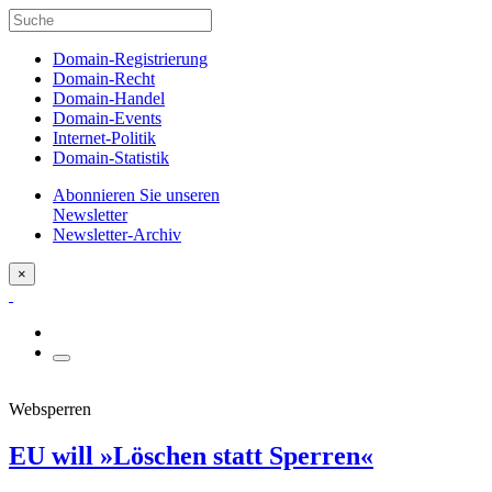
Domain-Registrierung
Domain-Recht
Domain-Handel
Domain-Events
Internet-Politik
Domain-Statistik
Abonnieren Sie unseren
Newsletter
Newsletter-Archiv
×
Websperren
EU will »Löschen statt Sperren«