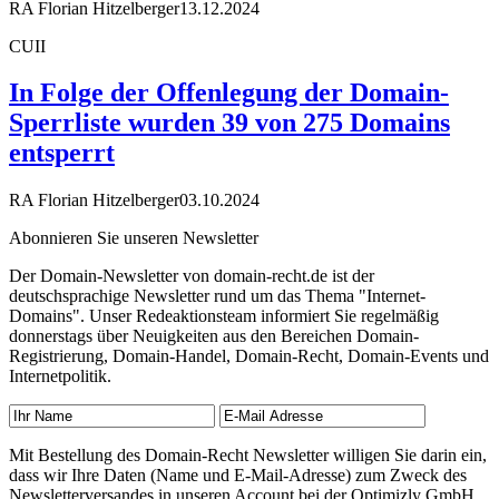
RA Florian Hitzelberger
13.12.2024
CUII
In Folge der Offenlegung der Domain-
Sperrliste wurden 39 von 275 Domains
entsperrt
RA Florian Hitzelberger
03.10.2024
Abonnieren Sie unseren Newsletter
Der Domain-Newsletter von domain-recht.de ist der
deutschsprachige Newsletter rund um das Thema "Internet-
Domains". Unser Redeaktionsteam informiert Sie regelmäßig
donnerstags über Neuigkeiten aus den Bereichen Domain-
Registrierung, Domain-Handel, Domain-Recht, Domain-Events und
Internetpolitik.
Mit Bestellung des Domain-Recht Newsletter willigen Sie darin ein,
dass wir Ihre Daten (Name und E-Mail-Adresse) zum Zweck des
Newsletterversandes in unseren Account bei der Optimizly GmbH