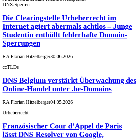
DNS-Sperren
Die Clearingstelle Urheberrecht im
Internet agiert abermals achtlos – Junge
Studentin enthüllt fehlerhafte Domain-
Sperrungen
RA Florian Hitzelberger
30.06.2026
ccTLDs
DNS Belgium verstärkt Überwachung des
Online-Handel unter .be-Domains
RA Florian Hitzelberger
04.05.2026
Urheberrecht
Französischer Cour d’Appel de Paris
lässt DNS-Resolver von Google,