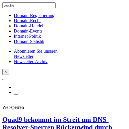
Domain-Registrierung
Domain-Recht
Domain-Handel
Domain-Events
Internet-Politik
Domain-Statistik
Abonnieren Sie unseren
Newsletter
Newsletter-Archiv
×
Websperren
Quad9 bekommt im Streit um DNS-
Resolver-Sperren Rückenwind durch