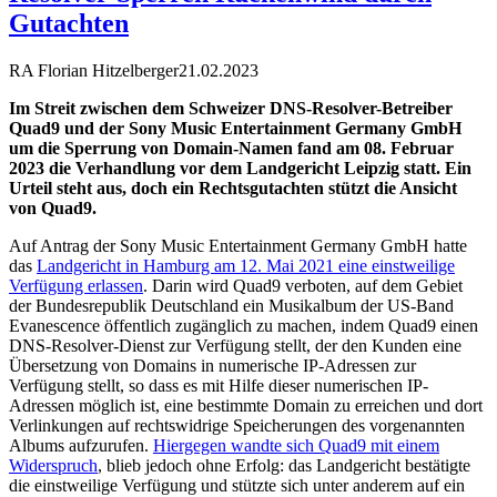
Gutachten
RA Florian Hitzelberger
21.02.2023
Im Streit zwischen dem Schweizer DNS-Resolver-Betreiber
Quad9 und der Sony Music Entertainment Germany GmbH
um die Sperrung von Domain-Namen fand am 08. Februar
2023 die Verhandlung vor dem Landgericht Leipzig statt. Ein
Urteil steht aus, doch ein Rechtsgutachten stützt die Ansicht
von Quad9.
Auf Antrag der Sony Music Entertainment Germany GmbH hatte
das
Landgericht in Hamburg am 12. Mai 2021 eine einstweilige
Verfügung erlassen
. Darin wird Quad9 verboten, auf dem Gebiet
der Bundesrepublik Deutschland ein Musikalbum der US-Band
Evanescence öffentlich zugänglich zu machen, indem Quad9 einen
DNS-Resolver-Dienst zur Verfügung stellt, der den Kunden eine
Übersetzung von Domains in numerische IP-Adressen zur
Verfügung stellt, so dass es mit Hilfe dieser numerischen IP-
Adressen möglich ist, eine bestimmte Domain zu erreichen und dort
Verlinkungen auf rechtswidrige Speicherungen des vorgenannten
Albums aufzurufen.
Hiergegen wandte sich Quad9 mit einem
Widerspruch
, blieb jedoch ohne Erfolg: das Landgericht bestätigte
die einstweilige Verfügung und stützte sich unter anderem auf ein