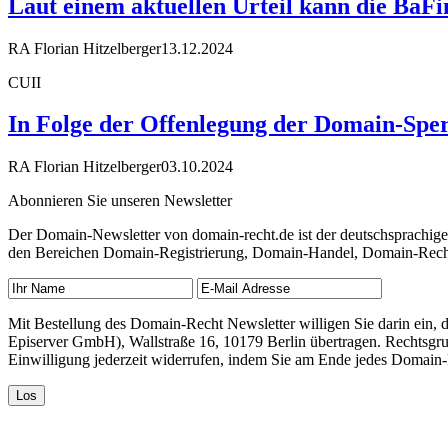
Laut einem aktuellen Urteil kann die Ba
RA Florian Hitzelberger
13.12.2024
CUII
In Folge der Offenlegung der Domain-Sper
RA Florian Hitzelberger
03.10.2024
Abonnieren Sie unseren Newsletter
Der Domain-Newsletter von domain-recht.de ist der deutschsprachig
den Bereichen Domain-Registrierung, Domain-Handel, Domain-Recht,
Mit Bestellung des Domain-Recht Newsletter willigen Sie darin ein
Episerver GmbH), Wallstraße 16, 10179 Berlin übertragen. Rechtsgr
Einwilligung jederzeit widerrufen, indem Sie am Ende jedes Domain