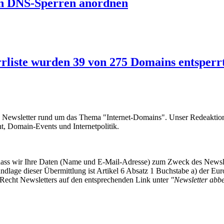
Fin DNS-Sperren anordnen
rliste wurden 39 von 275 Domains entsperr
e Newsletter rund um das Thema "Internet-Domains". Unser Redeaktion
 Domain-Events und Internetpolitik.
, dass wir Ihre Daten (Name und E-Mail-Adresse) zum Zweck des Newsl
undlage dieser Übermittlung ist Artikel 6 Absatz 1 Buchstabe a) der
-Recht Newsletters auf den entsprechenden Link unter
"Newsletter abbes