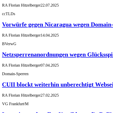
RA Florian Hitzelberger
22.07.2025
ccTLDs
Vorwürfe gegen Nicaragua wegen Domain
RA Florian Hitzelberger
14.04.2025
BVerwG
Netzsperrenanordnungen wegen Glücksspiel
RA Florian Hitzelberger
07.04.2025
Domain-Sperren
CUII blockt weiterhin unberechtigt Webse
RA Florian Hitzelberger
27.02.2025
VG Frankfurt/M