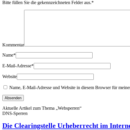
Bitte füllen Sie die gekennzeichneten Felder aus.
*
Kommentar
Name
*
E-Mail-Adresse
*
Website
Name, E-Mail-Adresse und Website in diesem Browser für meine
Aktuelle Artikel zum Thema „Websperren“
DNS-Sperren
Die Clearingstelle Urheberrecht im Intern