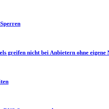
-Sperren
s greifen nicht bei Anbietern ohne eigene 
iten