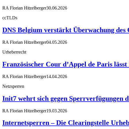
RA Florian Hitzelberger
30.06.2026
ccTLDs
DNS Belgium verstärkt Überwachung des 
RA Florian Hitzelberger
04.05.2026
Urheberrecht
Französischer Cour d’Appel de Paris läss
RA Florian Hitzelberger
14.04.2026
Netzsperren
Init7 wehrt sich gegen Sperrverfügungen d
RA Florian Hitzelberger
19.03.2026
Internetsperren – Die Clearingstelle Urhe