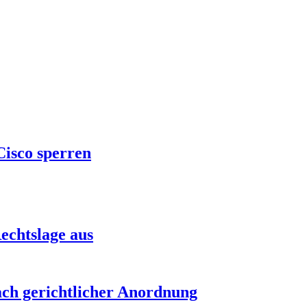
Cisco sperren
echtslage aus
nach gerichtlicher Anordnung