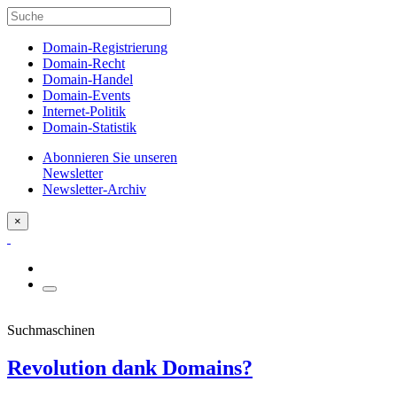
Domain-Registrierung
Domain-Recht
Domain-Handel
Domain-Events
Internet-Politik
Domain-Statistik
Abonnieren Sie unseren
Newsletter
Newsletter-Archiv
×
Suchmaschinen
Revolution dank Domains?