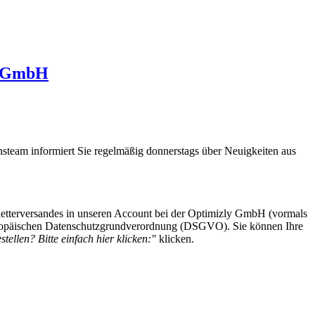
s GmbH
steam informiert Sie regelmäßig donnerstags über Neuigkeiten aus
etterversandes in unseren Account bei der Optimizly GmbH (vormals
 Europäischen Datenschutzgrundverordnung (DSGVO). Sie können Ihre
tellen? Bitte einfach hier klicken:"
klicken.