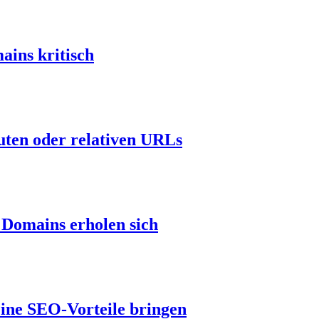
ins kritisch
uten oder relativen URLs
 Domains erholen sich
eine SEO-Vorteile bringen