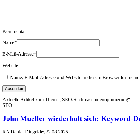
Kommentar
Name
*
E-Mail-Adresse
*
Website
Name, E-Mail-Adresse und Website in diesem Browser für meine
Aktuelle Artikel zum Thema „SEO-Suchmaschinenoptimierung“
SEO
John Mueller wiederholt sich: Keyword-D
RA Daniel Dingeldey
22.08.2025