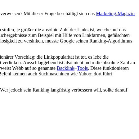
verweisen? Mit dieser Frage beschäftigt sich das
Marketing-Magazin
ufen, je größer die absolute Zahl der Links ist, welche auf das
uchergebnisse zum Beispiel mit Hilfe von Linkfarmen, gefälschten
losigkeit zu versinken, musste Google seinen Ranking-Algorithmus
ärer Vorschlag: die Linkpopularität ist tot, es lebe die
 verlinken. Ausschlaggebend ist also nicht mehr die absolute Zahl an
erweist Webb auf so genannte
Backlink
–
Tools
. Diese funktionieren
 Befehl kennen auch Suchmaschinen wie Yahoo; dort führt
er jedoch sein Ranking langfristig verbessern will, sollte darauf