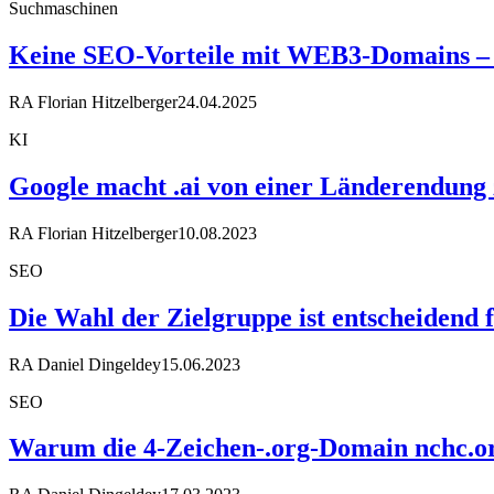
Suchmaschinen
Keine SEO-Vorteile mit WEB3-Domains – M
RA Florian Hitzelberger
24.04.2025
KI
Google macht .ai von einer Länderendung
RA Florian Hitzelberger
10.08.2023
SEO
Die Wahl der Zielgruppe ist entscheidend
RA Daniel Dingeldey
15.06.2023
SEO
Warum die 4-Zeichen-.org-Domain nchc.org