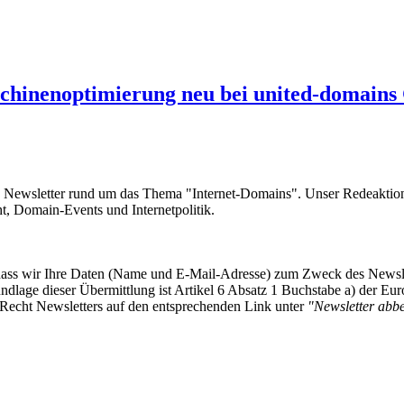
chinenoptimierung neu bei united-domain
e Newsletter rund um das Thema "Internet-Domains". Unser Redeaktion
 Domain-Events und Internetpolitik.
, dass wir Ihre Daten (Name und E-Mail-Adresse) zum Zweck des Newsl
undlage dieser Übermittlung ist Artikel 6 Absatz 1 Buchstabe a) der
-Recht Newsletters auf den entsprechenden Link unter
"Newsletter abbes