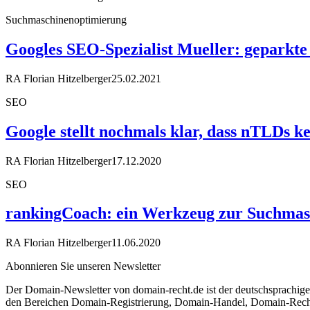
Suchmaschinenoptimierung
Googles SEO-Spezialist Mueller: geparkte
RA Florian Hitzelberger
25.02.2021
SEO
Google stellt nochmals klar, dass nTLDs k
RA Florian Hitzelberger
17.12.2020
SEO
rankingCoach: ein Werkzeug zur Suchmas
RA Florian Hitzelberger
11.06.2020
Abonnieren Sie unseren Newsletter
Der Domain-Newsletter von domain-recht.de ist der deutschsprachig
den Bereichen Domain-Registrierung, Domain-Handel, Domain-Recht,