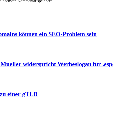
n nächsten Kommentar speichern.
omains können ein SEO-Problem sein
ueller widerspricht Werbeslogan für .esp
 zu einer gTLD