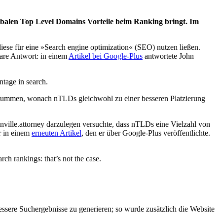
balen Top Level Domains Vorteile beim Ranking bringt. Im
iese für eine »Search engine optimization« (SEO) nutzen ließen.
lare Antwort: in einem
Artikel bei Google-Plus
antwortete John
tage in search.
rstummen, wonach nTLDs gleichwohl zu einer besseren Platzierung
onville.attorney darzulegen versuchte, dass nTLDs eine Vielzahl von
r in einem
erneuten Artikel
, den er über Google-Plus veröffentlichte.
ch rankings: that’s not the case.
essere Suchergebnisse zu generieren; so wurde zusätzlich die Website