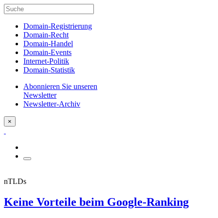
Domain-Registrierung
Domain-Recht
Domain-Handel
Domain-Events
Internet-Politik
Domain-Statistik
Abonnieren Sie unseren
Newsletter
Newsletter-Archiv
×
nTLDs
Keine Vorteile beim Google-Ranking