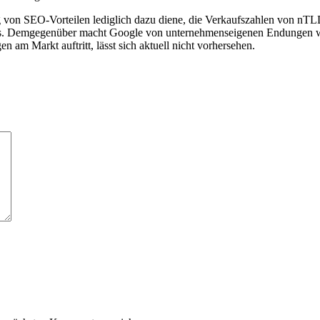
von SEO-Vorteilen lediglich dazu diene, die Verkaufszahlen von nTLDs 
ocks. Demgegenüber macht Google von unternehmenseigenen Endungen wi
am Markt auftritt, lässt sich aktuell nicht vorhersehen.