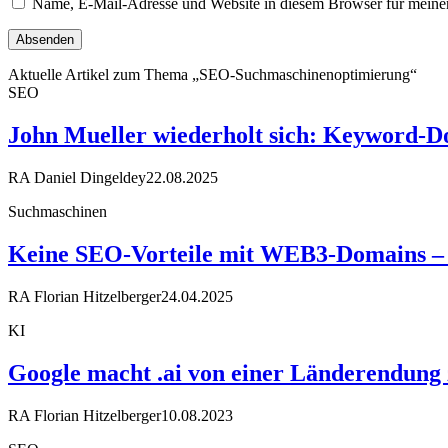
Name, E-Mail-Adresse und Website in diesem Browser für meine
Aktuelle Artikel zum Thema „SEO-Suchmaschinenoptimierung“
SEO
John Mueller wiederholt sich: Keyword-D
RA Daniel Dingeldey
22.08.2025
Suchmaschinen
Keine SEO-Vorteile mit WEB3-Domains – M
RA Florian Hitzelberger
24.04.2025
KI
Google macht .ai von einer Länderendung
RA Florian Hitzelberger
10.08.2023