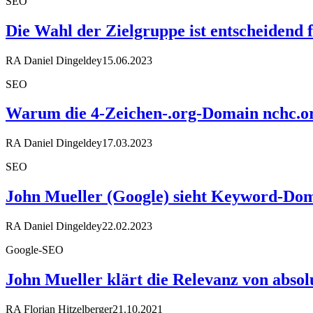
SEO
Die Wahl der Zielgruppe ist entscheidend
RA Daniel Dingeldey
15.06.2023
SEO
Warum die 4-Zeichen-.org-Domain nchc.org
RA Daniel Dingeldey
17.03.2023
SEO
John Mueller (Google) sieht Keyword-Doma
RA Daniel Dingeldey
22.02.2023
Google-SEO
John Mueller klärt die Relevanz von absol
RA Florian Hitzelberger
21.10.2021