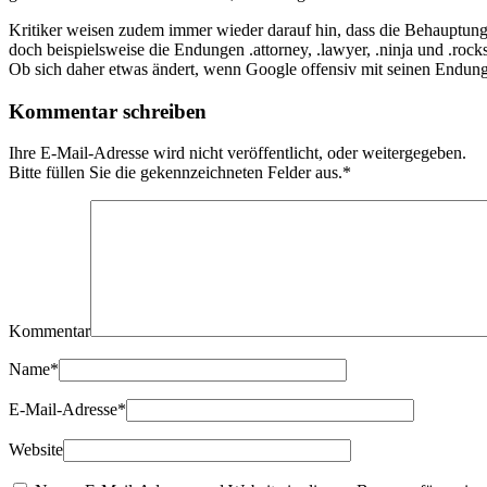
Kritiker weisen zudem immer wieder darauf hin, dass die Behauptung 
doch beispielsweise die Endungen .attorney, .lawyer, .ninja und .r
Ob sich daher etwas ändert, wenn Google offensiv mit seinen Endungen 
Kommentar schreiben
Ihre E-Mail-Adresse wird nicht veröffentlicht, oder weitergegeben.
Bitte füllen Sie die gekennzeichneten Felder aus.
*
Kommentar
Name
*
E-Mail-Adresse
*
Website