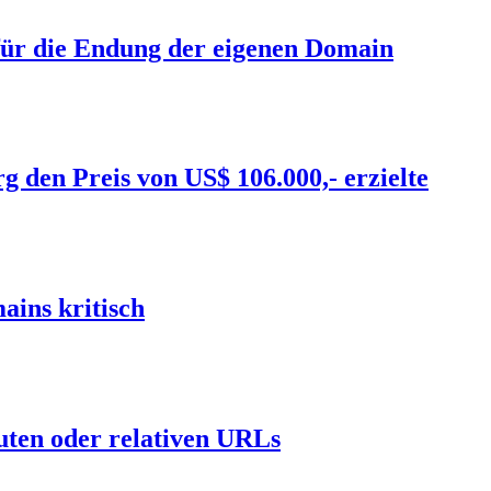
 für die Endung der eigenen Domain
 den Preis von US$ 106.000,- erzielte
ins kritisch
uten oder relativen URLs