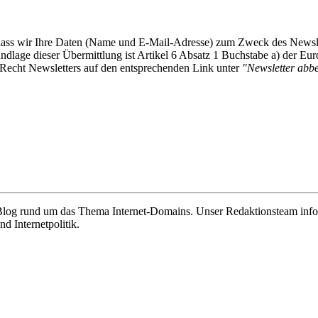
, dass wir Ihre Daten (Name und E-Mail-Adresse) zum Zweck des Newsl
undlage dieser Übermittlung ist Artikel 6 Absatz 1 Buchstabe a) der
-Recht Newsletters auf den entsprechenden Link unter
"Newsletter abbes
e Blog rund um das Thema Internet-Domains. Unser Redaktionsteam info
 Internetpolitik.