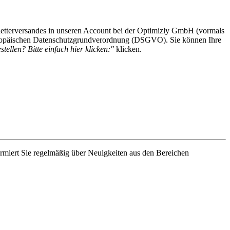
etterversandes in unseren Account bei der Optimizly GmbH (vormals
 Europäischen Datenschutzgrundverordnung (DSGVO). Sie können Ihre
tellen? Bitte einfach hier klicken:"
klicken.
rmiert Sie regelmäßig über Neuigkeiten aus den Bereichen