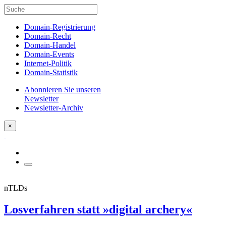
Domain-Registrierung
Domain-Recht
Domain-Handel
Domain-Events
Internet-Politik
Domain-Statistik
Abonnieren Sie unseren
Newsletter
Newsletter-Archiv
×
nTLDs
Losverfahren statt »digital archery«