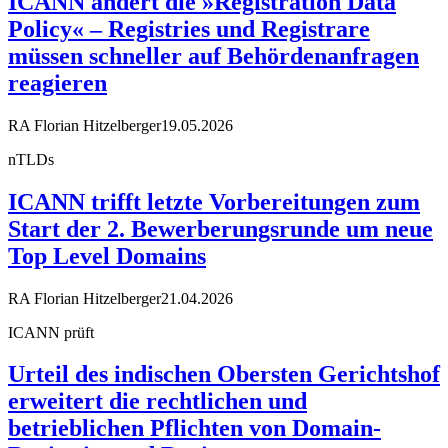
ICANN ändert die »Registration Data
Policy« – Registries und Registrare
müssen schneller auf Behördenanfragen
reagieren
RA Florian Hitzelberger
19.05.2026
nTLDs
ICANN trifft letzte Vorbereitungen zum
Start der 2. Bewerberungsrunde um neue
Top Level Domains
RA Florian Hitzelberger
21.04.2026
ICANN prüft
Urteil des indischen Obersten Gerichtshof
erweitert die rechtlichen und
betrieblichen Pflichten von Domain-