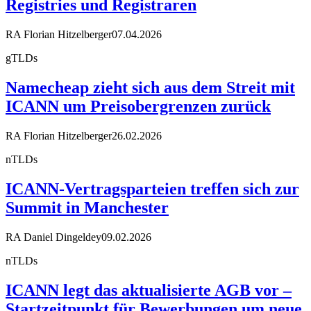
Registries und Registraren
RA Florian Hitzelberger
07.04.2026
gTLDs
Namecheap zieht sich aus dem Streit mit
ICANN um Preisobergrenzen zurück
RA Florian Hitzelberger
26.02.2026
nTLDs
ICANN-Vertragsparteien treffen sich zur
Summit in Manchester
RA Daniel Dingeldey
09.02.2026
nTLDs
ICANN legt das aktualisierte AGB vor –
Startzeitpunkt für Bewerbungen um neue