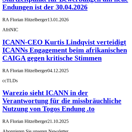
Endungen ist der 30.04.2026
RA Florian Hitzelberger
13.01.2026
AfriNIC
ICANN-CEO Kurtis Lindqvist verteidigt
ICANNs Engagement beim afrikanischen
CAIGA gegen kritische Stimmen
RA Florian Hitzelberger
04.12.2025
ccTLDs
Warezio sieht ICANN in der
Verantwortung für die missbräuchliche
Nutzung von Togos Endung .to
RA Florian Hitzelberger
21.10.2025
Abonnieren Sie unseren Newsletter