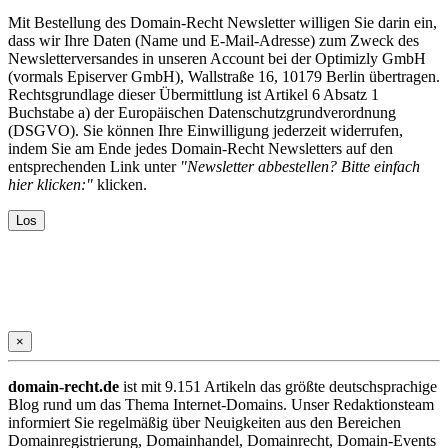
Mit Bestellung des Domain-Recht Newsletter willigen Sie darin ein,
dass wir Ihre Daten (Name und E-Mail-Adresse) zum Zweck des
Newsletterversandes in unseren Account bei der Optimizly GmbH
(vormals Episerver GmbH), Wallstraße 16, 10179 Berlin übertragen.
Rechtsgrundlage dieser Übermittlung ist Artikel 6 Absatz 1
Buchstabe a) der Europäischen Datenschutzgrundverordnung
(DSGVO). Sie können Ihre Einwilligung jederzeit widerrufen,
indem Sie am Ende jedes Domain-Recht Newsletters auf den
entsprechenden Link unter
"Newsletter abbestellen? Bitte einfach
hier klicken:"
klicken.
×
domain-recht.de
ist mit 9.151 Artikeln das größte deutschsprachige
Blog rund um das Thema Internet-Domains. Unser Redaktionsteam
informiert Sie regelmäßig über Neuigkeiten aus den Bereichen
Domainregistrierung, Domainhandel, Domainrecht, Domain-Events