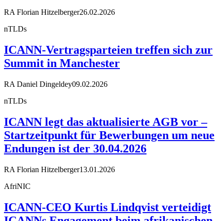
RA Florian Hitzelberger
26.02.2026
nTLDs
ICANN-Vertragsparteien treffen sich zur
Summit in Manchester
RA Daniel Dingeldey
09.02.2026
nTLDs
ICANN legt das aktualisierte AGB vor –
Startzeitpunkt für Bewerbungen um neue
Endungen ist der 30.04.2026
RA Florian Hitzelberger
13.01.2026
AfriNIC
ICANN-CEO Kurtis Lindqvist verteidigt
ICANNs Engagement beim afrikanischen