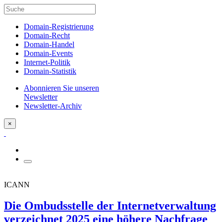
Domain-Registrierung
Domain-Recht
Domain-Handel
Domain-Events
Internet-Politik
Domain-Statistik
Abonnieren Sie unseren
Newsletter
Newsletter-Archiv
×
ICANN
Die Ombudsstelle der Internetverwaltung
verzeichnet 2025 eine höhere Nachfrage