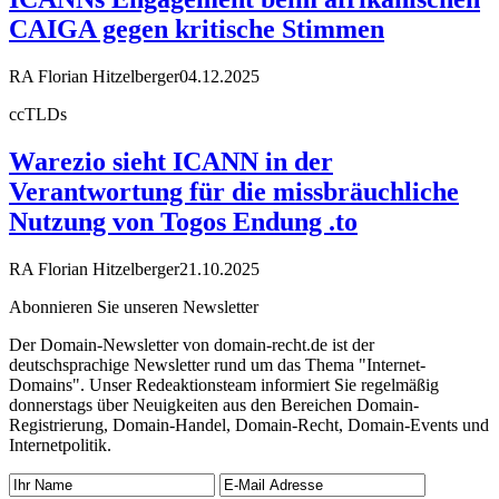
CAIGA gegen kritische Stimmen
RA Florian Hitzelberger
04.12.2025
ccTLDs
Warezio sieht ICANN in der
Verantwortung für die missbräuchliche
Nutzung von Togos Endung .to
RA Florian Hitzelberger
21.10.2025
Abonnieren Sie unseren Newsletter
Der Domain-Newsletter von domain-recht.de ist der
deutschsprachige Newsletter rund um das Thema "Internet-
Domains". Unser Redeaktionsteam informiert Sie regelmäßig
donnerstags über Neuigkeiten aus den Bereichen Domain-
Registrierung, Domain-Handel, Domain-Recht, Domain-Events und
Internetpolitik.