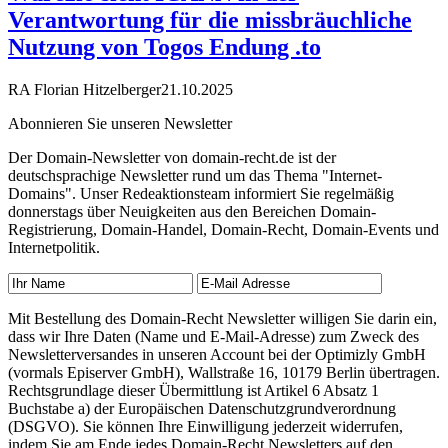
Verantwortung für die missbräuchliche
Nutzung von Togos Endung .to
RA Florian Hitzelberger
21.10.2025
Abonnieren Sie unseren Newsletter
Der Domain-Newsletter von domain-recht.de ist der
deutschsprachige Newsletter rund um das Thema "Internet-
Domains". Unser Redeaktionsteam informiert Sie regelmäßig
donnerstags über Neuigkeiten aus den Bereichen Domain-
Registrierung, Domain-Handel, Domain-Recht, Domain-Events und
Internetpolitik.
Mit Bestellung des Domain-Recht Newsletter willigen Sie darin ein,
dass wir Ihre Daten (Name und E-Mail-Adresse) zum Zweck des
Newsletterversandes in unseren Account bei der Optimizly GmbH
(vormals Episerver GmbH), Wallstraße 16, 10179 Berlin übertragen.
Rechtsgrundlage dieser Übermittlung ist Artikel 6 Absatz 1
Buchstabe a) der Europäischen Datenschutzgrundverordnung
(DSGVO). Sie können Ihre Einwilligung jederzeit widerrufen,
indem Sie am Ende jedes Domain-Recht Newsletters auf den