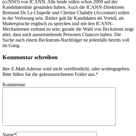
(ccNSO) von ICANN. Alle beide sollen schon 2009 auf der
Kandidatenliste gestanden haben. Auch die ICANN-Direktoren
Bertrand De La Chapelle und Cherine Chalaby (Accenture) sollen
in der Verlosung sein. Bisher galt für Kandidaten als Vorteil, als
Muttersprache englisch zu sprechen und mit den ICANN-
Mechanismen vertraut zu sein; gerade die Wahl von Beckstrom zeigt
aber, dass auch aussenstehende Personen Chancen haben. Die
Suche nach einem Beckstrom-Nachfolger ist jedenfalls bereits voll
im Gang.
Kommentar schreiben
Ihre E-Mail-Adresse wird nicht veröffentlicht, oder weitergegeben.
Bitte füllen Sie die gekennzeichneten Felder aus.
*
Kommentar
Name
*