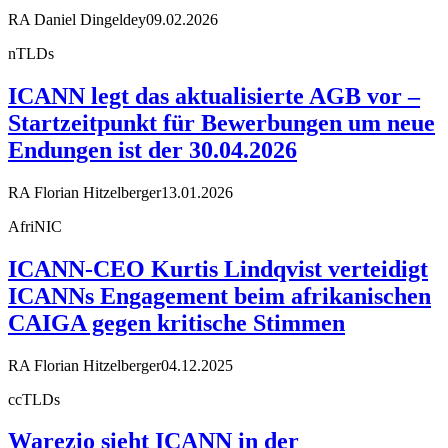
RA Daniel Dingeldey
09.02.2026
nTLDs
ICANN legt das aktualisierte AGB vor –
Startzeitpunkt für Bewerbungen um neue
Endungen ist der 30.04.2026
RA Florian Hitzelberger
13.01.2026
AfriNIC
ICANN-CEO Kurtis Lindqvist verteidigt
ICANNs Engagement beim afrikanischen
CAIGA gegen kritische Stimmen
RA Florian Hitzelberger
04.12.2025
ccTLDs
Warezio sieht ICANN in der