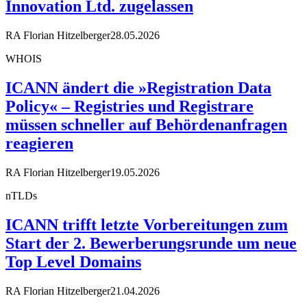
Innovation Ltd. zugelassen
RA Florian Hitzelberger
28.05.2026
WHOIS
ICANN ändert die »Registration Data
Policy« – Registries und Registrare
müssen schneller auf Behördenanfragen
reagieren
RA Florian Hitzelberger
19.05.2026
nTLDs
ICANN trifft letzte Vorbereitungen zum
Start der 2. Bewerberungsrunde um neue
Top Level Domains
RA Florian Hitzelberger
21.04.2026