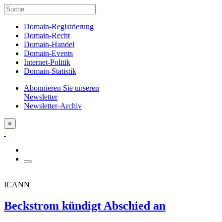
Domain-Registrierung
Domain-Recht
Domain-Handel
Domain-Events
Internet-Politik
Domain-Statistik
Abonnieren Sie unseren
Newsletter
Newsletter-Archiv
×
ICANN
Beckstrom kündigt Abschied an