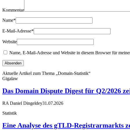
Kommentar
Name
*
E-Mail-Adresse
*
Website
Name, E-Mail-Adresse und Website in diesem Browser für meine
Aktuelle Artikel zum Thema „Domain-Statistik“
Gigalaw
Das Domain Dispute Digest für Q2/2026 ze
RA Daniel Dingeldey
31.07.2026
Statistik
Eine Analyse des gTLD-Registrarmarkts ze