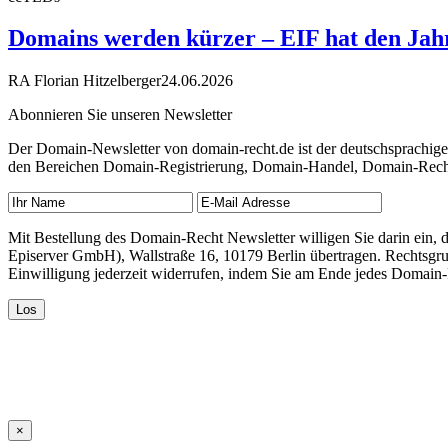
Domains werden kürzer – EIF hat den Jahre
RA Florian Hitzelberger
24.06.2026
Abonnieren Sie unseren Newsletter
Der Domain-Newsletter von domain-recht.de ist der deutschsprachig
den Bereichen Domain-Registrierung, Domain-Handel, Domain-Recht,
Mit Bestellung des Domain-Recht Newsletter willigen Sie darin ein
Episerver GmbH), Wallstraße 16, 10179 Berlin übertragen. Rechtsgr
Einwilligung jederzeit widerrufen, indem Sie am Ende jedes Domain
×