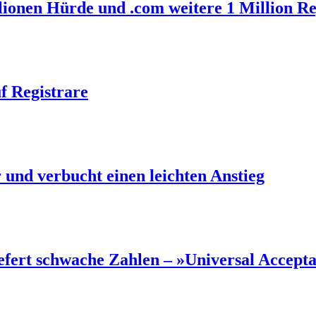
llionen Hürde und .com weitere 1 Million R
f Registrare
und verbucht einen leichten Anstieg
efert schwache Zahlen – »Universal Accept