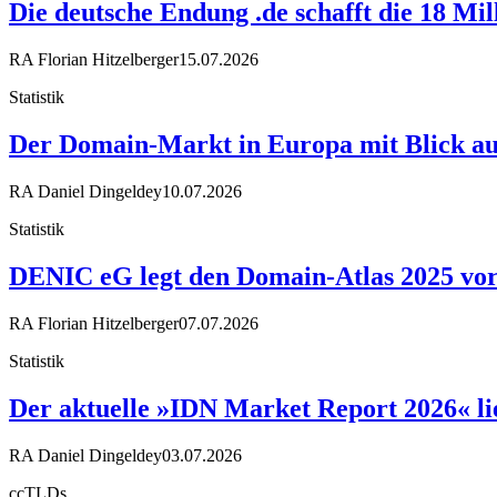
Die deutsche Endung .de schafft die 18 Mi
RA Florian Hitzelberger
15.07.2026
Statistik
Der Domain-Markt in Europa mit Blick au
RA Daniel Dingeldey
10.07.2026
Statistik
DENIC eG legt den Domain-Atlas 2025 vor 
RA Florian Hitzelberger
07.07.2026
Statistik
Der aktuelle »IDN Market Report 2026« li
RA Daniel Dingeldey
03.07.2026
ccTLDs