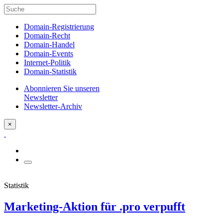
Domain-Registrierung
Domain-Recht
Domain-Handel
Domain-Events
Internet-Politik
Domain-Statistik
Abonnieren Sie unseren
Newsletter
Newsletter-Archiv
×
Statistik
Marketing-Aktion für .pro verpufft