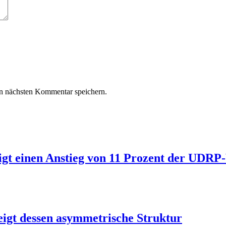
n nächsten Kommentar speichern.
igt einen Anstieg von 11 Prozent der UDR
igt dessen asymmetrische Struktur