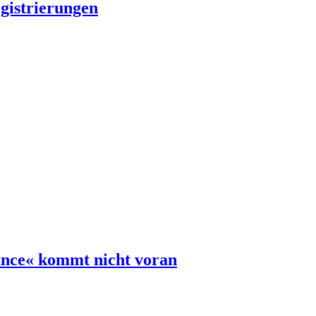
egistrierungen
ance« kommt nicht voran