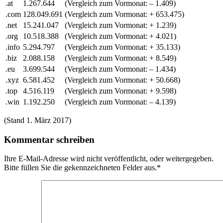
.at
1.267.644
(Vergleich zum Vormonat:
– 1.409)
.com
128.049.691
(Vergleich zum Vormonat:
+ 653.475)
.net
15.241.047
(Vergleich zum Vormonat:
+ 1.239)
.org
10.518.388
(Vergleich zum Vormonat:
+ 4.021)
.info
5.294.797
(Vergleich zum Vormonat:
+ 35.133)
.biz
2.088.158
(Vergleich zum Vormonat:
+ 8.549)
.eu
3.699.544
(Vergleich zum Vormonat:
– 1.434)
.xyz
6.581.452
(Vergleich zum Vormonat:
+ 50.668)
.top
4.516.119
(Vergleich zum Vormonat:
+ 9.598)
.win
1.192.250
(Vergleich zum Vormonat:
– 4.139)
(Stand 1. März 2017)
Kommentar schreiben
Ihre E-Mail-Adresse wird nicht veröffentlicht, oder weitergegeben.
Bitte füllen Sie die gekennzeichneten Felder aus.
*