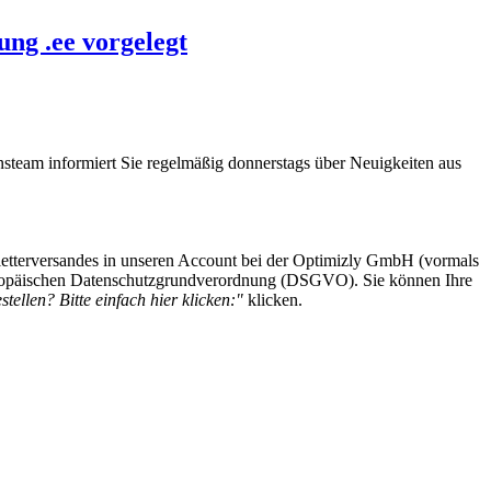
ng .ee vorgelegt
steam informiert Sie regelmäßig donnerstags über Neuigkeiten aus
etterversandes in unseren Account bei der Optimizly GmbH (vormals
 Europäischen Datenschutzgrundverordnung (DSGVO). Sie können Ihre
tellen? Bitte einfach hier klicken:"
klicken.