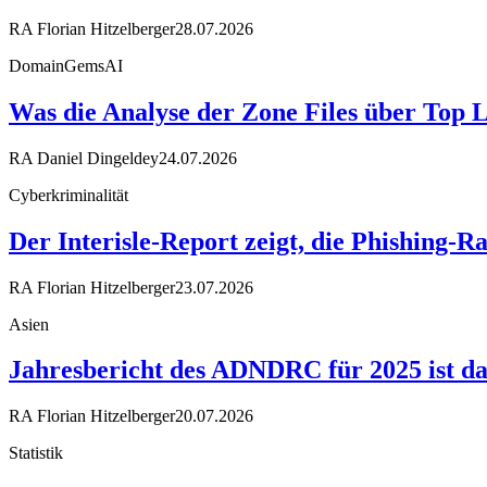
RA Florian Hitzelberger
28.07.2026
DomainGemsAI
Was die Analyse der Zone Files über Top 
RA Daniel Dingeldey
24.07.2026
Cyberkriminalität
Der Interisle-Report zeigt, die Phishing-R
RA Florian Hitzelberger
23.07.2026
Asien
Jahresbericht des ADNDRC für 2025 ist da
RA Florian Hitzelberger
20.07.2026
Statistik