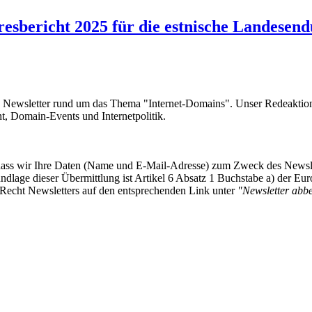
sbericht 2025 für die estnische Landesendu
e Newsletter rund um das Thema "Internet-Domains". Unser Redeaktion
 Domain-Events und Internetpolitik.
, dass wir Ihre Daten (Name und E-Mail-Adresse) zum Zweck des Newsl
undlage dieser Übermittlung ist Artikel 6 Absatz 1 Buchstabe a) der
-Recht Newsletters auf den entsprechenden Link unter
"Newsletter abbes