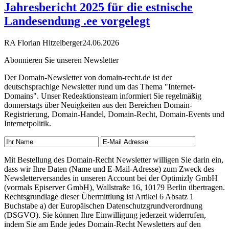
Jahresbericht 2025 für die estnische
Landesendung .ee vorgelegt
RA Florian Hitzelberger
24.06.2026
Abonnieren Sie unseren Newsletter
Der Domain-Newsletter von domain-recht.de ist der
deutschsprachige Newsletter rund um das Thema "Internet-
Domains". Unser Redeaktionsteam informiert Sie regelmäßig
donnerstags über Neuigkeiten aus den Bereichen Domain-
Registrierung, Domain-Handel, Domain-Recht, Domain-Events und
Internetpolitik.
Mit Bestellung des Domain-Recht Newsletter willigen Sie darin ein,
dass wir Ihre Daten (Name und E-Mail-Adresse) zum Zweck des
Newsletterversandes in unseren Account bei der Optimizly GmbH
(vormals Episerver GmbH), Wallstraße 16, 10179 Berlin übertragen.
Rechtsgrundlage dieser Übermittlung ist Artikel 6 Absatz 1
Buchstabe a) der Europäischen Datenschutzgrundverordnung
(DSGVO). Sie können Ihre Einwilligung jederzeit widerrufen,
indem Sie am Ende jedes Domain-Recht Newsletters auf den