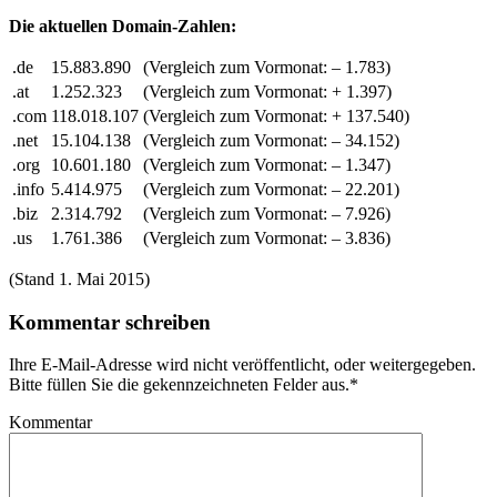
Die aktuellen Domain-Zahlen:
.de
15.883.890
(Vergleich zum Vormonat:
– 1.783)
.at
1.252.323
(Vergleich zum Vormonat:
+ 1.397)
.com
118.018.107
(Vergleich zum Vormonat:
+ 137.540)
.net
15.104.138
(Vergleich zum Vormonat:
– 34.152)
.org
10.601.180
(Vergleich zum Vormonat:
– 1.347)
.info
5.414.975
(Vergleich zum Vormonat:
– 22.201)
.biz
2.314.792
(Vergleich zum Vormonat:
– 7.926)
.us
1.761.386
(Vergleich zum Vormonat:
– 3.836)
(Stand 1. Mai 2015)
Kommentar schreiben
Ihre E-Mail-Adresse wird nicht veröffentlicht, oder weitergegeben.
Bitte füllen Sie die gekennzeichneten Felder aus.
*
Kommentar