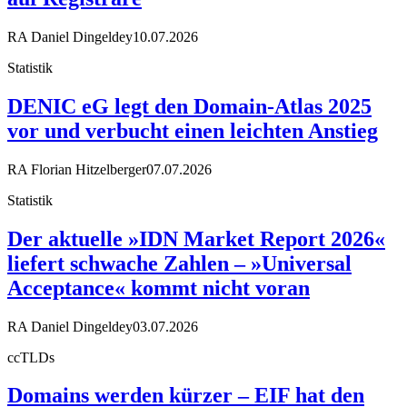
RA Daniel Dingeldey
10.07.2026
Statistik
DENIC eG legt den Domain-Atlas 2025
vor und verbucht einen leichten Anstieg
RA Florian Hitzelberger
07.07.2026
Statistik
Der aktuelle »IDN Market Report 2026«
liefert schwache Zahlen – »Universal
Acceptance« kommt nicht voran
RA Daniel Dingeldey
03.07.2026
ccTLDs
Domains werden kürzer – EIF hat den