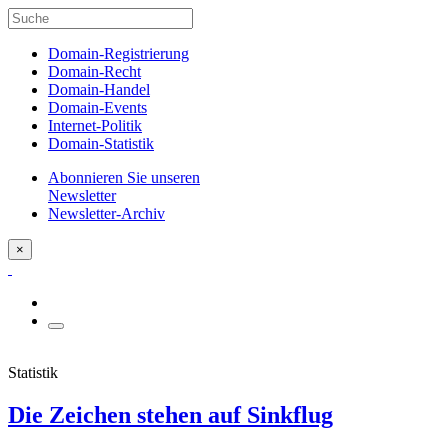
Domain-Registrierung
Domain-Recht
Domain-Handel
Domain-Events
Internet-Politik
Domain-Statistik
Abonnieren Sie unseren
Newsletter
Newsletter-Archiv
×
Statistik
Die Zeichen stehen auf Sinkflug