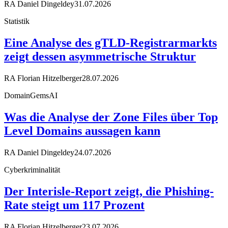
RA Daniel Dingeldey
31.07.2026
Statistik
Eine Analyse des gTLD-Registrarmarkts
zeigt dessen asymmetrische Struktur
RA Florian Hitzelberger
28.07.2026
DomainGemsAI
Was die Analyse der Zone Files über Top
Level Domains aussagen kann
RA Daniel Dingeldey
24.07.2026
Cyberkriminalität
Der Interisle-Report zeigt, die Phishing-
Rate steigt um 117 Prozent
RA Florian Hitzelberger
23.07.2026