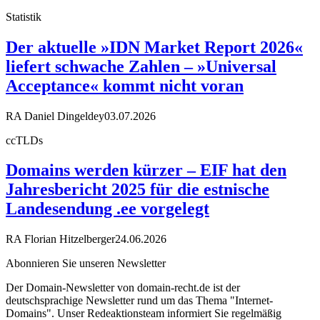
Statistik
Der aktuelle »IDN Market Report 2026«
liefert schwache Zahlen – »Universal
Acceptance« kommt nicht voran
RA Daniel Dingeldey
03.07.2026
ccTLDs
Domains werden kürzer – EIF hat den
Jahresbericht 2025 für die estnische
Landesendung .ee vorgelegt
RA Florian Hitzelberger
24.06.2026
Abonnieren Sie unseren Newsletter
Der Domain-Newsletter von domain-recht.de ist der
deutschsprachige Newsletter rund um das Thema "Internet-
Domains". Unser Redeaktionsteam informiert Sie regelmäßig