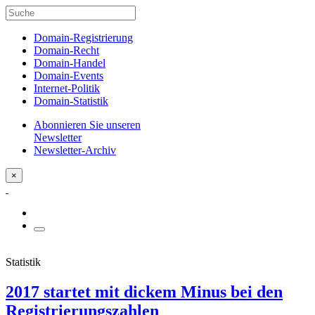
Domain-Registrierung
Domain-Recht
Domain-Handel
Domain-Events
Internet-Politik
Domain-Statistik
Abonnieren Sie unseren
Newsletter
Newsletter-Archiv
×
Statistik
2017 startet mit dickem Minus bei den
Registrierungszahlen