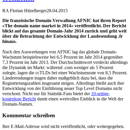
RA Florian Hitzelberger
28.04.2015
Die französische Domain-Verwaltung AFNIC hat ihren Report
»The domain name market in 2014« veröffentlicht. Der Bericht
blickt auf das gesamte Domain-Jahr 2014 zurück und geht weit
über die Betrachtung der Entwicklung der Landesendung .fr
hinaus.
Nach den Auswertungen von AFNIC lag das globale Domain-
Wachstum beispielsweise bei 6,5 Prozent im Jahr 2014 gegenüber
7,3 Prozent im Jahr 2013. Der Durchschnittswert verdeckt allerdings
die Dynamik im Markt: während .com weniger als 5 Prozent
zulegte, lagen die ccTLDs bei einer Wachstumsrate von 8,5 Prozent.
Länderendungen tragen daher maßgeblich dazu bei, dass die
Registrierungszahlen insgesamt steigen. Allerdings bleibt auch ihre
Entwicklung von der Einführung neuer Top Level Domains nicht
verschont. Nicht nur für Statistik-Fans bietet der
10-seitige,
kostenlose Bericht
damit einen wertvollen Einblick in die Welt der
Domain-Namen.
Kommentar schreiben
Ihre E-Mail-Adresse wird nicht veröffentlicht, oder weitergegeben.