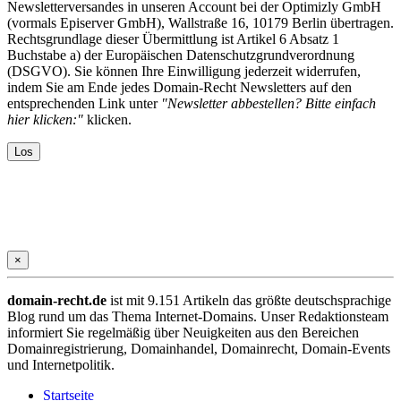
Newsletterversandes in unseren Account bei der Optimizly GmbH
(vormals Episerver GmbH), Wallstraße 16, 10179 Berlin übertragen.
Rechtsgrundlage dieser Übermittlung ist Artikel 6 Absatz 1
Buchstabe a) der Europäischen Datenschutzgrundverordnung
(DSGVO). Sie können Ihre Einwilligung jederzeit widerrufen,
indem Sie am Ende jedes Domain-Recht Newsletters auf den
entsprechenden Link unter
"Newsletter abbestellen? Bitte einfach
hier klicken:"
klicken.
×
domain-recht.de
ist mit 9.151 Artikeln das größte deutschsprachige
Blog rund um das Thema Internet-Domains. Unser Redaktionsteam
informiert Sie regelmäßig über Neuigkeiten aus den Bereichen
Domainregistrierung, Domainhandel, Domainrecht, Domain-Events
und Internetpolitik.
Startseite