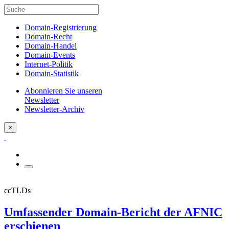
Domain-Registrierung
Domain-Recht
Domain-Handel
Domain-Events
Internet-Politik
Domain-Statistik
Abonnieren Sie unseren
Newsletter
Newsletter-Archiv
×
ccTLDs
Umfassender Domain-Bericht der AFNIC
erschienen