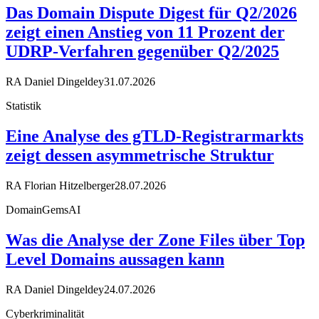
Das Domain Dispute Digest für Q2/2026
zeigt einen Anstieg von 11 Prozent der
UDRP-Verfahren gegenüber Q2/2025
RA Daniel Dingeldey
31.07.2026
Statistik
Eine Analyse des gTLD-Registrarmarkts
zeigt dessen asymmetrische Struktur
RA Florian Hitzelberger
28.07.2026
DomainGemsAI
Was die Analyse der Zone Files über Top
Level Domains aussagen kann
RA Daniel Dingeldey
24.07.2026
Cyberkriminalität