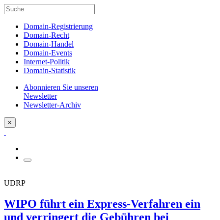
Domain-Registrierung
Domain-Recht
Domain-Handel
Domain-Events
Internet-Politik
Domain-Statistik
Abonnieren Sie unseren
Newsletter
Newsletter-Archiv
×
UDRP
WIPO führt ein Express-Verfahren ein
und verringert die Gebühren bei