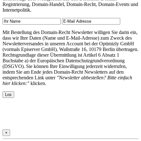
Registrierung, Domain-Handel, Domain-Recht, Domain-Events und
Internetpolitik.
Mit Bestellung des Domain-Recht Newsletter willigen Sie darin ein,
dass wir Ihre Daten (Name und E-Mail-Adresse) zum Zweck des
Newsletterversandes in unseren Account bei der Optimizly GmbH
(vormals Episerver GmbH), Wallstraße 16, 10179 Berlin übertragen.
Rechtsgrundlage dieser Übermittlung ist Artikel 6 Absatz 1
Buchstabe a) der Europäischen Datenschutzgrundverordnung
(DSGVO). Sie können Ihre Einwilligung jederzeit widerrufen,
indem Sie am Ende jedes Domain-Recht Newsletters auf den
entsprechenden Link unter
"Newsletter abbestellen? Bitte einfach
hier klicken:"
klicken.
×