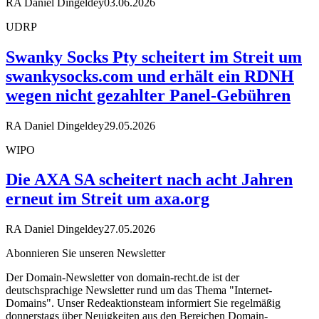
RA Daniel Dingeldey
03.06.2026
UDRP
Swanky Socks Pty scheitert im Streit um
swankysocks.com und erhält ein RDNH
wegen nicht gezahlter Panel-Gebühren
RA Daniel Dingeldey
29.05.2026
WIPO
Die AXA SA scheitert nach acht Jahren
erneut im Streit um axa.org
RA Daniel Dingeldey
27.05.2026
Abonnieren Sie unseren Newsletter
Der Domain-Newsletter von domain-recht.de ist der
deutschsprachige Newsletter rund um das Thema "Internet-
Domains". Unser Redeaktionsteam informiert Sie regelmäßig
donnerstags über Neuigkeiten aus den Bereichen Domain-