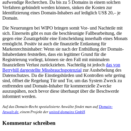
aufwendige Recherchen. Da bis zu 5 Domains in einem solchen
Verfahren gebündelt werden können, sinken die Kosten zur
Identifizierung eines Domain-Inhabers auf lediglich US$ 20,– je
Domain.
Die Neuerungen bei WIPO bringen somit Vor- und Nachteile mit
sich. Einerseits gibt es nun die beschleunigte Fallbearbeitung, die
gegen eine Zusatzgebühr eine Entscheidung innerhalb eines Monats
ermöglicht. Positiv ist auch die finanzielle Entlastung für
Markenrechtsinhaber: Wenn sie nach der Enthüllung der Domain-
Inhaberdaten feststellen, dass ein legitimer Grund für die
Registrierung vorliegt, können sie den Fall mit minimalem
finanziellem Verlust zurückziehen. Nachteilig ist jedoch
das von
Berryhill dargestellte Missbrauchspotenzial
zur Aushebelung des
Datenschutzes. Da die Einstiegshürden und Kontrollen sehr gering
sind, öffnet die Regelung Tür und Tor, um das System Zweck zu
entfremden und Domain-Inhaber für kommerzielle Zwecke
auszuspähen, noch bevor diese überhaupt über die Beschwerde
informiert werden.
Auf das Domain-Recht spezialisierte Anwälte findet man auf
Domain-
Anwalt.de
, einem Projekt der
united-domains GmbH
.
Kommentar schreiben