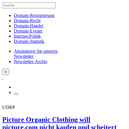
Domain-Registrierung
Domain-Recht
Domain-Handel
Domain-Events
Internet-Politik
Domain-Statistik
Abonnieren Sie unseren
Newsletter
Newsletter-Archiv
×
UDRP
Picture Organic Clothing will
picture.com nicht kaufen und scheitert