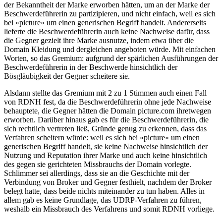
der Bekanntheit der Marke erworben hätten, um an der Marke der
Beschwerdeführerin zu partizipieren, und nicht einfach, weil es sich
bei »picture« um einen generischen Begriff handelt. Andererseits
lieferte die Beschwerdeführerin auch keine Nachweise dafür, dass
die Gegner gezielt ihre Marke ausnutze, indem etwa über die
Domain Kleidung und dergleichen angeboten würde. Mit einfachen
Worten, so das Gremium: aufgrund der spärlichen Ausführungen der
Beschwerdeführerin in der Beschwerde hinsichtlich der
Bösgläubigkeit der Gegner scheitere sie.
Alsdann stellte das Gremium mit 2 zu 1 Stimmen auch einen Fall
von RDNH fest, da die Beschwerdeführerin ohne jede Nachweise
behauptete, die Gegner hätten die Domain picture.com ihretwegen
erworben. Darüber hinaus gab es für die Beschwerdeführerin, die
sich rechtlich vertreten ließ, Gründe genug zu erkennen, dass das
Verfahren scheitern würde: weil es sich bei »picture« um einen
generischen Begriff handelt, sie keine Nachweise hinsichtlich der
Nutzung und Reputation ihrer Marke und auch keine hinsichtlich
des gegen sie gerichteten Missbrauchs der Domain vorlegte.
Schlimmer sei allerdings, dass sie an die Geschichte mit der
Verbindung von Broker und Gegner festhielt, nachdem der Broker
belegt hatte, dass beide nichts miteinander zu tun haben. Alles in
allem gab es keine Grundlage, das UDRP-Verfahren zu führen,
weshalb ein Missbrauch des Verfahrens und somit RDNH vorliege.