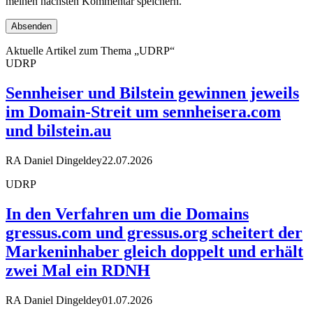
meinen nächsten Kommentar speichern.
Aktuelle Artikel zum Thema „UDRP“
UDRP
Sennheiser und Bilstein gewinnen jeweils
im Domain-Streit um sennheisera.com
und bilstein.au
RA Daniel Dingeldey
22.07.2026
UDRP
In den Verfahren um die Domains
gressus.com und gressus.org scheitert der
Markeninhaber gleich doppelt und erhält
zwei Mal ein RDNH
RA Daniel Dingeldey
01.07.2026