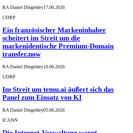
RA Daniel Dingeldey
17.06.2026
UDRP
Ein französischer Markeninhaber
scheitert im Streit um die
markenidentische Premium-Domain
transfer.now
RA Daniel Dingeldey
10.06.2026
UDRP
Im Streit um temu.ai äußert sich das
Panel zum Einsatz von KI
RA Daniel Dingeldey
05.06.2026
ICANN
Die Internet-Verwaltung warnt