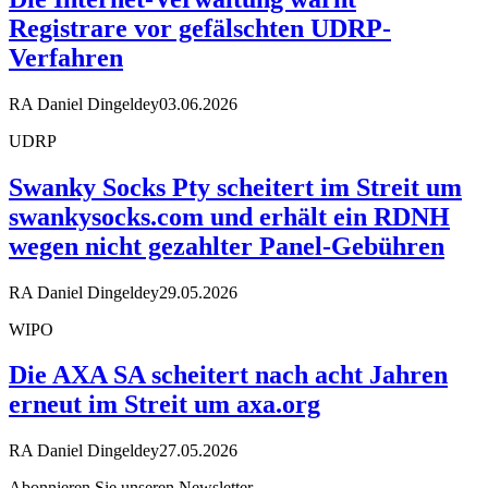
Registrare vor gefälschten UDRP-
Verfahren
RA Daniel Dingeldey
03.06.2026
UDRP
Swanky Socks Pty scheitert im Streit um
swankysocks.com und erhält ein RDNH
wegen nicht gezahlter Panel-Gebühren
RA Daniel Dingeldey
29.05.2026
WIPO
Die AXA SA scheitert nach acht Jahren
erneut im Streit um axa.org
RA Daniel Dingeldey
27.05.2026
Abonnieren Sie unseren Newsletter