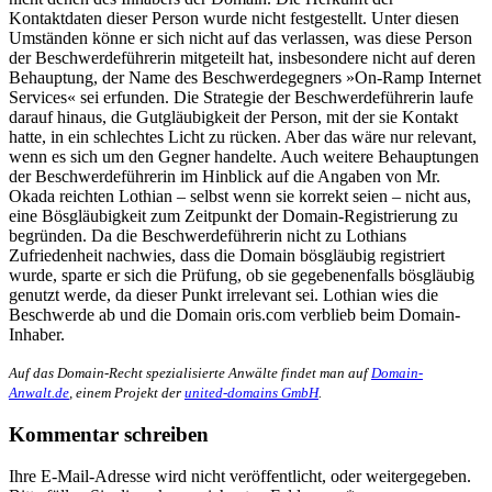
Kontaktdaten dieser Person wurde nicht festgestellt. Unter diesen
Umständen könne er sich nicht auf das verlassen, was diese Person
der Beschwerdeführerin mitgeteilt hat, insbesondere nicht auf deren
Behauptung, der Name des Beschwerdegegners »On-Ramp Internet
Services« sei erfunden. Die Strategie der Beschwerdeführerin laufe
darauf hinaus, die Gutgläubigkeit der Person, mit der sie Kontakt
hatte, in ein schlechtes Licht zu rücken. Aber das wäre nur relevant,
wenn es sich um den Gegner handelte. Auch weitere Behauptungen
der Beschwerdeführerin im Hinblick auf die Angaben von Mr.
Okada reichten Lothian – selbst wenn sie korrekt seien – nicht aus,
eine Bösgläubigkeit zum Zeitpunkt der Domain-Registrierung zu
begründen. Da die Beschwerdeführerin nicht zu Lothians
Zufriedenheit nachwies, dass die Domain bösgläubig registriert
wurde, sparte er sich die Prüfung, ob sie gegebenenfalls bösgläubig
genutzt werde, da dieser Punkt irrelevant sei. Lothian wies die
Beschwerde ab und die Domain oris.com verblieb beim Domain-
Inhaber.
Auf das Domain-Recht spezialisierte Anwälte findet man auf
Domain-
Anwalt.de
, einem Projekt der
united-domains GmbH
.
Kommentar schreiben
Ihre E-Mail-Adresse wird nicht veröffentlicht, oder weitergegeben.