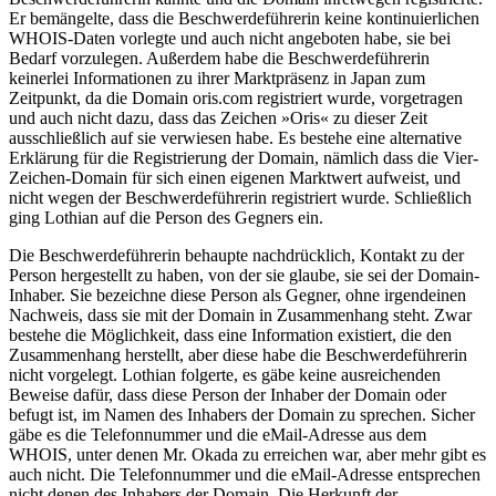
Er bemängelte, dass die Beschwerdeführerin keine kontinuierlichen
WHOIS-Daten vorlegte und auch nicht angeboten habe, sie bei
Bedarf vorzulegen. Außerdem habe die Beschwerdeführerin
keinerlei Informationen zu ihrer Marktpräsenz in Japan zum
Zeitpunkt, da die Domain oris.com registriert wurde, vorgetragen
und auch nicht dazu, dass das Zeichen »Oris« zu dieser Zeit
ausschließlich auf sie verwiesen habe. Es bestehe eine alternative
Erklärung für die Registrierung der Domain, nämlich dass die Vier-
Zeichen-Domain für sich einen eigenen Marktwert aufweist, und
nicht wegen der Beschwerdeführerin registriert wurde. Schließlich
ging Lothian auf die Person des Gegners ein.
Die Beschwerdeführerin behaupte nachdrücklich, Kontakt zu der
Person hergestellt zu haben, von der sie glaube, sie sei der Domain-
Inhaber. Sie bezeichne diese Person als Gegner, ohne irgendeinen
Nachweis, dass sie mit der Domain in Zusammenhang steht. Zwar
bestehe die Möglichkeit, dass eine Information existiert, die den
Zusammenhang herstellt, aber diese habe die Beschwerdeführerin
nicht vorgelegt. Lothian folgerte, es gäbe keine ausreichenden
Beweise dafür, dass diese Person der Inhaber der Domain oder
befugt ist, im Namen des Inhabers der Domain zu sprechen. Sicher
gäbe es die Telefonnummer und die eMail-Adresse aus dem
WHOIS, unter denen Mr. Okada zu erreichen war, aber mehr gibt es
auch nicht. Die Telefonnummer und die eMail-Adresse entsprechen
nicht denen des Inhabers der Domain. Die Herkunft der