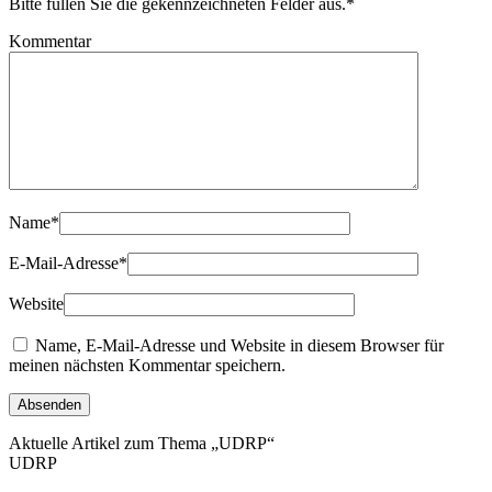
Bitte füllen Sie die gekennzeichneten Felder aus.
*
Kommentar
Name
*
E-Mail-Adresse
*
Website
Name, E-Mail-Adresse und Website in diesem Browser für
meinen nächsten Kommentar speichern.
Aktuelle Artikel zum Thema „UDRP“
UDRP