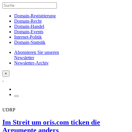
Domain-Registrierung
Domain-Recht
Domain-Handel
Domain-Events
Internet-Politik
Domain-Statistik
Abonnieren Sie unseren
Newsletter
Newsletter-Archiv
×
UDRP
Im Streit um oris.com ticken die
Argumente anders