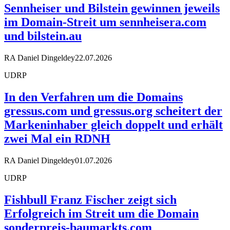
Sennheiser und Bilstein gewinnen jeweils
im Domain-Streit um sennheisera.com
und bilstein.au
RA Daniel Dingeldey
22.07.2026
UDRP
In den Verfahren um die Domains
gressus.com und gressus.org scheitert der
Markeninhaber gleich doppelt und erhält
zwei Mal ein RDNH
RA Daniel Dingeldey
01.07.2026
UDRP
Fishbull Franz Fischer zeigt sich
Erfolgreich im Streit um die Domain
sonderpreis-baumarkts.com