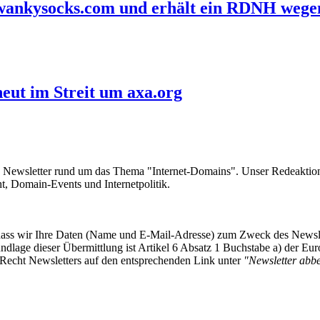
 swankysocks.com und erhält ein RDNH wege
eut im Streit um axa.org
e Newsletter rund um das Thema "Internet-Domains". Unser Redeaktion
 Domain-Events und Internetpolitik.
, dass wir Ihre Daten (Name und E-Mail-Adresse) zum Zweck des Newsl
undlage dieser Übermittlung ist Artikel 6 Absatz 1 Buchstabe a) der
-Recht Newsletters auf den entsprechenden Link unter
"Newsletter abbes