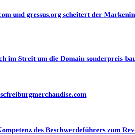
com und gressus.org scheitert der Markenin
eich im Streit um die Domain sonderpreis-b
h scfreiburgmerchandise.com
n-Kompetenz des Beschwerdeführers zum Re