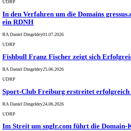
UDRP
In den Verfahren um die Domains gressus.
ein RDNH
RA Daniel Dingeldey
01.07.2026
UDRP
Fishbull Franz Fischer zeigt sich Erfolgr
RA Daniel Dingeldey
25.06.2026
UDRP
Sport-Club Freiburg erstreitet erfolgreic
RA Daniel Dingeldey
24.06.2026
UDRP
Im Streit um snglr.com führt die Domai