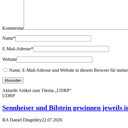
Kommentar
Name
*
E-Mail-Adresse
*
Website
Name, E-Mail-Adresse und Website in diesem Browser für meine
Aktuelle Artikel zum Thema „UDRP“
UDRP
Sennheiser und Bilstein gewinnen jeweils 
RA Daniel Dingeldey
22.07.2026