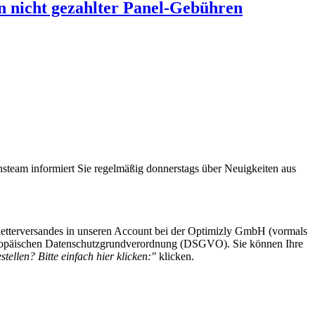
n nicht gezahlter Panel-Gebühren
steam informiert Sie regelmäßig donnerstags über Neuigkeiten aus
etterversandes in unseren Account bei der Optimizly GmbH (vormals
 Europäischen Datenschutzgrundverordnung (DSGVO). Sie können Ihre
tellen? Bitte einfach hier klicken:"
klicken.