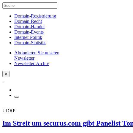
Domain-Registrierung
Domain-Recht
Domain-Handel
Domain-Events
Internet-Politik
Domain-Statistik
Abonnieren Sie unseren
Newsletter
Newsletter-Archiv
×
UDRP
Im Streit um securus.com gibt Panelist 