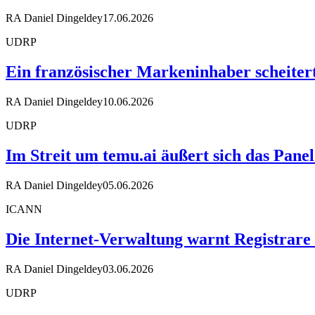
RA Daniel Dingeldey
17.06.2026
UDRP
Ein französischer Markeninhaber scheiter
RA Daniel Dingeldey
10.06.2026
UDRP
Im Streit um temu.ai äußert sich das Pane
RA Daniel Dingeldey
05.06.2026
ICANN
Die Internet-Verwaltung warnt Registrare
RA Daniel Dingeldey
03.06.2026
UDRP