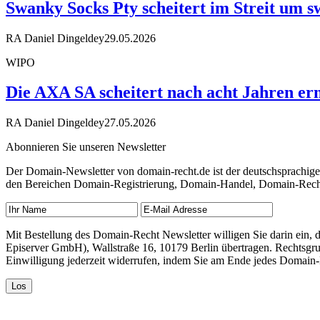
Swanky Socks Pty scheitert im Streit um
RA Daniel Dingeldey
29.05.2026
WIPO
Die AXA SA scheitert nach acht Jahren ern
RA Daniel Dingeldey
27.05.2026
Abonnieren Sie unseren Newsletter
Der Domain-Newsletter von domain-recht.de ist der deutschsprachig
den Bereichen Domain-Registrierung, Domain-Handel, Domain-Recht,
Mit Bestellung des Domain-Recht Newsletter willigen Sie darin ein
Episerver GmbH), Wallstraße 16, 10179 Berlin übertragen. Rechtsgr
Einwilligung jederzeit widerrufen, indem Sie am Ende jedes Domain