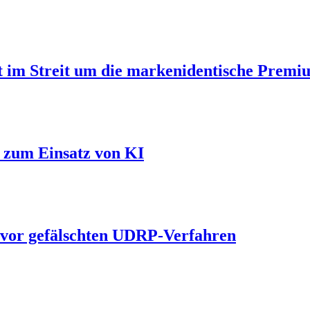
t im Streit um die markenidentische Prem
l zum Einsatz von KI
 vor gefälschten UDRP-Verfahren