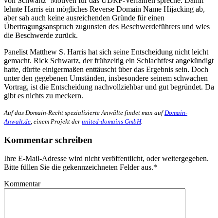
von Schwartz‘ Motiven für das UDRP-Verfahren spreche. Damit
lehnte Harris ein mögliches Reverse Domain Name Hijacking ab,
aber sah auch keine ausreichenden Gründe für einen
Übertragungsanspruch zugunsten des Beschwerdeführers und wies
die Beschwerde zurück.
Panelist Matthew S. Harris hat sich seine Entscheidung nicht leicht
gemacht. Rick Schwartz, der frühzeitig ein Schlachtfest angekündigt
hatte, dürfte einigermaßen enttäuscht über das Ergebnis sein. Doch
unter den gegebenen Umständen, insbesondere seinem schwachen
Vortrag, ist die Entscheidung nachvollziehbar und gut begründet. Da
gibt es nichts zu meckern.
Auf das Domain-Recht spezialisierte Anwälte findet man auf
Domain-
Anwalt.de
, einem Projekt der
united-domains GmbH
.
Kommentar schreiben
Ihre E-Mail-Adresse wird nicht veröffentlicht, oder weitergegeben.
Bitte füllen Sie die gekennzeichneten Felder aus.
*
Kommentar