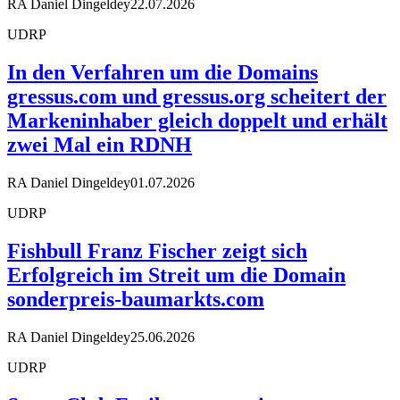
RA Daniel Dingeldey
22.07.2026
UDRP
In den Verfahren um die Domains
gressus.com und gressus.org scheitert der
Markeninhaber gleich doppelt und erhält
zwei Mal ein RDNH
RA Daniel Dingeldey
01.07.2026
UDRP
Fishbull Franz Fischer zeigt sich
Erfolgreich im Streit um die Domain
sonderpreis-baumarkts.com
RA Daniel Dingeldey
25.06.2026
UDRP