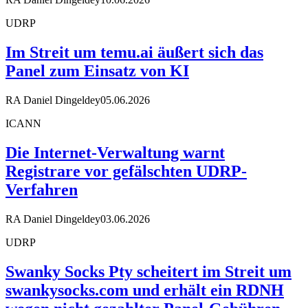
UDRP
Im Streit um temu.ai äußert sich das
Panel zum Einsatz von KI
RA Daniel Dingeldey
05.06.2026
ICANN
Die Internet-Verwaltung warnt
Registrare vor gefälschten UDRP-
Verfahren
RA Daniel Dingeldey
03.06.2026
UDRP
Swanky Socks Pty scheitert im Streit um
swankysocks.com und erhält ein RDNH