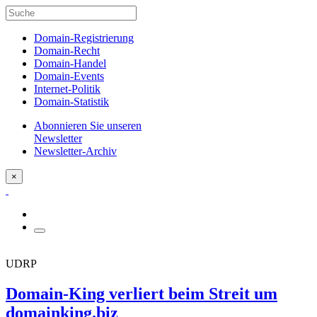
Domain-Registrierung
Domain-Recht
Domain-Handel
Domain-Events
Internet-Politik
Domain-Statistik
Abonnieren Sie unseren
Newsletter
Newsletter-Archiv
×
UDRP
Domain-King verliert beim Streit um
domainking.biz