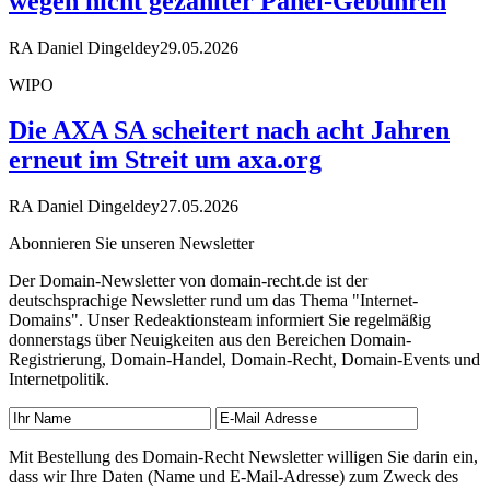
wegen nicht gezahlter Panel-Gebühren
RA Daniel Dingeldey
29.05.2026
WIPO
Die AXA SA scheitert nach acht Jahren
erneut im Streit um axa.org
RA Daniel Dingeldey
27.05.2026
Abonnieren Sie unseren Newsletter
Der Domain-Newsletter von domain-recht.de ist der
deutschsprachige Newsletter rund um das Thema "Internet-
Domains". Unser Redeaktionsteam informiert Sie regelmäßig
donnerstags über Neuigkeiten aus den Bereichen Domain-
Registrierung, Domain-Handel, Domain-Recht, Domain-Events und
Internetpolitik.
Mit Bestellung des Domain-Recht Newsletter willigen Sie darin ein,
dass wir Ihre Daten (Name und E-Mail-Adresse) zum Zweck des