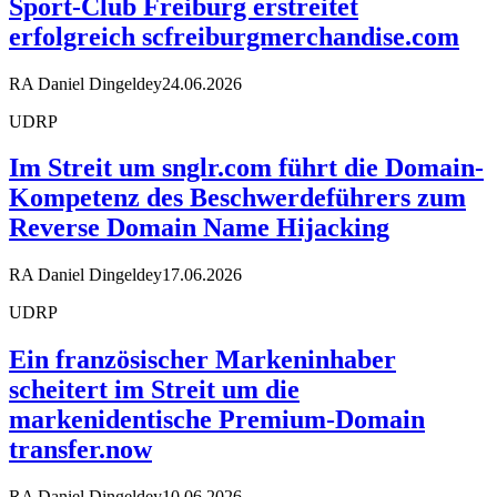
Sport-Club Freiburg erstreitet
erfolgreich scfreiburgmerchandise.com
RA Daniel Dingeldey
24.06.2026
UDRP
Im Streit um snglr.com führt die Domain-
Kompetenz des Beschwerdeführers zum
Reverse Domain Name Hijacking
RA Daniel Dingeldey
17.06.2026
UDRP
Ein französischer Markeninhaber
scheitert im Streit um die
markenidentische Premium-Domain
transfer.now
RA Daniel Dingeldey
10.06.2026