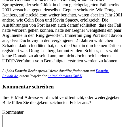
Springsteen, der sein Glück in einem gleichgelagerten Fall bereits
2001 versuchte, gegen denselben Gegner scheiterte. Wie Doug
Isenberg auf circleid.com weiter berichtet, waren aber im Jahr 2001
andere, wie Celin Dion und Kevin Spacey, erfolgreich. Die
Ausführungen von Port lassen auch darauf schließen, dass der Fall
hätte verloren gehen können, hätte der Gegner wenigstens ein paar
Argumente in den Ring geworfen. Immerhin ging Port nicht davon
aus, dass Duchovny in den vergangenen 21 Jahren wirklichen
Schaden dadurch erlitten hat, dass die Domain durch einen Dritten
registriert war. Doug Isenberg kommt zu dem Schluss, dass wohl
keine Domain zu alt sein kann, um nicht doch noch in einem
UDRP-Verfahren vom Berechtigten erstritten werden zu können.
Auf das Domain-Recht spezialisierte Anwälte findet man auf
Domain-
Anwalt.de
, einem Projekt der
united-domains GmbH
.
Kommentar schreiben
Ihre E-Mail-Adresse wird nicht veröffentlicht, oder weitergegeben.
Bitte füllen Sie die gekennzeichneten Felder aus.
*
Kommentar