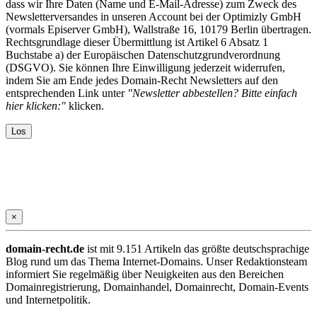
dass wir Ihre Daten (Name und E-Mail-Adresse) zum Zweck des
Newsletterversandes in unseren Account bei der Optimizly GmbH
(vormals Episerver GmbH), Wallstraße 16, 10179 Berlin übertragen.
Rechtsgrundlage dieser Übermittlung ist Artikel 6 Absatz 1
Buchstabe a) der Europäischen Datenschutzgrundverordnung
(DSGVO). Sie können Ihre Einwilligung jederzeit widerrufen,
indem Sie am Ende jedes Domain-Recht Newsletters auf den
entsprechenden Link unter
"Newsletter abbestellen? Bitte einfach
hier klicken:"
klicken.
×
domain-recht.de
ist mit 9.151 Artikeln das größte deutschsprachige
Blog rund um das Thema Internet-Domains. Unser Redaktionsteam
informiert Sie regelmäßig über Neuigkeiten aus den Bereichen
Domainregistrierung, Domainhandel, Domainrecht, Domain-Events
und Internetpolitik.