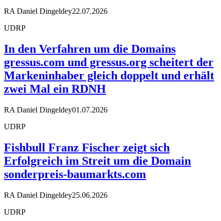
RA Daniel Dingeldey
22.07.2026
UDRP
In den Verfahren um die Domains
gressus.com und gressus.org scheitert der
Markeninhaber gleich doppelt und erhält
zwei Mal ein RDNH
RA Daniel Dingeldey
01.07.2026
UDRP
Fishbull Franz Fischer zeigt sich
Erfolgreich im Streit um die Domain
sonderpreis-baumarkts.com
RA Daniel Dingeldey
25.06.2026
UDRP