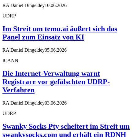
RA Daniel Dingeldey
10.06.2026
UDRP
Im Streit um temu.ai äußert sich das
Panel zum Einsatz von KI
RA Daniel Dingeldey
05.06.2026
ICANN
Die Internet-Verwaltung warnt
Registrare vor gefälschten UDRP-
Verfahren
RA Daniel Dingeldey
03.06.2026
UDRP
Swanky Socks Pty scheitert im Streit um
swankysocks.com und erhält ein RDNH