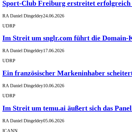
Sport-Club Freiburg erstreitet erfolgreic
RA Daniel Dingeldey
24.06.2026
UDRP
Im Streit um snglr.com führt die Domai
RA Daniel Dingeldey
17.06.2026
UDRP
Ein französischer Markeninhaber scheiter
RA Daniel Dingeldey
10.06.2026
UDRP
Im Streit um temu.ai äußert sich das Pane
RA Daniel Dingeldey
05.06.2026
ICANN