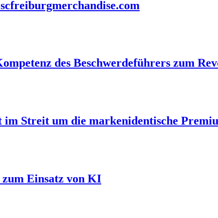
h scfreiburgmerchandise.com
n-Kompetenz des Beschwerdeführers zum Re
t im Streit um die markenidentische Prem
l zum Einsatz von KI