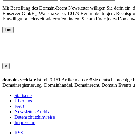
Mit Bestellung des Domain-Recht Newsletter willigen Sie darin ein
Episerver GmbH), Wallstraße 16, 10179 Berlin übertragen. Rechtsgr
Einwilligung jederzeit widerrufen, indem Sie am Ende jedes Domain
×
domain-recht.de
ist mit 9.151 Artikeln das größte deutschsprachig
Domainregistrierung, Domainhandel, Domainrecht, Domain-Events und
Startseite
Über uns
FAQ
Newsletter-Archiv
Datenschutzhinweise
Impressum
RSS