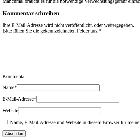
Manchmal braucht es für die notwendige Verwechslungsgefahr einfac
Kommentar schreiben
Ihre E-Mail-Adresse wird nicht veröffentlicht, oder weitergegeben.
Bitte füllen Sie die gekennzeichneten Felder aus.
*
Kommentar
Name
*
E-Mail-Adresse
*
Website
Name, E-Mail-Adresse und Website in diesem Browser für meine