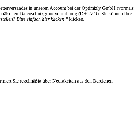
etterversandes in unseren Account bei der Optimizly GmbH (vormals
 Europäischen Datenschutzgrundverordnung (DSGVO). Sie können Ihre
tellen? Bitte einfach hier klicken:"
klicken.
rmiert Sie regelmäßig über Neuigkeiten aus den Bereichen