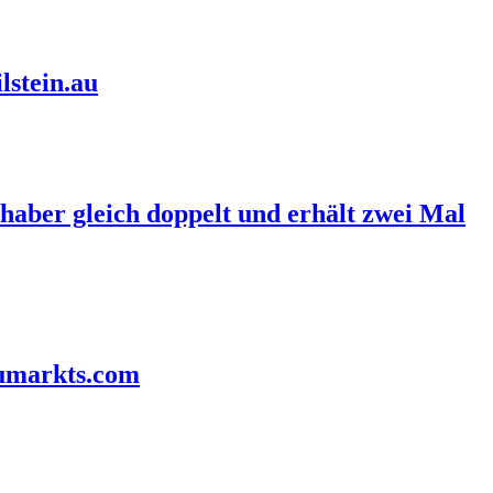
lstein.au
haber gleich doppelt und erhält zwei Mal
aumarkts.com