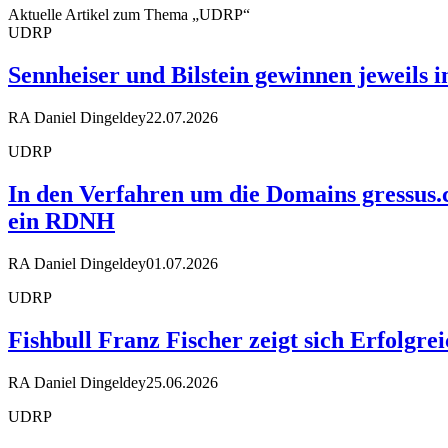
Aktuelle Artikel zum Thema „UDRP“
UDRP
Sennheiser und Bilstein gewinnen jeweils 
RA Daniel Dingeldey
22.07.2026
UDRP
In den Verfahren um die Domains gressus.
ein RDNH
RA Daniel Dingeldey
01.07.2026
UDRP
Fishbull Franz Fischer zeigt sich Erfolgr
RA Daniel Dingeldey
25.06.2026
UDRP