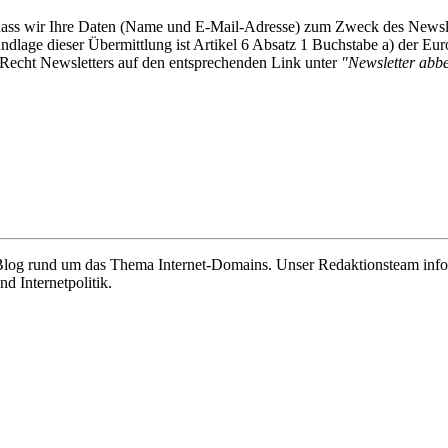
, dass wir Ihre Daten (Name und E-Mail-Adresse) zum Zweck des Newsl
undlage dieser Übermittlung ist Artikel 6 Absatz 1 Buchstabe a) der
-Recht Newsletters auf den entsprechenden Link unter
"Newsletter abbes
e Blog rund um das Thema Internet-Domains. Unser Redaktionsteam info
 Internetpolitik.