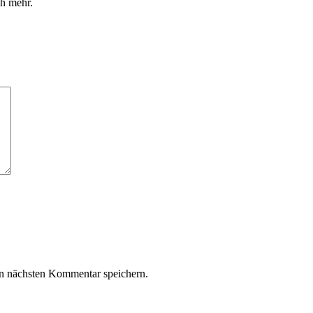
h mehr.
n nächsten Kommentar speichern.