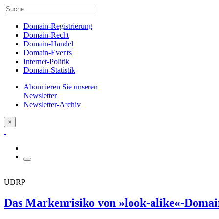
Domain-Registrierung
Domain-Recht
Domain-Handel
Domain-Events
Internet-Politik
Domain-Statistik
Abonnieren Sie unseren
Newsletter
Newsletter-Archiv
×
UDRP
Das Markenrisiko von »look-alike«-Domai