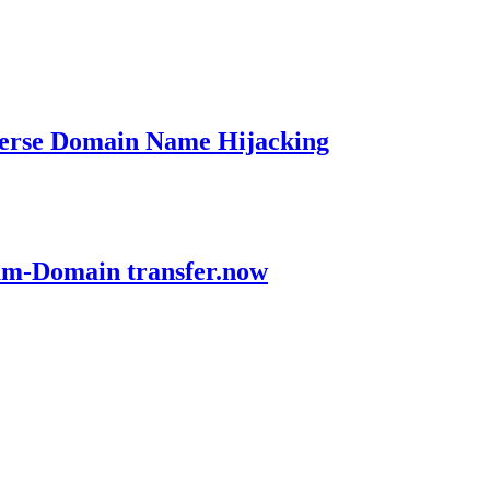
verse Domain Name Hijacking
ium-Domain transfer.now