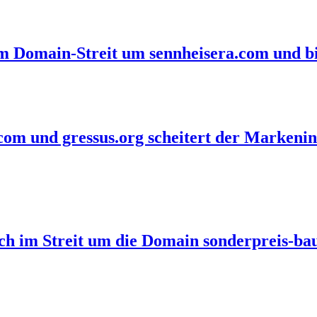
im Domain-Streit um sennheisera.com und bi
com und gressus.org scheitert der Markenin
eich im Streit um die Domain sonderpreis-b