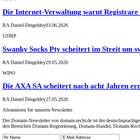
Die Internet-Verwaltung warnt Registrare
RA Daniel Dingeldey
03.06.2026
UDRP
Swanky Socks Pty scheitert im Streit um
RA Daniel Dingeldey
29.05.2026
WIPO
Die AXA SA scheitert nach acht Jahren ern
RA Daniel Dingeldey
27.05.2026
Abonnieren Sie unseren Newsletter
Der Domain-Newsletter von domain-recht.de ist der deutschsprachig
den Bereichen Domain-Registrierung, Domain-Handel, Domain-Recht,