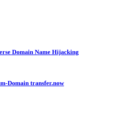
verse Domain Name Hijacking
ium-Domain transfer.now