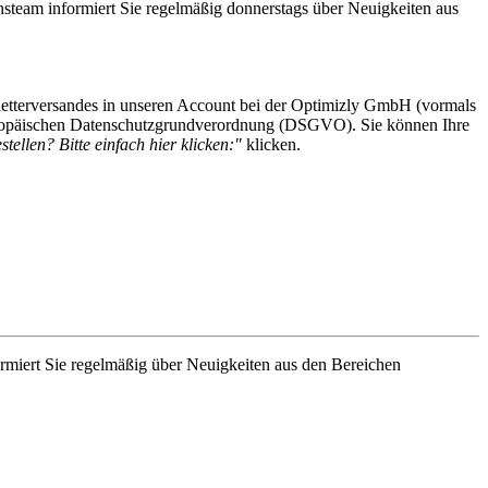
steam informiert Sie regelmäßig donnerstags über Neuigkeiten aus
etterversandes in unseren Account bei der Optimizly GmbH (vormals
 Europäischen Datenschutzgrundverordnung (DSGVO). Sie können Ihre
tellen? Bitte einfach hier klicken:"
klicken.
rmiert Sie regelmäßig über Neuigkeiten aus den Bereichen