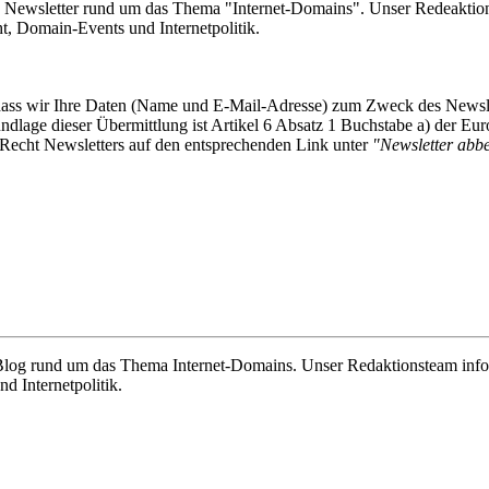
e Newsletter rund um das Thema "Internet-Domains". Unser Redeaktion
 Domain-Events und Internetpolitik.
, dass wir Ihre Daten (Name und E-Mail-Adresse) zum Zweck des Newsl
undlage dieser Übermittlung ist Artikel 6 Absatz 1 Buchstabe a) der
-Recht Newsletters auf den entsprechenden Link unter
"Newsletter abbes
e Blog rund um das Thema Internet-Domains. Unser Redaktionsteam info
 Internetpolitik.