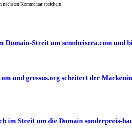
n nächsten Kommentar speichern.
im Domain-Streit um sennheisera.com und bi
com und gressus.org scheitert der Markenin
eich im Streit um die Domain sonderpreis-b