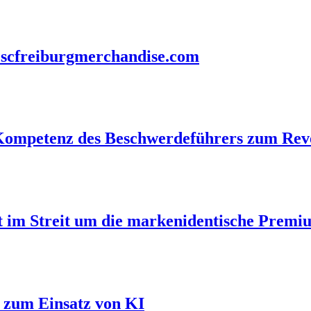
h scfreiburgmerchandise.com
n-Kompetenz des Beschwerdeführers zum Re
t im Streit um die markenidentische Prem
l zum Einsatz von KI