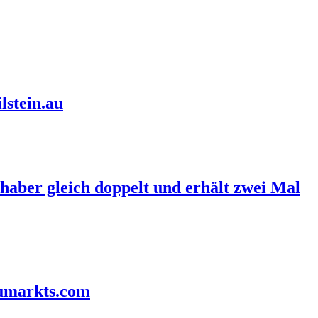
lstein.au
haber gleich doppelt und erhält zwei Mal
aumarkts.com