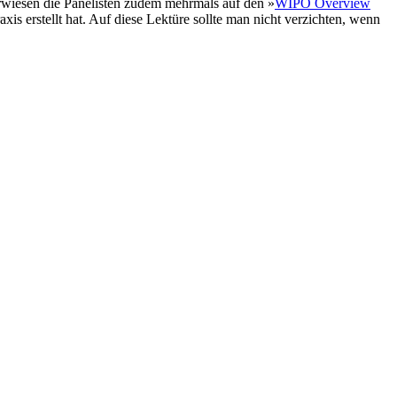
erwiesen die Panelisten zudem mehrmals auf den »
WIPO Overview
 erstellt hat. Auf diese Lektüre sollte man nicht verzichten, wenn