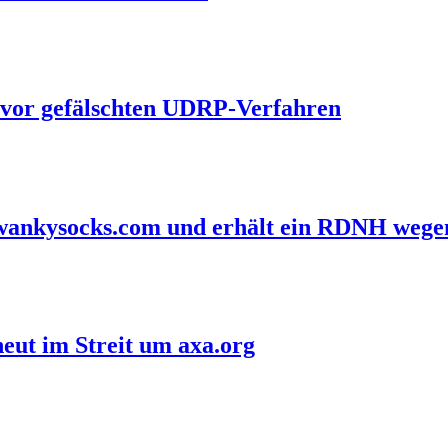
 vor gefälschten UDRP-Verfahren
 swankysocks.com und erhält ein RDNH wege
eut im Streit um axa.org