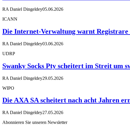
RA Daniel Dingeldey
05.06.2026
ICANN
Die Internet-Verwaltung warnt Registrare
RA Daniel Dingeldey
03.06.2026
UDRP
Swanky Socks Pty scheitert im Streit um
RA Daniel Dingeldey
29.05.2026
WIPO
Die AXA SA scheitert nach acht Jahren ern
RA Daniel Dingeldey
27.05.2026
Abonnieren Sie unseren Newsletter