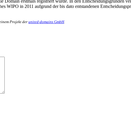
die Domain erstmals registriert wurde. In den Entscheidungsgründen v
 WIPO in 2011 aufgrund der bis dato entstandenen Entscheidungspraxis
 einem Projekt der
united-domains GmbH
.