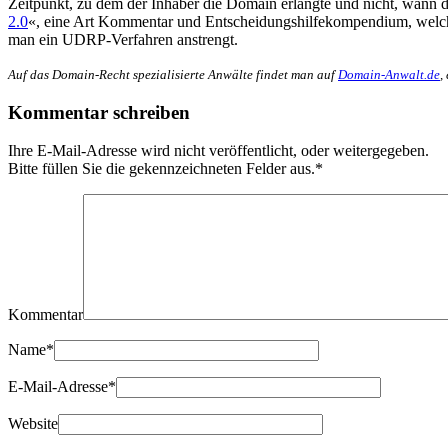
Zeitpunkt, zu dem der Inhaber die Domain erlangte und nicht, wann 
2.0
«, eine Art Kommentar und Entscheidungshilfekompendium, welches
man ein UDRP-Verfahren anstrengt.
Auf das Domain-Recht spezialisierte Anwälte findet man auf
Domain-Anwalt.de
,
Kommentar schreiben
Ihre E-Mail-Adresse wird nicht veröffentlicht, oder weitergegeben.
Bitte füllen Sie die gekennzeichneten Felder aus.
*
Kommentar
Name
*
E-Mail-Adresse
*
Website