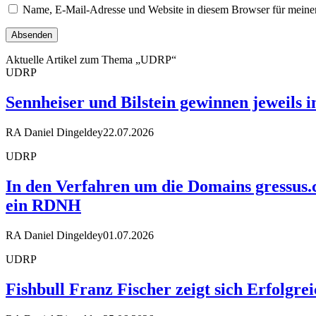
Name, E-Mail-Adresse und Website in diesem Browser für meine
Aktuelle Artikel zum Thema „UDRP“
UDRP
Sennheiser und Bilstein gewinnen jeweils 
RA Daniel Dingeldey
22.07.2026
UDRP
In den Verfahren um die Domains gressus.
ein RDNH
RA Daniel Dingeldey
01.07.2026
UDRP
Fishbull Franz Fischer zeigt sich Erfolgr