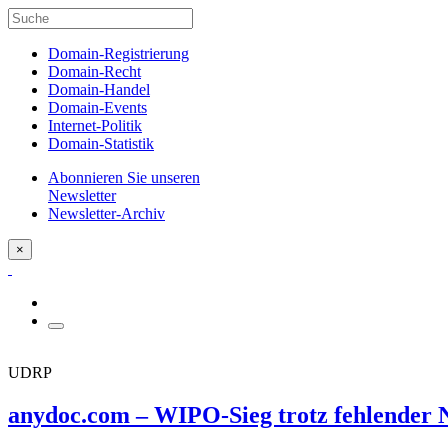
Domain-Registrierung
Domain-Recht
Domain-Handel
Domain-Events
Internet-Politik
Domain-Statistik
Abonnieren Sie unseren
Newsletter
Newsletter-Archiv
×
UDRP
anydoc.com – WIPO-Sieg trotz fehlender 