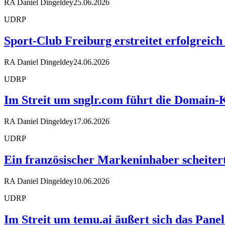
RA Daniel Dingeldey
25.06.2026
UDRP
Sport-Club Freiburg erstreitet erfolgreic
RA Daniel Dingeldey
24.06.2026
UDRP
Im Streit um snglr.com führt die Domai
RA Daniel Dingeldey
17.06.2026
UDRP
Ein französischer Markeninhaber scheiter
RA Daniel Dingeldey
10.06.2026
UDRP
Im Streit um temu.ai äußert sich das Pane