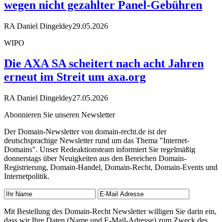
wegen nicht gezahlter Panel-Gebühren
RA Daniel Dingeldey
29.05.2026
WIPO
Die AXA SA scheitert nach acht Jahren
erneut im Streit um axa.org
RA Daniel Dingeldey
27.05.2026
Abonnieren Sie unseren Newsletter
Der Domain-Newsletter von domain-recht.de ist der
deutschsprachige Newsletter rund um das Thema "Internet-
Domains". Unser Redeaktionsteam informiert Sie regelmäßig
donnerstags über Neuigkeiten aus den Bereichen Domain-
Registrierung, Domain-Handel, Domain-Recht, Domain-Events und
Internetpolitik.
Mit Bestellung des Domain-Recht Newsletter willigen Sie darin ein,
dass wir Ihre Daten (Name und E-Mail-Adresse) zum Zweck des