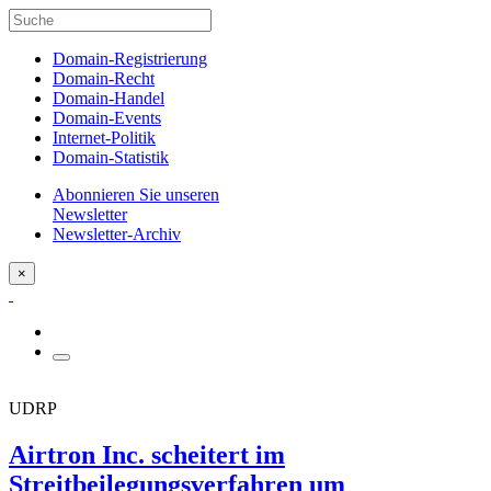
Domain-Registrierung
Domain-Recht
Domain-Handel
Domain-Events
Internet-Politik
Domain-Statistik
Abonnieren Sie unseren
Newsletter
Newsletter-Archiv
×
UDRP
Airtron Inc. scheitert im
Streitbeilegungsverfahren um