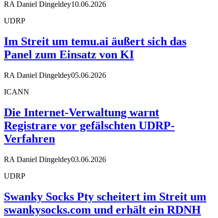
RA Daniel Dingeldey
10.06.2026
UDRP
Im Streit um temu.ai äußert sich das
Panel zum Einsatz von KI
RA Daniel Dingeldey
05.06.2026
ICANN
Die Internet-Verwaltung warnt
Registrare vor gefälschten UDRP-
Verfahren
RA Daniel Dingeldey
03.06.2026
UDRP
Swanky Socks Pty scheitert im Streit um
swankysocks.com und erhält ein RDNH