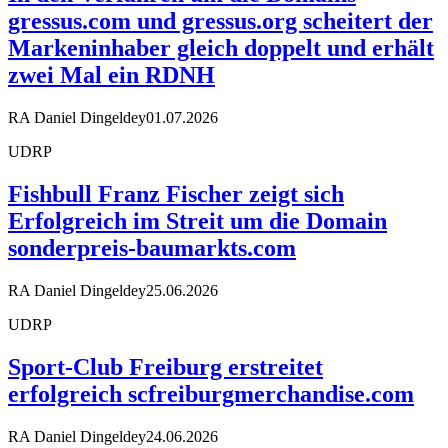
gressus.com und gressus.org scheitert der
Markeninhaber gleich doppelt und erhält
zwei Mal ein RDNH
RA Daniel Dingeldey
01.07.2026
UDRP
Fishbull Franz Fischer zeigt sich
Erfolgreich im Streit um die Domain
sonderpreis-baumarkts.com
RA Daniel Dingeldey
25.06.2026
UDRP
Sport-Club Freiburg erstreitet
erfolgreich scfreiburgmerchandise.com
RA Daniel Dingeldey
24.06.2026