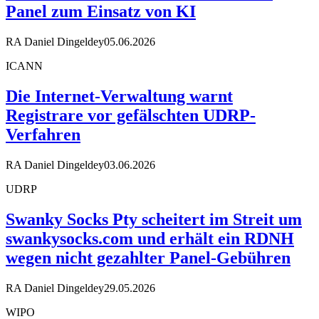
Panel zum Einsatz von KI
RA Daniel Dingeldey
05.06.2026
ICANN
Die Internet-Verwaltung warnt
Registrare vor gefälschten UDRP-
Verfahren
RA Daniel Dingeldey
03.06.2026
UDRP
Swanky Socks Pty scheitert im Streit um
swankysocks.com und erhält ein RDNH
wegen nicht gezahlter Panel-Gebühren
RA Daniel Dingeldey
29.05.2026
WIPO