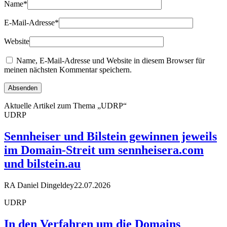
Name
*
E-Mail-Adresse
*
Website
Name, E-Mail-Adresse und Website in diesem Browser für
meinen nächsten Kommentar speichern.
Aktuelle Artikel zum Thema „UDRP“
UDRP
Sennheiser und Bilstein gewinnen jeweils
im Domain-Streit um sennheisera.com
und bilstein.au
RA Daniel Dingeldey
22.07.2026
UDRP
In den Verfahren um die Domains