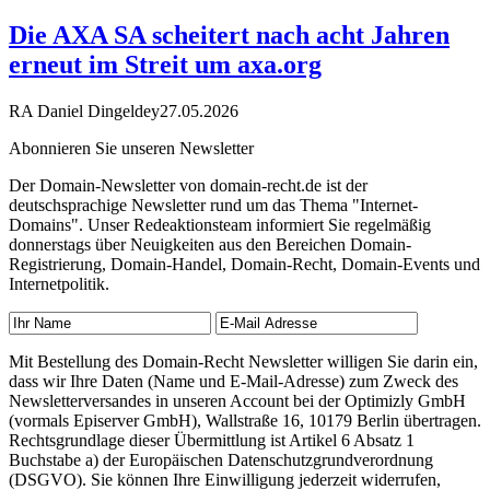
Die AXA SA scheitert nach acht Jahren
erneut im Streit um axa.org
RA Daniel Dingeldey
27.05.2026
Abonnieren Sie unseren Newsletter
Der Domain-Newsletter von domain-recht.de ist der
deutschsprachige Newsletter rund um das Thema "Internet-
Domains". Unser Redeaktionsteam informiert Sie regelmäßig
donnerstags über Neuigkeiten aus den Bereichen Domain-
Registrierung, Domain-Handel, Domain-Recht, Domain-Events und
Internetpolitik.
Mit Bestellung des Domain-Recht Newsletter willigen Sie darin ein,
dass wir Ihre Daten (Name und E-Mail-Adresse) zum Zweck des
Newsletterversandes in unseren Account bei der Optimizly GmbH
(vormals Episerver GmbH), Wallstraße 16, 10179 Berlin übertragen.
Rechtsgrundlage dieser Übermittlung ist Artikel 6 Absatz 1
Buchstabe a) der Europäischen Datenschutzgrundverordnung
(DSGVO). Sie können Ihre Einwilligung jederzeit widerrufen,