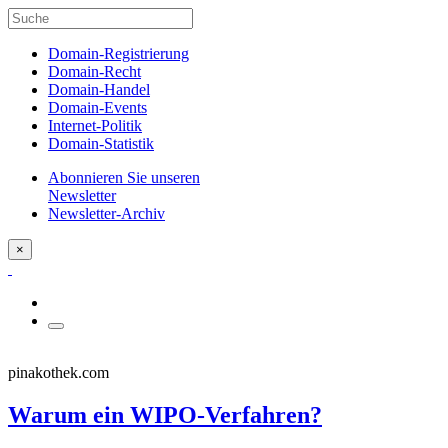
Domain-Registrierung
Domain-Recht
Domain-Handel
Domain-Events
Internet-Politik
Domain-Statistik
Abonnieren Sie unseren
Newsletter
Newsletter-Archiv
×
pinakothek.com
Warum ein WIPO-Verfahren?