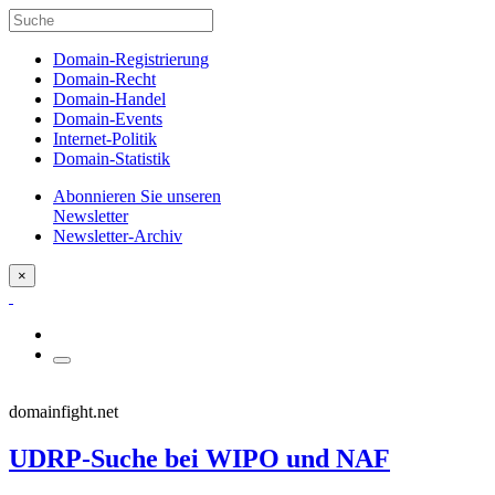
Domain-Registrierung
Domain-Recht
Domain-Handel
Domain-Events
Internet-Politik
Domain-Statistik
Abonnieren Sie unseren
Newsletter
Newsletter-Archiv
×
domainfight.net
UDRP-Suche bei WIPO und NAF