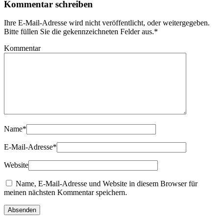
Kommentar schreiben
Ihre E-Mail-Adresse wird nicht veröffentlicht, oder weitergegeben.
Bitte füllen Sie die gekennzeichneten Felder aus.
*
Kommentar
Name
*
E-Mail-Adresse
*
Website
Name, E-Mail-Adresse und Website in diesem Browser für
meinen nächsten Kommentar speichern.