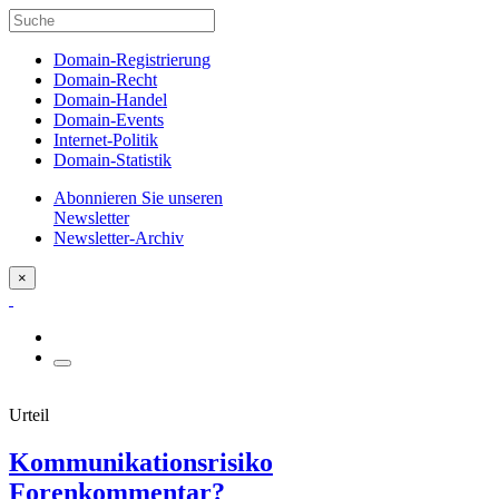
Domain-Registrierung
Domain-Recht
Domain-Handel
Domain-Events
Internet-Politik
Domain-Statistik
Abonnieren Sie unseren
Newsletter
Newsletter-Archiv
×
Urteil
Kommunikationsrisiko
Forenkommentar?