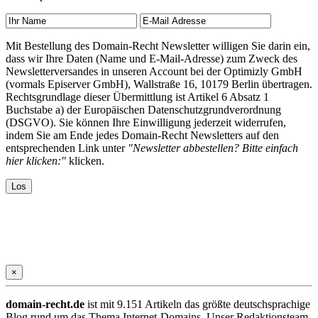
Mit Bestellung des Domain-Recht Newsletter willigen Sie darin ein,
dass wir Ihre Daten (Name und E-Mail-Adresse) zum Zweck des
Newsletterversandes in unseren Account bei der Optimizly GmbH
(vormals Episerver GmbH), Wallstraße 16, 10179 Berlin übertragen.
Rechtsgrundlage dieser Übermittlung ist Artikel 6 Absatz 1
Buchstabe a) der Europäischen Datenschutzgrundverordnung
(DSGVO). Sie können Ihre Einwilligung jederzeit widerrufen,
indem Sie am Ende jedes Domain-Recht Newsletters auf den
entsprechenden Link unter
"Newsletter abbestellen? Bitte einfach
hier klicken:"
klicken.
×
domain-recht.de
ist mit 9.151 Artikeln das größte deutschsprachige
Blog rund um das Thema Internet-Domains. Unser Redaktionsteam