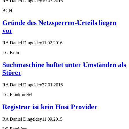
RA Daniel Dingeldey
10.03.2016
BGH
Gründe des Netzsperren-Urteils liegen
vor
RA Daniel Dingeldey
11.02.2016
LG Köln
Suchmaschine haftet unter Umständen als
Störer
RA Daniel Dingeldey
27.01.2016
LG Frankfurt/M
Registrar ist kein Host Provider
RA Daniel Dingeldey
11.09.2015
LG Frankfurt