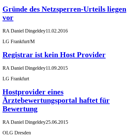
Gründe des Netzsperren-Urteils liegen
vor
RA Daniel Dingeldey
11.02.2016
LG Frankfurt/M
Registrar ist kein Host Provider
RA Daniel Dingeldey
11.09.2015
LG Frankfurt
Hostprovider eines
Ärztebewertungsportal haftet für
Bewertung
RA Daniel Dingeldey
25.06.2015
OLG Dresden