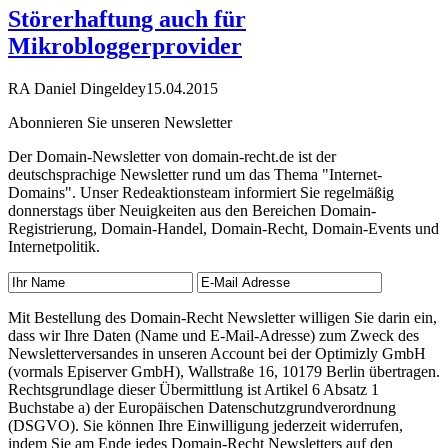
Störerhaftung auch für
Mikrobloggerprovider
RA Daniel Dingeldey
15.04.2015
Abonnieren Sie unseren Newsletter
Der Domain-Newsletter von domain-recht.de ist der
deutschsprachige Newsletter rund um das Thema "Internet-
Domains". Unser Redeaktionsteam informiert Sie regelmäßig
donnerstags über Neuigkeiten aus den Bereichen Domain-
Registrierung, Domain-Handel, Domain-Recht, Domain-Events und
Internetpolitik.
Mit Bestellung des Domain-Recht Newsletter willigen Sie darin ein,
dass wir Ihre Daten (Name und E-Mail-Adresse) zum Zweck des
Newsletterversandes in unseren Account bei der Optimizly GmbH
(vormals Episerver GmbH), Wallstraße 16, 10179 Berlin übertragen.
Rechtsgrundlage dieser Übermittlung ist Artikel 6 Absatz 1
Buchstabe a) der Europäischen Datenschutzgrundverordnung
(DSGVO). Sie können Ihre Einwilligung jederzeit widerrufen,
indem Sie am Ende jedes Domain-Recht Newsletters auf den