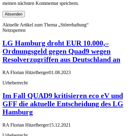
meinen nächsten Kommentar speichern.
Aktuelle Artikel zum Thema „Störerhaftung“
Netzsperren
LG Hamburg droht EUR 10.000,–
Ordnungsgeld gegen Quad9 wegen
Resolverzugriffen aus Deutschland an
RA Florian Hitzelberger
01.08.2023
Urheberrecht
Im Fall QUAD9 kritisieren eco eV und
GFF die aktuelle Entscheidung des LG
Hamburg
RA Florian Hitzelberger
15.12.2021
Urheberrecht