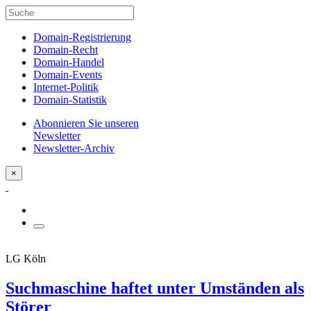
Domain-Registrierung
Domain-Recht
Domain-Handel
Domain-Events
Internet-Politik
Domain-Statistik
Abonnieren Sie unseren
Newsletter
Newsletter-Archiv
×
LG Köln
Suchmaschine haftet unter Umständen als
Störer