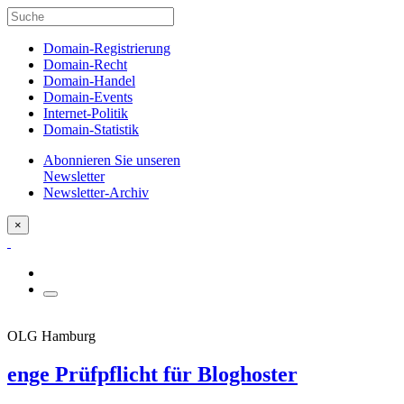
Domain-Registrierung
Domain-Recht
Domain-Handel
Domain-Events
Internet-Politik
Domain-Statistik
Abonnieren Sie unseren
Newsletter
Newsletter-Archiv
×
OLG Hamburg
enge Prüfpflicht für Bloghoster