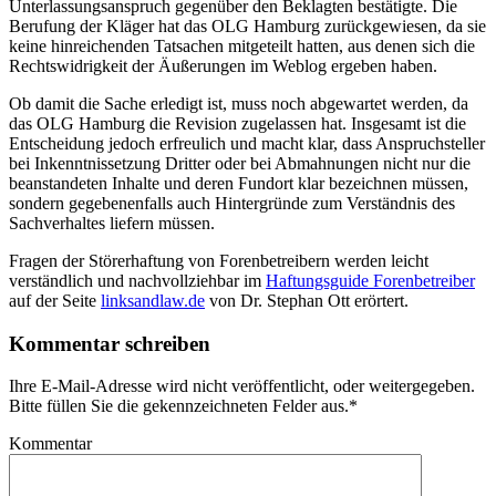
Unterlassungsanspruch gegenüber den Beklagten bestätigte. Die
Berufung der Kläger hat das OLG Hamburg zurückgewiesen, da sie
keine hinreichenden Tatsachen mitgeteilt hatten, aus denen sich die
Rechtswidrigkeit der Äußerungen im Weblog ergeben haben.
Ob damit die Sache erledigt ist, muss noch abgewartet werden, da
das OLG Hamburg die Revision zugelassen hat. Insgesamt ist die
Entscheidung jedoch erfreulich und macht klar, dass Anspruchsteller
bei Inkenntnissetzung Dritter oder bei Abmahnungen nicht nur die
beanstandeten Inhalte und deren Fundort klar bezeichnen müssen,
sondern gegebenenfalls auch Hintergründe zum Verständnis des
Sachverhaltes liefern müssen.
Fragen der Störerhaftung von Forenbetreibern werden leicht
verständlich und nachvollziehbar im
Haftungsguide Forenbetreiber
auf der Seite
linksandlaw.de
von Dr. Stephan Ott erörtert.
Kommentar schreiben
Ihre E-Mail-Adresse wird nicht veröffentlicht, oder weitergegeben.
Bitte füllen Sie die gekennzeichneten Felder aus.
*
Kommentar