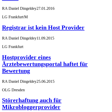
RA Daniel Dingeldey
27.01.2016
LG Frankfurt/M
Registrar ist kein Host Provider
RA Daniel Dingeldey
11.09.2015
LG Frankfurt
Hostprovider eines
Ärztebewertungsportal haftet für
Bewertung
RA Daniel Dingeldey
25.06.2015
OLG Dresden
Störerhaftung auch für
Mikrobloggerprovider