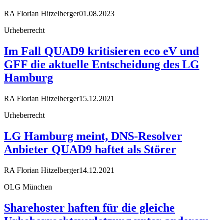
RA Florian Hitzelberger
01.08.2023
Urheberrecht
Im Fall QUAD9 kritisieren eco eV und
GFF die aktuelle Entscheidung des LG
Hamburg
RA Florian Hitzelberger
15.12.2021
Urheberrecht
LG Hamburg meint, DNS-Resolver
Anbieter QUAD9 haftet als Störer
RA Florian Hitzelberger
14.12.2021
OLG München
Sharehoster haften für die gleiche