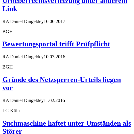
Urheberrechtsverletzung unter anderem
Link
RA Daniel Dingeldey
16.06.2017
BGH
Bewertungsportal trifft Prüfpflicht
RA Daniel Dingeldey
10.03.2016
BGH
Gründe des Netzsperren-Urteils liegen
vor
RA Daniel Dingeldey
11.02.2016
LG Köln
Suchmaschine haftet unter Umständen als
Störer