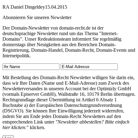
RA Daniel Dingeldey
15.04.2015
Abonnieren Sie unseren Newsletter
Der Domain-Newsletter von domain-recht.de ist der
deutschsprachige Newsletter rund um das Thema "Internet-
Domains". Unser Redeaktionsteam informiert Sie regelmäßig
donnerstags über Neuigkeiten aus den Bereichen Domain-
Registrierung, Domain-Handel, Domain-Recht, Domain-Events und
Internetpolitik.
Mit Bestellung des Domain-Recht Newsletter willigen Sie darin ein,
dass wir Ihre Daten (Name und E-Mail-Adresse) zum Zweck des
Newsletterversandes in unseren Account bei der Optimizly GmbH
(vormals Episerver GmbH), Wallstraße 16, 10179 Berlin übertragen.
Rechtsgrundlage dieser Übermittlung ist Artikel 6 Absatz 1
Buchstabe a) der Europäischen Datenschutzgrundverordnung
(DSGVO). Sie können Ihre Einwilligung jederzeit widerrufen,
indem Sie am Ende jedes Domain-Recht Newsletters auf den
entsprechenden Link unter
"Newsletter abbestellen? Bitte einfach
hier klicken:"
klicken.