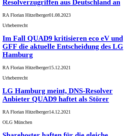
Resolverzugriffen aus Deutschland an
RA Florian Hitzelberger
01.08.2023
Urheberrecht
Im Fall QUAD9 kritisieren eco eV und
GFF die aktuelle Entscheidung des LG
Hamburg
RA Florian Hitzelberger
15.12.2021
Urheberrecht
LG Hamburg meint, DNS-Resolver
Anbieter QUAD9 haftet als Störer
RA Florian Hitzelberger
14.12.2021
OLG München
Sharehoster haften für die gleiche