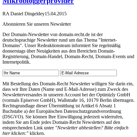
Mikrobloggerprovider
RA Daniel Dingeldey
15.04.2015
Abonnieren Sie unseren Newsletter
Der Domain-Newsletter von domain-recht.de ist der
deutschsprachige Newsletter rund um das Thema "Internet-
Domains". Unser Redeaktionsteam informiert Sie regelmäßig
donnerstags über Neuigkeiten aus den Bereichen Domain-
Registrierung, Domain-Handel, Domain-Recht, Domain-Events und
Internetpolitik.
Mit Bestellung des Domain-Recht Newsletter willigen Sie darin ein,
dass wir Ihre Daten (Name und E-Mail-Adresse) zum Zweck des
Newsletterversandes in unseren Account bei der Optimizly GmbH
(vormals Episerver GmbH), Wallstraße 16, 10179 Berlin übertragen.
Rechtsgrundlage dieser Übermittlung ist Artikel 6 Absatz 1
Buchstabe a) der Europäischen Datenschutzgrundverordnung
(DSGVO). Sie können Ihre Einwilligung jederzeit widerrufen,
indem Sie am Ende jedes Domain-Recht Newsletters auf den
entsprechenden Link unter
"Newsletter abbestellen? Bitte einfach
hier klicken:"
klicken.