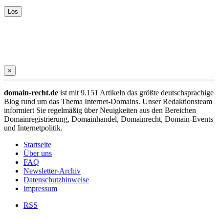
×
domain-recht.de
ist mit 9.151 Artikeln das größte deutschsprachige
Blog rund um das Thema Internet-Domains. Unser Redaktionsteam
informiert Sie regelmäßig über Neuigkeiten aus den Bereichen
Domainregistrierung, Domainhandel, Domainrecht, Domain-Events
und Internetpolitik.
Startseite
Über uns
FAQ
Newsletter-Archiv
Datenschutzhinweise
Impressum
RSS