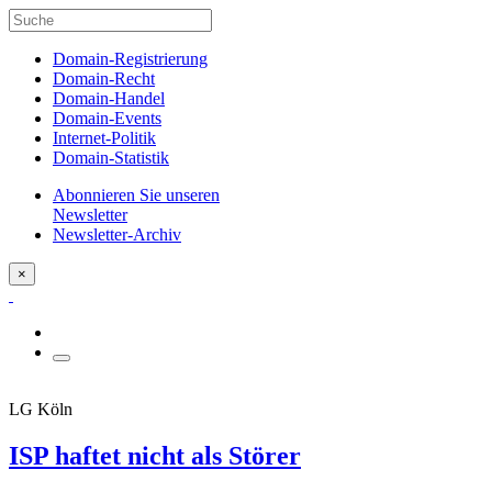
Domain-Registrierung
Domain-Recht
Domain-Handel
Domain-Events
Internet-Politik
Domain-Statistik
Abonnieren Sie unseren
Newsletter
Newsletter-Archiv
×
LG Köln
ISP haftet nicht als Störer