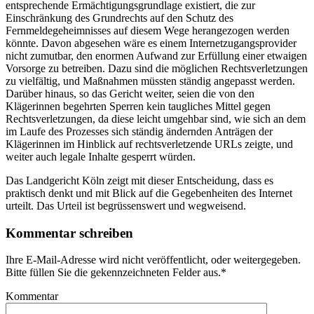
entsprechende Ermächtigungsgrundlage existiert, die zur
Einschränkung des Grundrechts auf den Schutz des
Fernmeldegeheimnisses auf diesem Wege herangezogen werden
könnte. Davon abgesehen wäre es einem Internetzugangsprovider
nicht zumutbar, den enormen Aufwand zur Erfüllung einer etwaigen
Vorsorge zu betreiben. Dazu sind die möglichen Rechtsverletzungen
zu vielfältig, und Maßnahmen müssten ständig angepasst werden.
Darüber hinaus, so das Gericht weiter, seien die von den
Klägerinnen begehrten Sperren kein taugliches Mittel gegen
Rechtsverletzungen, da diese leicht umgehbar sind, wie sich an dem
im Laufe des Prozesses sich ständig ändernden Anträgen der
Klägerinnen im Hinblick auf rechtsverletzende URLs zeigte, und
weiter auch legale Inhalte gesperrt würden.
Das Landgericht Köln zeigt mit dieser Entscheidung, dass es
praktisch denkt und mit Blick auf die Gegebenheiten des Internet
urteilt. Das Urteil ist begrüssenswert und wegweisend.
Kommentar schreiben
Ihre E-Mail-Adresse wird nicht veröffentlicht, oder weitergegeben.
Bitte füllen Sie die gekennzeichneten Felder aus.
*
Kommentar