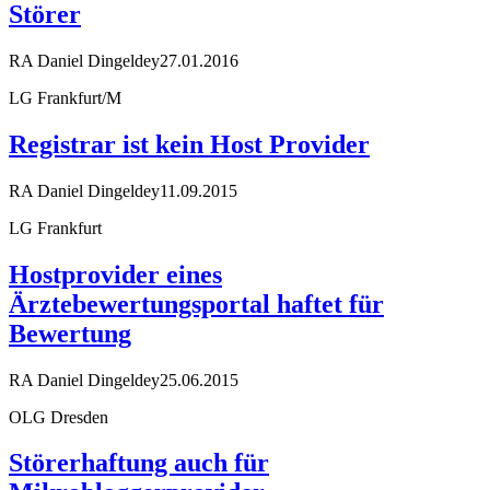
Störer
RA Daniel Dingeldey
27.01.2016
LG Frankfurt/M
Registrar ist kein Host Provider
RA Daniel Dingeldey
11.09.2015
LG Frankfurt
Hostprovider eines
Ärztebewertungsportal haftet für
Bewertung
RA Daniel Dingeldey
25.06.2015
OLG Dresden
Störerhaftung auch für