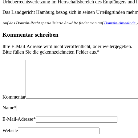
Urheberrechtsverletzung im Herrschaftsbereich des Empfängers und ha
Das Landgericht Hamburg bezog sich in seinen Urteilsgründen mehr
Auf das Domain-Recht spezialisierte Anwälte findet man auf
Domain-Anwalt.de
,
Kommentar schreiben
Ihre E-Mail-Adresse wird nicht veröffentlicht, oder weitergegeben.
Bitte füllen Sie die gekennzeichneten Felder aus.
*
Kommentar
Name
*
E-Mail-Adresse
*
Website