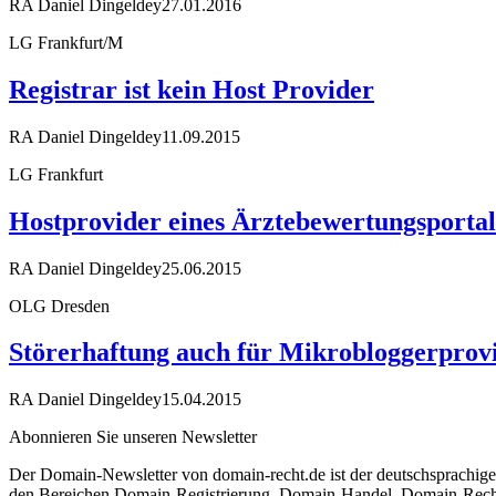
RA Daniel Dingeldey
27.01.2016
LG Frankfurt/M
Registrar ist kein Host Provider
RA Daniel Dingeldey
11.09.2015
LG Frankfurt
Hostprovider eines Ärztebewertungsportal
RA Daniel Dingeldey
25.06.2015
OLG Dresden
Störerhaftung auch für Mikrobloggerprov
RA Daniel Dingeldey
15.04.2015
Abonnieren Sie unseren Newsletter
Der Domain-Newsletter von domain-recht.de ist der deutschsprachig
den Bereichen Domain-Registrierung, Domain-Handel, Domain-Recht,