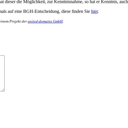
t dieser die Möglichkeit, zur Kenntnisnahme, so hat er Kenntnis, auc
mals auf eine BGH-Entscheidung, diese finden Sie
hier
.
 einem Projekt der
united-domains GmbH
.