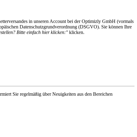
etterversandes in unseren Account bei der Optimizly GmbH (vormals
 Europäischen Datenschutzgrundverordnung (DSGVO). Sie können Ihre
tellen? Bitte einfach hier klicken:"
klicken.
rmiert Sie regelmäßig über Neuigkeiten aus den Bereichen