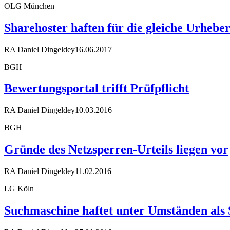
OLG München
Sharehoster haften für die gleiche Urheb
RA Daniel Dingeldey
16.06.2017
BGH
Bewertungsportal trifft Prüfpflicht
RA Daniel Dingeldey
10.03.2016
BGH
Gründe des Netzsperren-Urteils liegen vor
RA Daniel Dingeldey
11.02.2016
LG Köln
Suchmaschine haftet unter Umständen als 