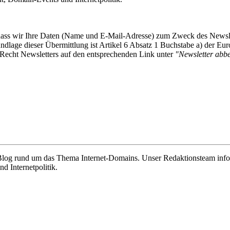
, dass wir Ihre Daten (Name und E-Mail-Adresse) zum Zweck des Newsl
undlage dieser Übermittlung ist Artikel 6 Absatz 1 Buchstabe a) der
-Recht Newsletters auf den entsprechenden Link unter
"Newsletter abbes
e Blog rund um das Thema Internet-Domains. Unser Redaktionsteam info
 Internetpolitik.