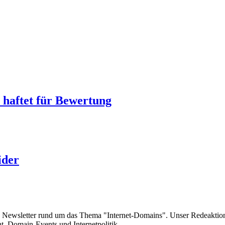
 haftet für Bewertung
ider
e Newsletter rund um das Thema "Internet-Domains". Unser Redeaktion
 Domain-Events und Internetpolitik.