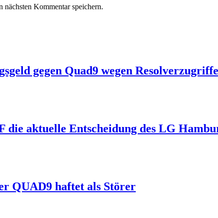
n nächsten Kommentar speichern.
geld gegen Quad9 wegen Resolverzugriffe
F die aktuelle Entscheidung des LG Hambu
r QUAD9 haftet als Störer