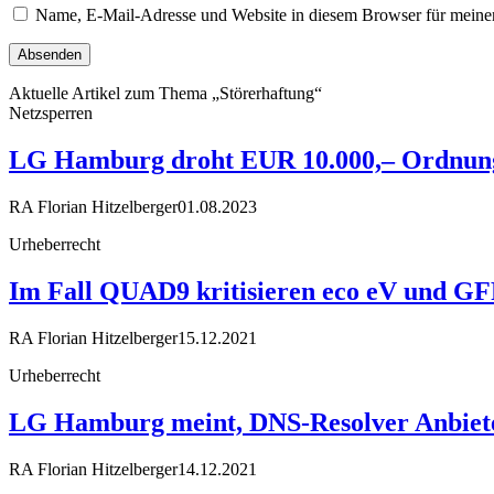
Name, E-Mail-Adresse und Website in diesem Browser für meine
Aktuelle Artikel zum Thema „Störerhaftung“
Netzsperren
LG Hamburg droht EUR 10.000,– Ordnungs
RA Florian Hitzelberger
01.08.2023
Urheberrecht
Im Fall QUAD9 kritisieren eco eV und GF
RA Florian Hitzelberger
15.12.2021
Urheberrecht
LG Hamburg meint, DNS-Resolver Anbiete
RA Florian Hitzelberger
14.12.2021