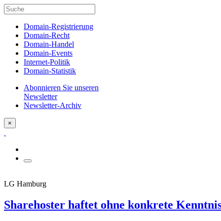
Domain-Registrierung
Domain-Recht
Domain-Handel
Domain-Events
Internet-Politik
Domain-Statistik
Abonnieren Sie unseren
Newsletter
Newsletter-Archiv
×
LG Hamburg
Sharehoster haftet ohne konkrete Kenntni