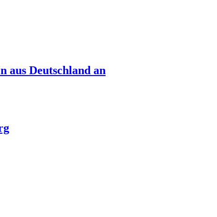
n aus Deutschland an
rg