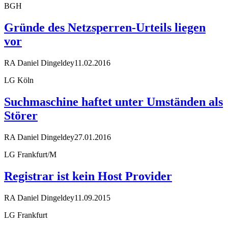
BGH
Gründe des Netzsperren-Urteils liegen
vor
RA Daniel Dingeldey
11.02.2016
LG Köln
Suchmaschine haftet unter Umständen als
Störer
RA Daniel Dingeldey
27.01.2016
LG Frankfurt/M
Registrar ist kein Host Provider
RA Daniel Dingeldey
11.09.2015
LG Frankfurt