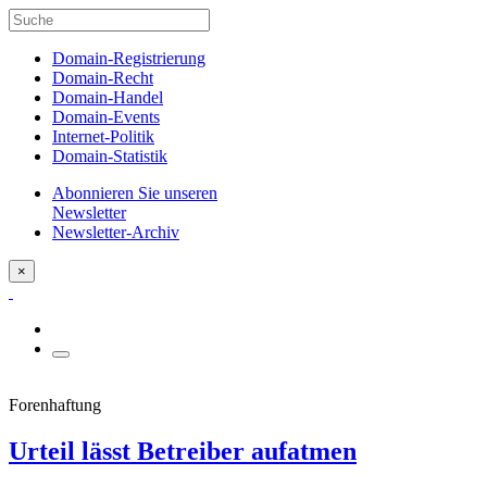
Domain-Registrierung
Domain-Recht
Domain-Handel
Domain-Events
Internet-Politik
Domain-Statistik
Abonnieren Sie unseren
Newsletter
Newsletter-Archiv
×
Forenhaftung
Urteil lässt Betreiber aufatmen