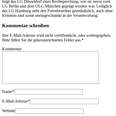
folgt das LG Düsseldorf einer Rechtsprechung, wie sie zuvor vom
LG Berlin und dem OLG München geprägt worden war. Lediglich
das LG Hamburg sieht den Forenbetreiber grundsätzlich, auch ohne
Kenntnis und somit uneingeschränkt in der Verantwortung.
Kommentar schreiben
Ihre E-Mail-Adresse wird nicht veröffentlicht, oder weitergegeben.
Bitte füllen Sie die gekennzeichneten Felder aus.
*
Kommentar
Name
*
E-Mail-Adresse
*
Website