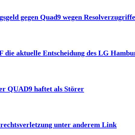
geld gegen Quad9 wegen Resolverzugriffe
F die aktuelle Entscheidung des LG Hambu
r QUAD9 haftet als Störer
errechtsverletzung unter anderem Link