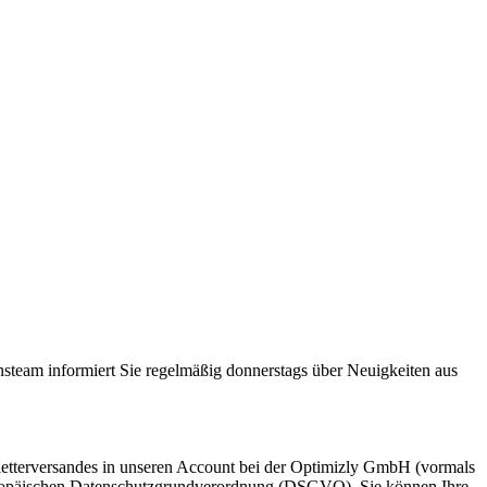
steam informiert Sie regelmäßig donnerstags über Neuigkeiten aus
etterversandes in unseren Account bei der Optimizly GmbH (vormals
 Europäischen Datenschutzgrundverordnung (DSGVO). Sie können Ihre