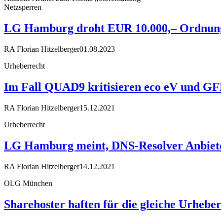
Netzsperren
LG Hamburg droht EUR 10.000,– Ordnungs
RA Florian Hitzelberger
01.08.2023
Urheberrecht
Im Fall QUAD9 kritisieren eco eV und GF
RA Florian Hitzelberger
15.12.2021
Urheberrecht
LG Hamburg meint, DNS-Resolver Anbiete
RA Florian Hitzelberger
14.12.2021
OLG München
Sharehoster haften für die gleiche Urheb