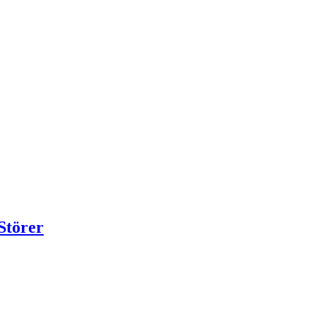
Störer