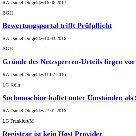
RA Daniel Dingeldey
16.06.2017
BGH
Bewertungsportal trifft Prüfpflicht
RA Daniel Dingeldey
10.03.2016
BGH
Gründe des Netzsperren-Urteils liegen vor
RA Daniel Dingeldey
11.02.2016
LG Köln
Suchmaschine haftet unter Umständen als 
RA Daniel Dingeldey
27.01.2016
LG Frankfurt/M
Registrar ist kein Host Provider