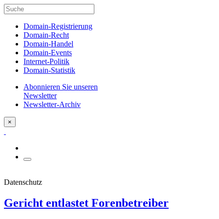
Domain-Registrierung
Domain-Recht
Domain-Handel
Domain-Events
Internet-Politik
Domain-Statistik
Abonnieren Sie unseren
Newsletter
Newsletter-Archiv
×
Datenschutz
Gericht entlastet Forenbetreiber