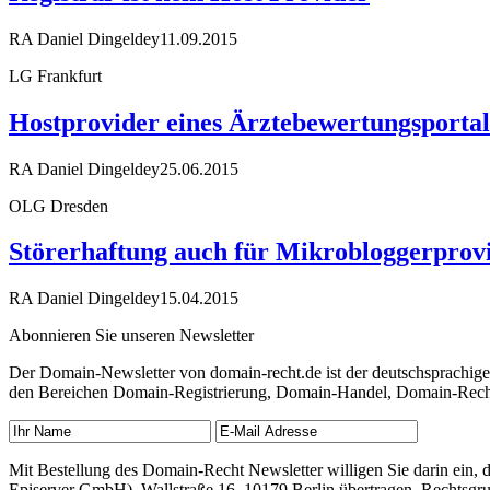
RA Daniel Dingeldey
11.09.2015
LG Frankfurt
Hostprovider eines Ärztebewertungsportal
RA Daniel Dingeldey
25.06.2015
OLG Dresden
Störerhaftung auch für Mikrobloggerprov
RA Daniel Dingeldey
15.04.2015
Abonnieren Sie unseren Newsletter
Der Domain-Newsletter von domain-recht.de ist der deutschsprachig
den Bereichen Domain-Registrierung, Domain-Handel, Domain-Recht,
Mit Bestellung des Domain-Recht Newsletter willigen Sie darin ein
Episerver GmbH), Wallstraße 16, 10179 Berlin übertragen. Rechtsgr