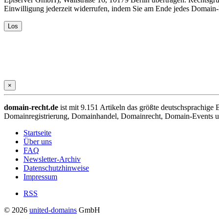
Einwilligung jederzeit widerrufen, indem Sie am Ende jedes Domain
×
domain-recht.de
ist mit 9.151 Artikeln das größte deutschsprachig
Domainregistrierung, Domainhandel, Domainrecht, Domain-Events und
Startseite
Über uns
FAQ
Newsletter-Archiv
Datenschutzhinweise
Impressum
RSS
© 2026
united-domains
GmbH