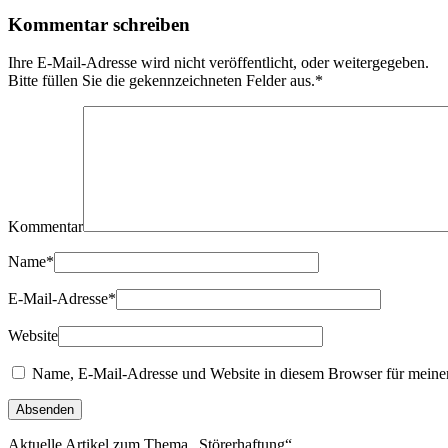
Kommentar schreiben
Ihre E-Mail-Adresse wird nicht veröffentlicht, oder weitergegeben.
Bitte füllen Sie die gekennzeichneten Felder aus.
*
Kommentar
Name
*
E-Mail-Adresse
*
Website
Name, E-Mail-Adresse und Website in diesem Browser für meine
Aktuelle Artikel zum Thema „Störerhaftung“