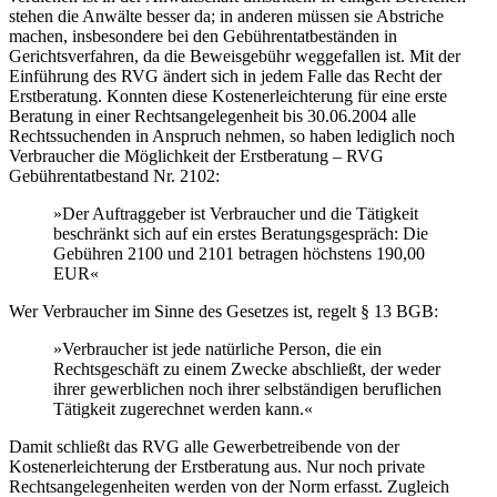
stehen die Anwälte besser da; in anderen müssen sie Abstriche
machen, insbesondere bei den Gebührentatbeständen in
Gerichtsverfahren, da die Beweisgebühr weggefallen ist. Mit der
Einführung des RVG ändert sich in jedem Falle das Recht der
Erstberatung. Konnten diese Kostenerleichterung für eine erste
Beratung in einer Rechtsangelegenheit bis 30.06.2004 alle
Rechtssuchenden in Anspruch nehmen, so haben lediglich noch
Verbraucher die Möglichkeit der Erstberatung – RVG
Gebührentatbestand Nr. 2102:
»Der Auftraggeber ist Verbraucher und die Tätigkeit
beschränkt sich auf ein erstes Beratungsgespräch: Die
Gebühren 2100 und 2101 betragen höchstens 190,00
EUR«
Wer Verbraucher im Sinne des Gesetzes ist, regelt § 13 BGB:
»Verbraucher ist jede natürliche Person, die ein
Rechtsgeschäft zu einem Zwecke abschließt, der weder
ihrer gewerblichen noch ihrer selbständigen beruflichen
Tätigkeit zugerechnet werden kann.«
Damit schließt das RVG alle Gewerbetreibende von der
Kostenerleichterung der Erstberatung aus. Nur noch private
Rechtsangelegenheiten werden von der Norm erfasst. Zugleich