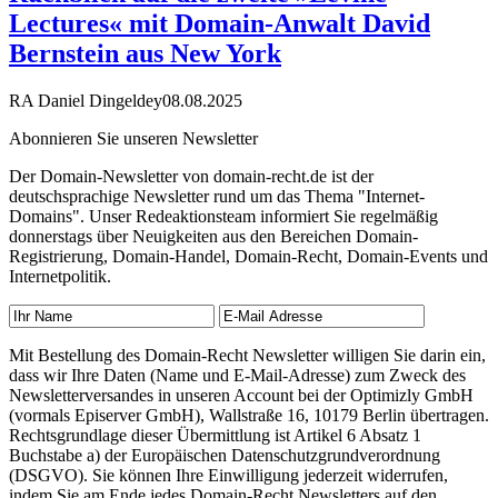
Lectures« mit Domain-Anwalt David
Bernstein aus New York
RA Daniel Dingeldey
08.08.2025
Abonnieren Sie unseren Newsletter
Der Domain-Newsletter von domain-recht.de ist der
deutschsprachige Newsletter rund um das Thema "Internet-
Domains". Unser Redeaktionsteam informiert Sie regelmäßig
donnerstags über Neuigkeiten aus den Bereichen Domain-
Registrierung, Domain-Handel, Domain-Recht, Domain-Events und
Internetpolitik.
Mit Bestellung des Domain-Recht Newsletter willigen Sie darin ein,
dass wir Ihre Daten (Name und E-Mail-Adresse) zum Zweck des
Newsletterversandes in unseren Account bei der Optimizly GmbH
(vormals Episerver GmbH), Wallstraße 16, 10179 Berlin übertragen.
Rechtsgrundlage dieser Übermittlung ist Artikel 6 Absatz 1
Buchstabe a) der Europäischen Datenschutzgrundverordnung
(DSGVO). Sie können Ihre Einwilligung jederzeit widerrufen,
indem Sie am Ende jedes Domain-Recht Newsletters auf den