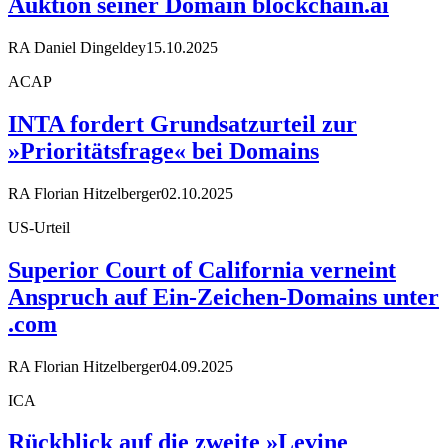
Auktion seiner Domain blockchain.ai
RA Daniel Dingeldey
15.10.2025
ACAP
INTA fordert Grundsatzurteil zur
»Prioritätsfrage« bei Domains
RA Florian Hitzelberger
02.10.2025
US-Urteil
Superior Court of California verneint
Anspruch auf Ein-Zeichen-Domains unter
.com
RA Florian Hitzelberger
04.09.2025
ICA
Rückblick auf die zweite »Levine