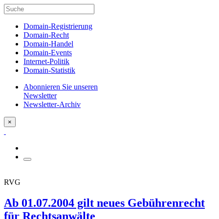
Domain-Registrierung
Domain-Recht
Domain-Handel
Domain-Events
Internet-Politik
Domain-Statistik
Abonnieren Sie unseren
Newsletter
Newsletter-Archiv
×
RVG
Ab 01.07.2004 gilt neues Gebührenrecht
für Rechtsanwälte