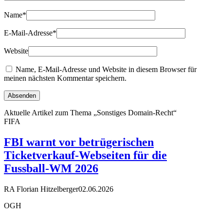
Name
*
E-Mail-Adresse
*
Website
Name, E-Mail-Adresse und Website in diesem Browser für
meinen nächsten Kommentar speichern.
Aktuelle Artikel zum Thema „Sonstiges Domain-Recht“
FIFA
FBI warnt vor betrügerischen
Ticketverkauf-Webseiten für die
Fussball-WM 2026
RA Florian Hitzelberger
02.06.2026
OGH