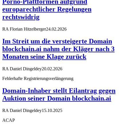
Porno-Plattformen aufgrund
europarechtlicher Regelungen
rechtswidrig
RA Florian Hitzelberger
24.02.2026
Im Streit um die versteigerte Domain
blockchain.ai nahm der Kläger nach 3
Monaten seine Klage zurück
RA Daniel Dingeldey
20.02.2026
Fehlerhafte Registrierungsverlängerung
Domain-Inhaber stellt Eilantrag gegen
Auktion seiner Domain blockchain.ai
RA Daniel Dingeldey
15.10.2025
ACAP