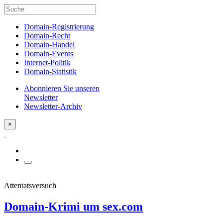
Domain-Registrierung
Domain-Recht
Domain-Handel
Domain-Events
Internet-Politik
Domain-Statistik
Abonnieren Sie unseren
Newsletter
Newsletter-Archiv
×
Attentatsversuch
Domain-Krimi um sex.com