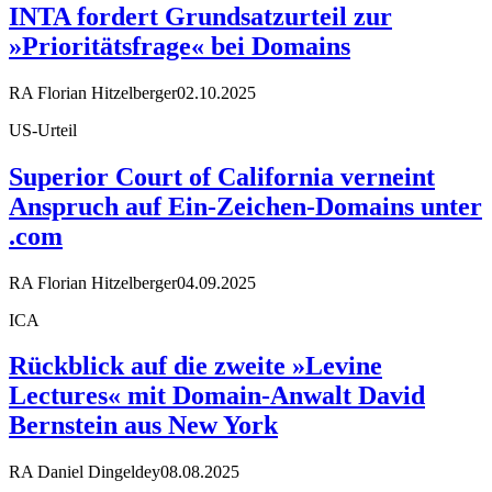
INTA fordert Grundsatzurteil zur
»Prioritätsfrage« bei Domains
RA Florian Hitzelberger
02.10.2025
US-Urteil
Superior Court of California verneint
Anspruch auf Ein-Zeichen-Domains unter
.com
RA Florian Hitzelberger
04.09.2025
ICA
Rückblick auf die zweite »Levine
Lectures« mit Domain-Anwalt David
Bernstein aus New York
RA Daniel Dingeldey
08.08.2025