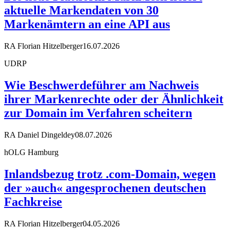
aktuelle Markendaten von 30
Markenämtern an eine API aus
RA Florian Hitzelberger
16.07.2026
UDRP
Wie Beschwerdeführer am Nachweis
ihrer Markenrechte oder der Ähnlichkeit
zur Domain im Verfahren scheitern
RA Daniel Dingeldey
08.07.2026
hOLG Hamburg
Inlandsbezug trotz .com-Domain, wegen
der »auch« angesprochenen deutschen
Fachkreise
RA Florian Hitzelberger
04.05.2026