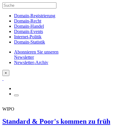
Domain-Registrierung
Domain-Recht
Domain-Handel
Domain-Events
Internet-Politik
Domain-Statistik
Abonnieren Sie unseren
Newsletter
Newsletter-Archiv
×
WIPO
Standard & Poor's kommen zu früh