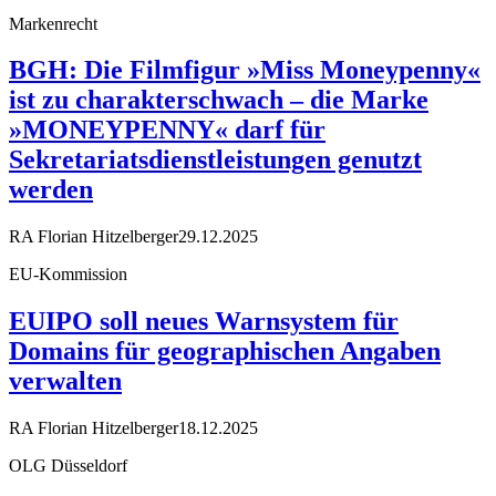
Markenrecht
BGH: Die Filmfigur »Miss Moneypenny«
ist zu charakterschwach – die Marke
»MONEYPENNY« darf für
Sekretariatsdienstleistungen genutzt
werden
RA Florian Hitzelberger
29.12.2025
EU-Kommission
EUIPO soll neues Warnsystem für
Domains für geographischen Angaben
verwalten
RA Florian Hitzelberger
18.12.2025
OLG Düsseldorf