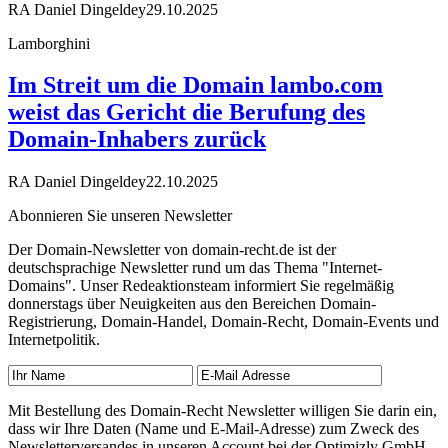
RA Daniel Dingeldey
29.10.2025
Lamborghini
Im Streit um die Domain lambo.com
weist das Gericht die Berufung des
Domain-Inhabers zurück
RA Daniel Dingeldey
22.10.2025
Abonnieren Sie unseren Newsletter
Der Domain-Newsletter von domain-recht.de ist der
deutschsprachige Newsletter rund um das Thema "Internet-
Domains". Unser Redeaktionsteam informiert Sie regelmäßig
donnerstags über Neuigkeiten aus den Bereichen Domain-
Registrierung, Domain-Handel, Domain-Recht, Domain-Events und
Internetpolitik.
Mit Bestellung des Domain-Recht Newsletter willigen Sie darin ein,
dass wir Ihre Daten (Name und E-Mail-Adresse) zum Zweck des
Newsletterversandes in unseren Account bei der Optimizly GmbH