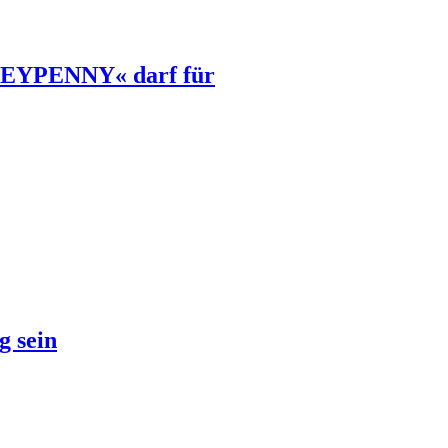
ONEYPENNY« darf für
g sein