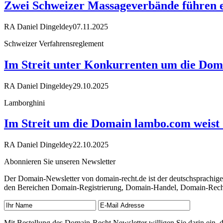
Zwei Schweizer Massageverbände führen e
RA Daniel Dingeldey
07.11.2025
Schweizer Verfahrensreglement
Im Streit unter Konkurrenten um die Doma
RA Daniel Dingeldey
29.10.2025
Lamborghini
Im Streit um die Domain lambo.com weist
RA Daniel Dingeldey
22.10.2025
Abonnieren Sie unseren Newsletter
Der Domain-Newsletter von domain-recht.de ist der deutschsprachig
den Bereichen Domain-Registrierung, Domain-Handel, Domain-Recht,
Mit Bestellung des Domain-Recht Newsletter willigen Sie darin ein