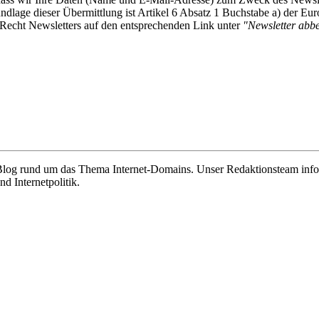
undlage dieser Übermittlung ist Artikel 6 Absatz 1 Buchstabe a) der
-Recht Newsletters auf den entsprechenden Link unter
"Newsletter abbes
e Blog rund um das Thema Internet-Domains. Unser Redaktionsteam info
 Internetpolitik.