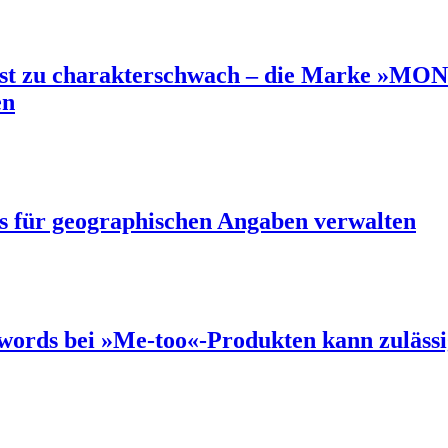
ist zu charakterschwach – die Marke »M
en
 für geographischen Angaben verwalten
ords bei »Me-too«-Produkten kann zulässi