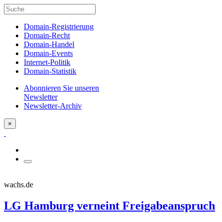
Domain-Registrierung
Domain-Recht
Domain-Handel
Domain-Events
Internet-Politik
Domain-Statistik
Abonnieren Sie unseren
Newsletter
Newsletter-Archiv
×
wachs.de
LG Hamburg verneint Freigabeanspruch