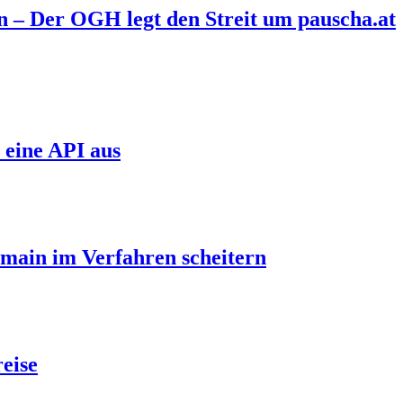
n – Der OGH legt den Streit um pauscha.at
 eine API aus
main im Verfahren scheitern
eise