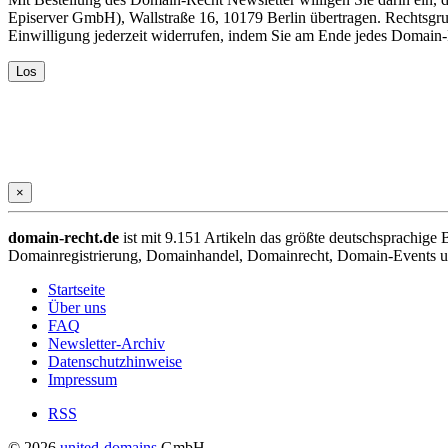
Episerver GmbH), Wallstraße 16, 10179 Berlin übertragen. Rechtsgr
Einwilligung jederzeit widerrufen, indem Sie am Ende jedes Domain
×
domain-recht.de
ist mit 9.151 Artikeln das größte deutschsprachig
Domainregistrierung, Domainhandel, Domainrecht, Domain-Events und
Startseite
Über uns
FAQ
Newsletter-Archiv
Datenschutzhinweise
Impressum
RSS
© 2026
united-domains
GmbH