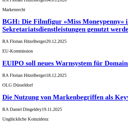
Markenrecht
BGH: Die Filmfigur »Miss Moneypenny« 
Sekretariatsdienstleistungen genutzt werd
RA Florian Hitzelberger
29.12.2025
EU-Kommission
EUIPO soll neues Warnsystem für Domains
RA Florian Hitzelberger
18.12.2025
OLG Düsseldorf
Die Nutzung von Markenbegriffen als Keyw
RA Daniel Dingeldey
19.11.2025
Unglückliche Koinzidenz