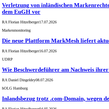
Verletzung von inländischen Markenrechte
dem EuGH vor
RA Florian Hitzelberger
17.07.2026
Markenmonitoring
Die neue Plattform MarkMesh liefert akt
RA Florian Hitzelberger
16.07.2026
UDRP
Wie Beschwerdeführer am Nachweis ihrer 
RA Daniel Dingeldey
08.07.2026
hOLG Hamburg
Inlandsbezug trotz .com-Domain, wegen d
RA Florian Hitzelberger
04.05.2026