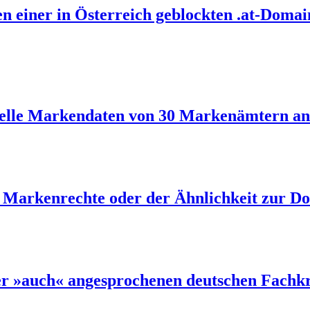
n einer in Österreich geblockten .at-Domai
uelle Markendaten von 30 Markenämtern an
Markenrechte oder der Ähnlichkeit zur Do
er »auch« angesprochenen deutschen Fachkr