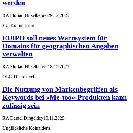
werden
RA Florian Hitzelberger
29.12.2025
EU-Kommission
EUIPO soll neues Warnsystem für
Domains für geographischen Angaben
verwalten
RA Florian Hitzelberger
18.12.2025
OLG Düsseldorf
Die Nutzung von Markenbegriffen als
Keywords bei »Me-too«-Produkten kann
zulässig sein
RA Daniel Dingeldey
19.11.2025
Unglückliche Koinzidenz