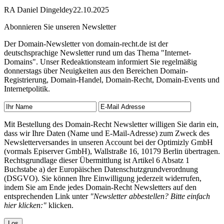
RA Daniel Dingeldey
22.10.2025
Abonnieren Sie unseren Newsletter
Der Domain-Newsletter von domain-recht.de ist der
deutschsprachige Newsletter rund um das Thema "Internet-
Domains". Unser Redeaktionsteam informiert Sie regelmäßig
donnerstags über Neuigkeiten aus den Bereichen Domain-
Registrierung, Domain-Handel, Domain-Recht, Domain-Events und
Internetpolitik.
Mit Bestellung des Domain-Recht Newsletter willigen Sie darin ein,
dass wir Ihre Daten (Name und E-Mail-Adresse) zum Zweck des
Newsletterversandes in unseren Account bei der Optimizly GmbH
(vormals Episerver GmbH), Wallstraße 16, 10179 Berlin übertragen.
Rechtsgrundlage dieser Übermittlung ist Artikel 6 Absatz 1
Buchstabe a) der Europäischen Datenschutzgrundverordnung
(DSGVO). Sie können Ihre Einwilligung jederzeit widerrufen,
indem Sie am Ende jedes Domain-Recht Newsletters auf den
entsprechenden Link unter
"Newsletter abbestellen? Bitte einfach
hier klicken:"
klicken.