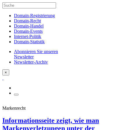
Domain-Registrierung
Domain-Recht
Domain-Handel
Domain-Events
Internet-Politik
Domain-Statistik
Abonnieren Sie unseren
Newsletter
Newsletter-Archiv
×
Markenrecht
Informationsseite zeigt, wie man
Markenverletzungen unter der