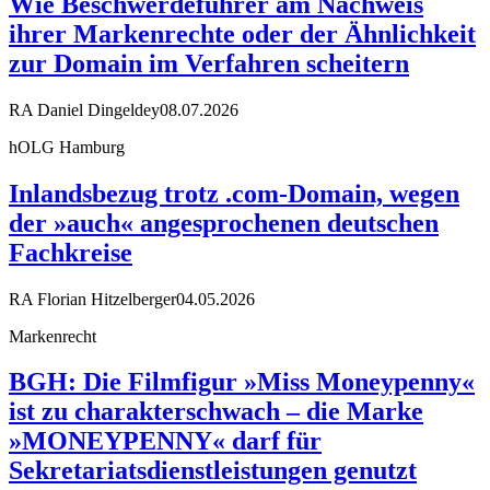
Wie Beschwerdeführer am Nachweis
ihrer Markenrechte oder der Ähnlichkeit
zur Domain im Verfahren scheitern
RA Daniel Dingeldey
08.07.2026
hOLG Hamburg
Inlandsbezug trotz .com-Domain, wegen
der »auch« angesprochenen deutschen
Fachkreise
RA Florian Hitzelberger
04.05.2026
Markenrecht
BGH: Die Filmfigur »Miss Moneypenny«
ist zu charakterschwach – die Marke
»MONEYPENNY« darf für
Sekretariatsdienstleistungen genutzt