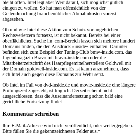
bleibt offen. Intel legt aber Wert darauf, sich möglichst gütlich
einigen zu wollen. So hat man offensichtlich von der
Geltendmachung branchenüblicher Abmahnkosten vorerst
abgesehen.
Ob und wie Intel diese Aktion zum Schutz vor angeblichen
Rechtsverletzern fortsetzt, ist nicht bekannt. Bereits bei einer
oberflächlichen Suche im .com-Bereich lassen sich mehrere hundert
Domains finden, die den Ausdruck »inside« enthalten. Darunter
befinden sich zum Beispiel der Tuning-Club bmw-inside.com, das
Jugendmagazin Bravo mit bravo-inside.com oder die
Mitarbeiterzeitschrift des Haarpflegemittelherstellers Goldwell mit
der Domain goldwell-inside.com. Es ist kaum anzunehmen, dass
sich Intel auch gegen diese Domains zur Wehr setzt.
Ob Intel im Fall von dvd-inside.de und movie-inside.de eine längere
Prüfungszeit zugesteht, ist fraglich. Derzeit scheint nicht
ausgeschlossen, dass die Auseinandersetzung schon bald eine
gerichtliche Fortsetzung findet.
Kommentar schreiben
Ihre E-Mail-Adresse wird nicht veröffentlicht, oder weitergegeben.
Bitte füllen Sie die gekennzeichneten Felder aus.
*