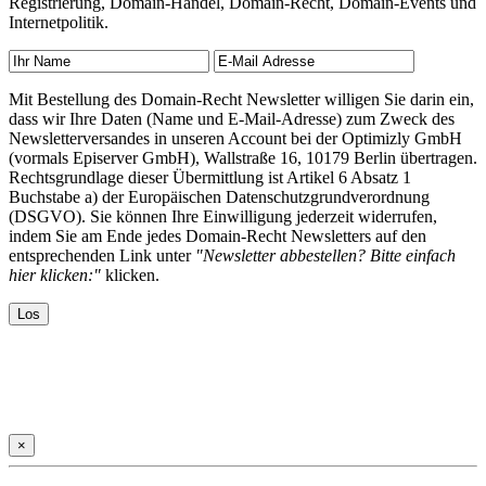
Registrierung, Domain-Handel, Domain-Recht, Domain-Events und
Internetpolitik.
Mit Bestellung des Domain-Recht Newsletter willigen Sie darin ein,
dass wir Ihre Daten (Name und E-Mail-Adresse) zum Zweck des
Newsletterversandes in unseren Account bei der Optimizly GmbH
(vormals Episerver GmbH), Wallstraße 16, 10179 Berlin übertragen.
Rechtsgrundlage dieser Übermittlung ist Artikel 6 Absatz 1
Buchstabe a) der Europäischen Datenschutzgrundverordnung
(DSGVO). Sie können Ihre Einwilligung jederzeit widerrufen,
indem Sie am Ende jedes Domain-Recht Newsletters auf den
entsprechenden Link unter
"Newsletter abbestellen? Bitte einfach
hier klicken:"
klicken.
×