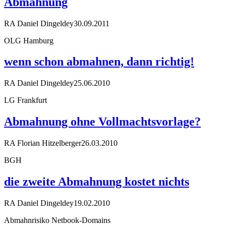
Abmahnung
RA Daniel Dingeldey
30.09.2011
OLG Hamburg
wenn schon abmahnen, dann richtig!
RA Daniel Dingeldey
25.06.2010
LG Frankfurt
Abmahnung ohne Vollmachtsvorlage?
RA Florian Hitzelberger
26.03.2010
BGH
die zweite Abmahnung kostet nichts
RA Daniel Dingeldey
19.02.2010
Abmahnrisiko Netbook-Domains