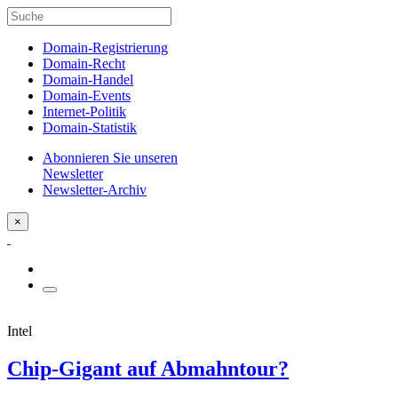
Domain-Registrierung
Domain-Recht
Domain-Handel
Domain-Events
Internet-Politik
Domain-Statistik
Abonnieren Sie unseren
Newsletter
Newsletter-Archiv
×
Intel
Chip-Gigant auf Abmahntour?