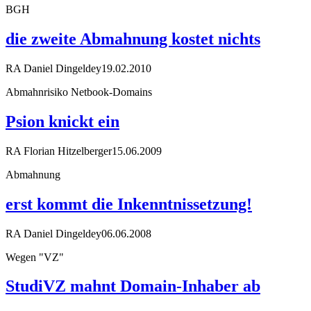
BGH
die zweite Abmahnung kostet nichts
RA Daniel Dingeldey
19.02.2010
Abmahnrisiko Netbook-Domains
Psion knickt ein
RA Florian Hitzelberger
15.06.2009
Abmahnung
erst kommt die Inkenntnissetzung!
RA Daniel Dingeldey
06.06.2008
Wegen "VZ"
StudiVZ mahnt Domain-Inhaber ab