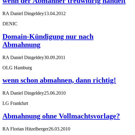
wenn der Abmahner treuwidrig handelt
RA Daniel Dingeldey
13.04.2012
DENIC
Domain-Kündigung nur nach
Abmahnung
RA Daniel Dingeldey
30.09.2011
OLG Hamburg
wenn schon abmahnen, dann richtig!
RA Daniel Dingeldey
25.06.2010
LG Frankfurt
Abmahnung ohne Vollmachtsvorlage?
RA Florian Hitzelberger
26.03.2010