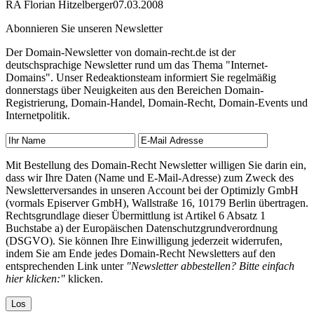
RA Florian Hitzelberger
07.03.2008
Abonnieren Sie unseren Newsletter
Der Domain-Newsletter von domain-recht.de ist der
deutschsprachige Newsletter rund um das Thema "Internet-
Domains". Unser Redeaktionsteam informiert Sie regelmäßig
donnerstags über Neuigkeiten aus den Bereichen Domain-
Registrierung, Domain-Handel, Domain-Recht, Domain-Events und
Internetpolitik.
Mit Bestellung des Domain-Recht Newsletter willigen Sie darin ein,
dass wir Ihre Daten (Name und E-Mail-Adresse) zum Zweck des
Newsletterversandes in unseren Account bei der Optimizly GmbH
(vormals Episerver GmbH), Wallstraße 16, 10179 Berlin übertragen.
Rechtsgrundlage dieser Übermittlung ist Artikel 6 Absatz 1
Buchstabe a) der Europäischen Datenschutzgrundverordnung
(DSGVO). Sie können Ihre Einwilligung jederzeit widerrufen,
indem Sie am Ende jedes Domain-Recht Newsletters auf den
entsprechenden Link unter
"Newsletter abbestellen? Bitte einfach
hier klicken:"
klicken.