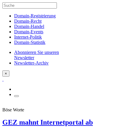
Domain-Registrierung
Domain-Recht
Domain-Handel
Domain-Events
Internet-Politik
Domain-Statistik
Abonnieren Sie unseren
Newsletter
Newsletter-Archiv
×
Böse Worte
GEZ mahnt Internetportal ab